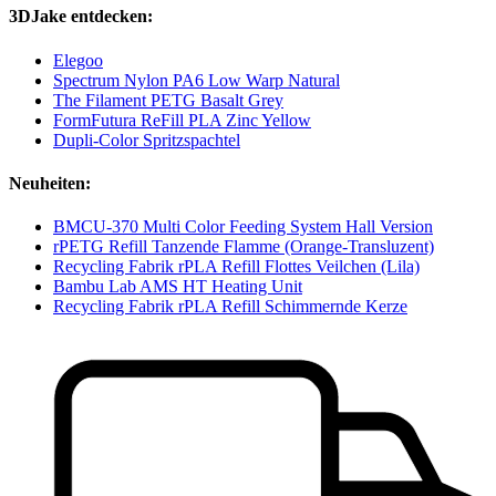
3DJake entdecken:
Elegoo
Spectrum Nylon PA6 Low Warp Natural
The Filament PETG Basalt Grey
FormFutura ReFill PLA Zinc Yellow
Dupli-Color Spritzspachtel
Neuheiten:
BMCU-370 Multi Color Feeding System Hall Version
rPETG Refill Tanzende Flamme (Orange-Transluzent)
Recycling Fabrik rPLA Refill Flottes Veilchen (Lila)
Bambu Lab AMS HT Heating Unit
Recycling Fabrik rPLA Refill Schimmernde Kerze