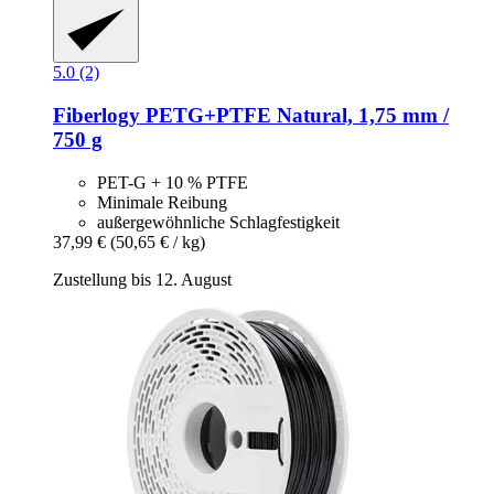
5.0 (2)
Fiberlogy
PETG+PTFE Natural, 1,75 mm /
750 g
PET-G + 10 % PTFE
Minimale Reibung
außergewöhnliche Schlagfestigkeit
37,99 €
(50,65 € / kg)
Zustellung bis 12. August