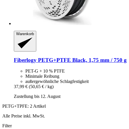
Warenkorb
Fiberlogy
PETG+PTFE Black, 1,75 mm / 750 g
PET-G + 10 % PTFE
Minimale Reibung
außergewöhnliche Schlagfestigkeit
37,99 €
(50,65 € / kg)
Zustellung bis 12. August
PETG+TPFE: 2 Artikel
Alle Preise inkl. MwSt.
Filter