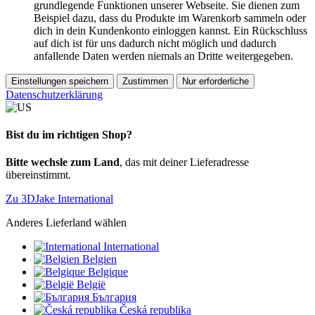
grundlegende Funktionen unserer Webseite. Sie dienen zum
Beispiel dazu, dass du Produkte im Warenkorb sammeln oder
dich in dein Kundenkonto einloggen kannst. Ein Rückschluss
auf dich ist für uns dadurch nicht möglich und dadurch
anfallende Daten werden niemals an Dritte weitergegeben.
Einstellungen speichern
Zustimmen
Nur erforderliche
Datenschutzerklärung
Bist du im richtigen Shop?
Bitte wechsle zum Land
, das mit deiner Lieferadresse
übereinstimmt.
Zu 3DJake International
Anderes Lieferland wählen
International
Belgien
Belgique
België
България
Česká republika