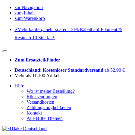
zur Navigation
zum Inhalt
zum Warenkorb
⚡️Mehr kaufen, mehr sparen: 10% Rabatt auf Filament &
Resin ab 10 Stück! ⚡️
Zum Ersatzteil-Finder
Deutschland: Kostenloser Standardversand
ab 52,90 €
Mehr als 11.100 Artikel
Hilfe
Wo ist meine Bestellung?
Rücksendungen
Versandkosten
Zahlungsmöglichkeiten
Kontakt
Alle Hilfe-Themen