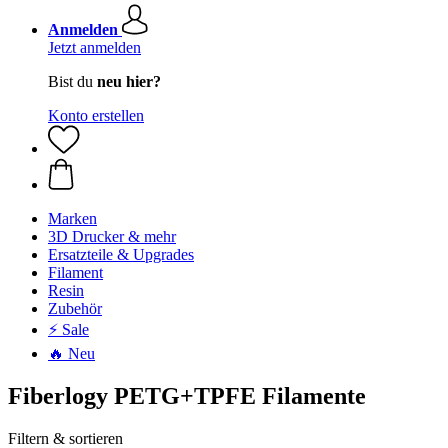
Anmelden
Jetzt anmelden
Bist du
neu hier?
Konto erstellen
Marken
3D Drucker & mehr
Ersatzteile & Upgrades
Filament
Resin
Zubehör
⚡ Sale
🔥 Neu
Fiberlogy PETG+TPFE Filamente
Filtern & sortieren