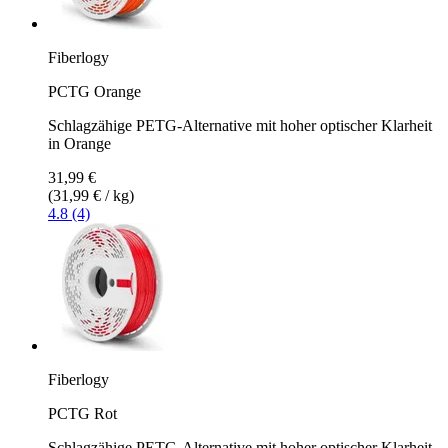
Fiberlogy
PCTG Orange
Schlagzähige PETG-Alternative mit hoher optischer Klarheit
in Orange
31,99 €
(31,99 € / kg)
4.8 (4)
Fiberlogy
PCTG Rot
Schlagzähige PETG-Alternative mit hoher optischer Klarheit