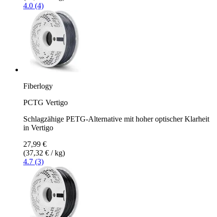
4.0 (4)
Fiberlogy
PCTG Vertigo
Schlagzähige PETG-Alternative mit hoher optischer Klarheit
in Vertigo
27,99 €
(37,32 € / kg)
4.7 (3)