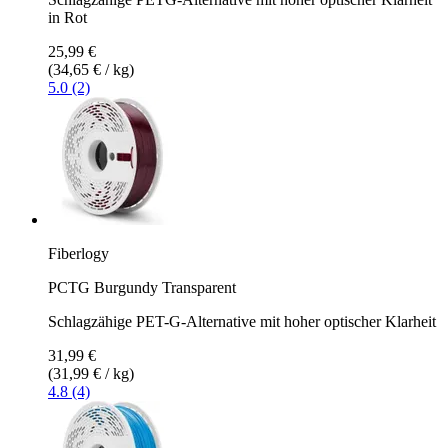
in Rot
25,99 €
(34,65 € / kg)
5.0 (2)
Fiberlogy
PCTG Burgundy Transparent
Schlagzähige PET-G-Alternative mit hoher optischer Klarheit
31,99 €
(31,99 € / kg)
4.8 (4)