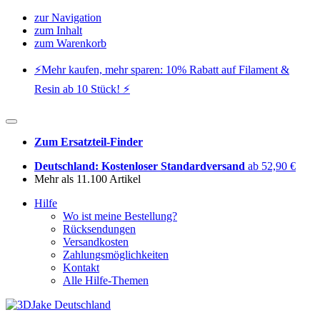
zur Navigation
zum Inhalt
zum Warenkorb
⚡️Mehr kaufen, mehr sparen: 10% Rabatt auf Filament &
Resin ab 10 Stück! ⚡️
Zum Ersatzteil-Finder
Deutschland: Kostenloser Standardversand
ab 52,90 €
Mehr als 11.100 Artikel
Hilfe
Wo ist meine Bestellung?
Rücksendungen
Versandkosten
Zahlungsmöglichkeiten
Kontakt
Alle Hilfe-Themen