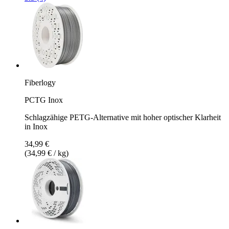
Fiberlogy
PCTG Inox
Schlagzähige PETG-Alternative mit hoher optischer Klarheit
in Inox
34,99 €
(34,99 € / kg)