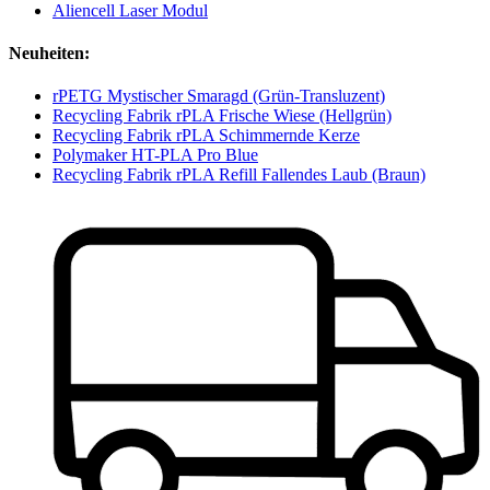
Aliencell Laser Modul
Neuheiten:
rPETG Mystischer Smaragd (Grün-Transluzent)
Recycling Fabrik rPLA Frische Wiese (Hellgrün)
Recycling Fabrik rPLA Schimmernde Kerze
Polymaker HT-PLA Pro Blue
Recycling Fabrik rPLA Refill Fallendes Laub (Braun)