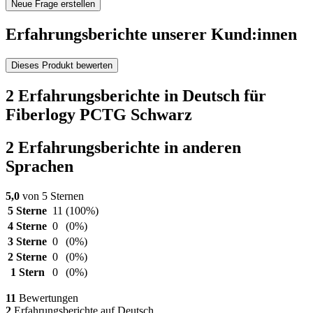
Neue Frage erstellen
Erfahrungsberichte unserer Kund:innen
Dieses Produkt bewerten
2 Erfahrungsberichte in Deutsch für
Fiberlogy PCTG Schwarz
2 Erfahrungsberichte in anderen
Sprachen
5,0
von 5 Sternen
5 Sterne
11
(100%)
4 Sterne
0
(0%)
3 Sterne
0
(0%)
2 Sterne
0
(0%)
1 Stern
0
(0%)
11
Bewertungen
2
Erfahrungsberichte auf Deutsch