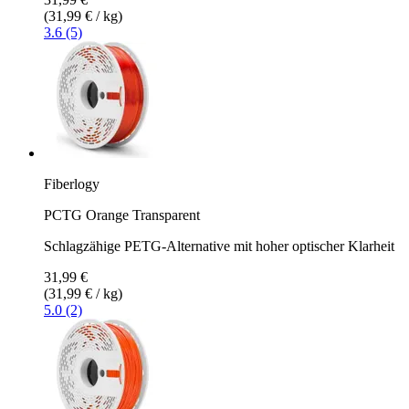
(31,99 € / kg)
3.6 (5)
Fiberlogy
PCTG Orange Transparent
Schlagzähige PETG-Alternative mit hoher optischer Klarheit
31,99 €
(31,99 € / kg)
5.0 (2)