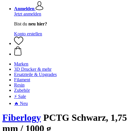
Anmelden
Jetzt anmelden
Bist du
neu hier?
Konto erstellen
Marken
3D Drucker & mehr
Ersatzteile & Upgrades
Filament
Resin
Zubehör
⚡ Sale
🔥 Neu
Fiberlogy
PCTG Schwarz, 1,75
mm / 1000 g