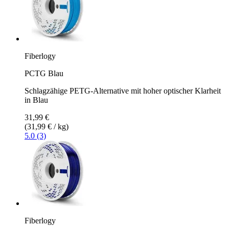
Fiberlogy
PCTG Blau
Schlagzähige PETG-Alternative mit hoher optischer Klarheit
in Blau
31,99 €
(31,99 € / kg)
5.0 (3)
Fiberlogy