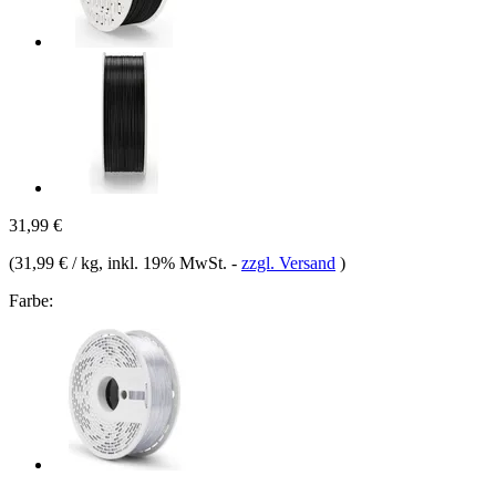
31,99 €
(
31,99 € / kg
, inkl. 19% MwSt.
-
zzgl. Versand
)
Farbe: