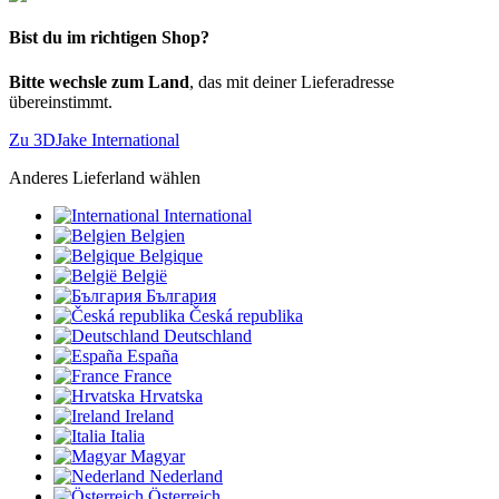
Bist du im richtigen Shop?
Bitte wechsle zum Land
, das mit deiner Lieferadresse
übereinstimmt.
Zu 3DJake International
Anderes Lieferland wählen
International
Belgien
Belgique
België
България
Česká republika
Deutschland
España
France
Hrvatska
Ireland
Italia
Magyar
Nederland
Österreich