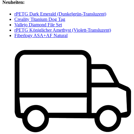
Neuheiten:
rPETG Dark Emerald (Dunkelgrün-Transluzent)
Creality Titanium Dog Tag
Vallejo Diamond File Set
rPETG Königlicher Amethyst (Violett-Transluzent)
Fiberlogy ASA+AF Natural