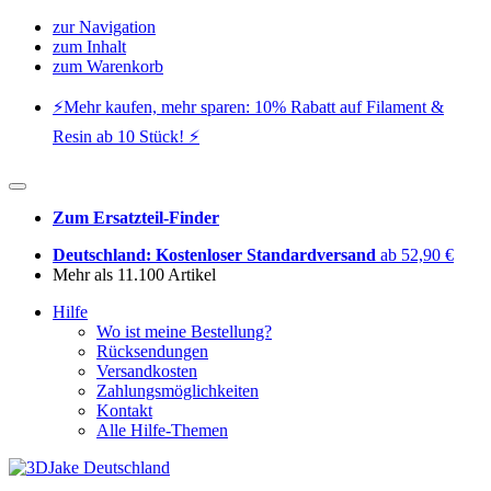
zur Navigation
zum Inhalt
zum Warenkorb
⚡️Mehr kaufen, mehr sparen: 10% Rabatt auf Filament &
Resin ab 10 Stück! ⚡️
Zum Ersatzteil-Finder
Deutschland: Kostenloser Standardversand
ab 52,90 €
Mehr als 11.100 Artikel
Hilfe
Wo ist meine Bestellung?
Rücksendungen
Versandkosten
Zahlungsmöglichkeiten
Kontakt
Alle Hilfe-Themen