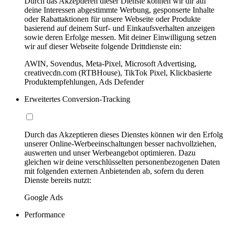
Durch das Akzeptieren dieser Dienste können wir dir auf
deine Interessen abgestimmte Werbung, gesponserte Inhalte
oder Rabattaktionen für unsere Webseite oder Produkte
basierend auf deinem Surf- und Einkaufsverhalten anzeigen
sowie deren Erfolge messen. Mit deiner Einwilligung setzen
wir auf dieser Webseite folgende Drittdienste ein:
AWIN, Sovendus, Meta-Pixel, Microsoft Advertising,
creativecdn.com (RTBHouse), TikTok Pixel, Klickbasierte
Produktempfehlungen, Ads Defender
Erweitertes Conversion-Tracking
Durch das Akzeptieren dieses Dienstes können wir den Erfolg
unserer Online-Werbeeinschaltungen besser nachvollziehen,
auswerten und unser Werbeangebot optimieren. Dazu
gleichen wir deine verschlüsselten personenbezogenen Daten
mit folgenden externen Anbietenden ab, sofern du deren
Dienste bereits nutzt:
Google Ads
Performance