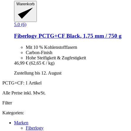
Warenkorb
5.0 (6)
Fiberlogy
PCTG+CF Black, 1,75 mm / 750 g
Mit 10 % Kohlenstofffasern
Carbon-Finish
Hohe Steifigkeit & Zugfestigkeit
46,99 €
(62,65 € / kg)
Zustellung bis 12. August
PCTG+CF: 1 Artikel
Alle Preise inkl. MwSt.
Filter
Kategorien:
Marken
Fiberlogy