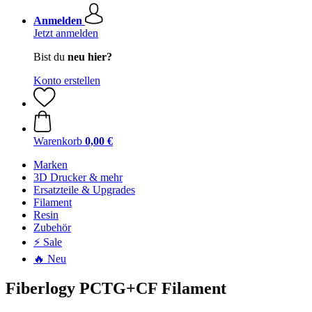
Anmelden
Jetzt anmelden
Bist du
neu hier?
Konto erstellen
Warenkorb
0,00 €
Marken
3D Drucker & mehr
Ersatzteile & Upgrades
Filament
Resin
Zubehör
⚡ Sale
🔥 Neu
Fiberlogy PCTG+CF Filament