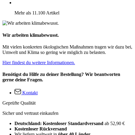
Mehr als 11.100 Artikel
Wir arbeiten klimabewusst.
Mit vielen konkreten ökologischen Maßnahmen tragen wir dazu bei,
Umwelt und Klima so gering wie möglich zu belasten.
Hier findest du weitere Informationen.
Benötigst du Hilfe zu deiner Bestellung? Wir beantworten
gerne deine Fragen.
Kontakt
Geprüfte Qualität
Sicher und vertraut einkaufen
Deutschland: Kostenloser Standardversand
ab 52,90 €
Kostenloser Rückversand
Wir liefern weltweit in
über 40 Länder