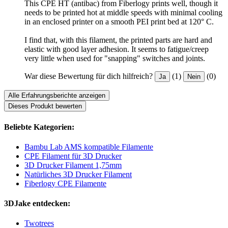
This CPE HT (antibac) from Fiberlogy prints well, though it
needs to be printed hot at middle speeds with minimal cooling
in an enclosed printer on a smooth PEI print bed at 120° C.
I find that, with this filament, the printed parts are hard and
elastic with good layer adhesion. It seems to fatigue/creep
very little when used for "snapping" switches and joints.
War diese Bewertung für dich hilfreich?
(1)
(0)
Ja
Nein
Alle Erfahrungsberichte anzeigen
Dieses Produkt bewerten
Beliebte Kategorien:
Bambu Lab AMS kompatible Filamente
CPE Filament für 3D Drucker
3D Drucker Filament 1,75mm
Natürliches 3D Drucker Filament
Fiberlogy CPE Filamente
3DJake entdecken:
Twotrees