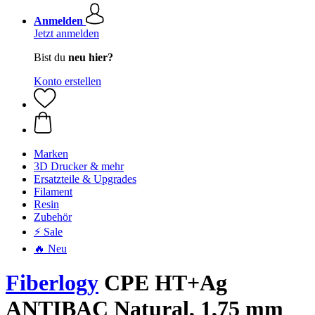
Anmelden
Jetzt anmelden
Bist du
neu hier?
Konto erstellen
Marken
3D Drucker & mehr
Ersatzteile & Upgrades
Filament
Resin
Zubehör
⚡ Sale
🔥 Neu
Fiberlogy
CPE HT+Ag
ANTIBAC Natural, 1,75 mm