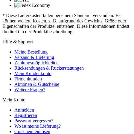
* Diese Lieferkosten fallen bei einem Standard-Versand an. Es
können weitere Kosten, z. B. aufgrund des Gewichts, Größe oder
Eigenschaften der Produkte, entstehen. Diese Informationen findest
du direkt in der Produktbeschreibung.
Hilfe & Support
Meine Bestellung
Versand & Lieferung
Zahlungsmöglichkeiten
Rücksendungen & Rückerstattungen
Mein Kundenkonto
Firmenkunden
Aktionen & Gutscheine
Weitere Fragen?
Mein Konto
Anmelden
Registrieren
Passwort vergessen?
Wo ist meine Lieferung?
Gutschein einlösen