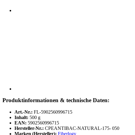
Produktinformationen & technische Daten:
Art.-Nr.:
FL-5902560996715
Inhalt:
500 g
EAN:
5902560996715
Hersteller-Nr.:
CPEANTIBAC-NATURAL-175- 050
Marken (Hersteller):
Fiberlogy