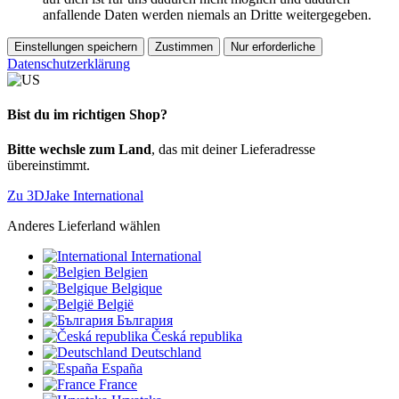
anfallende Daten werden niemals an Dritte weitergegeben.
Einstellungen speichern
Zustimmen
Nur erforderliche
Datenschutzerklärung
Bist du im richtigen Shop?
Bitte wechsle zum Land
, das mit deiner Lieferadresse
übereinstimmt.
Zu 3DJake International
Anderes Lieferland wählen
International
Belgien
Belgique
België
България
Česká republika
Deutschland
España
France