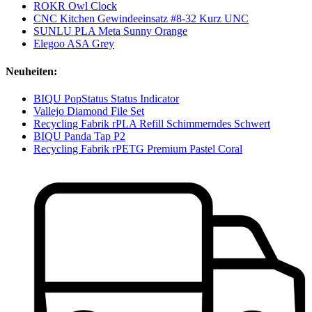
ROKR Owl Clock
CNC Kitchen Gewindeeinsatz #8-32 Kurz UNC
SUNLU PLA Meta Sunny Orange
Elegoo ASA Grey
Neuheiten:
BIQU PopStatus Status Indicator
Vallejo Diamond File Set
Recycling Fabrik rPLA Refill Schimmerndes Schwert
BIQU Panda Tap P2
Recycling Fabrik rPETG Premium Pastel Coral