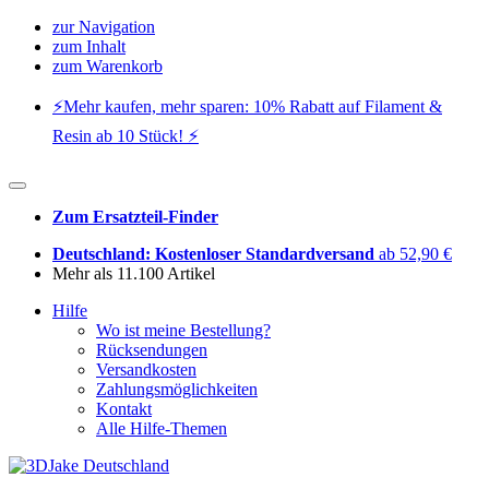
zur Navigation
zum Inhalt
zum Warenkorb
⚡️Mehr kaufen, mehr sparen: 10% Rabatt auf Filament &
Resin ab 10 Stück! ⚡️
Zum Ersatzteil-Finder
Deutschland: Kostenloser Standardversand
ab 52,90 €
Mehr als 11.100 Artikel
Hilfe
Wo ist meine Bestellung?
Rücksendungen
Versandkosten
Zahlungsmöglichkeiten
Kontakt
Alle Hilfe-Themen