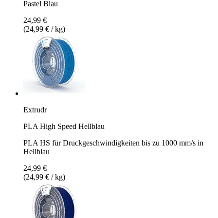
Pastel Blau
24,99 €
(24,99 € / kg)
Extrudr
PLA High Speed Hellblau
PLA HS für Druckgeschwindigkeiten bis zu 1000 mm/s in
Hellblau
24,99 €
(24,99 € / kg)