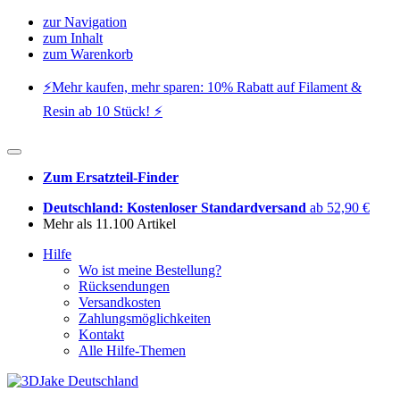
zur Navigation
zum Inhalt
zum Warenkorb
⚡️Mehr kaufen, mehr sparen: 10% Rabatt auf Filament &
Resin ab 10 Stück! ⚡️
Zum Ersatzteil-Finder
Deutschland: Kostenloser Standardversand
ab 52,90 €
Mehr als 11.100 Artikel
Hilfe
Wo ist meine Bestellung?
Rücksendungen
Versandkosten
Zahlungsmöglichkeiten
Kontakt
Alle Hilfe-Themen