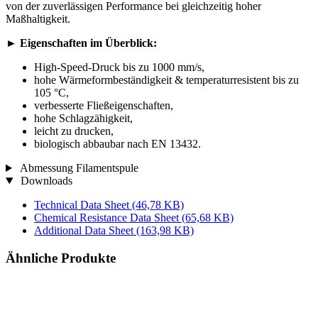
von der zuverlässigen Performance bei gleichzeitig hoher
Maßhaltigkeit.
►
Eigenschaften im Überblick:
High-Speed-Druck bis zu 1000 mm/s,
hohe Wärmeformbeständigkeit & temperaturresistent bis zu
105 °C,
verbesserte Fließeigenschaften,
hohe Schlagzähigkeit,
leicht zu drucken,
biologisch abbaubar nach EN 13432.
Abmessung Filamentspule
Downloads
Technical Data Sheet
(46,78 KB)
Chemical Resistance Data Sheet
(65,68 KB)
Additional Data Sheet
(163,98 KB)
Ähnliche Produkte