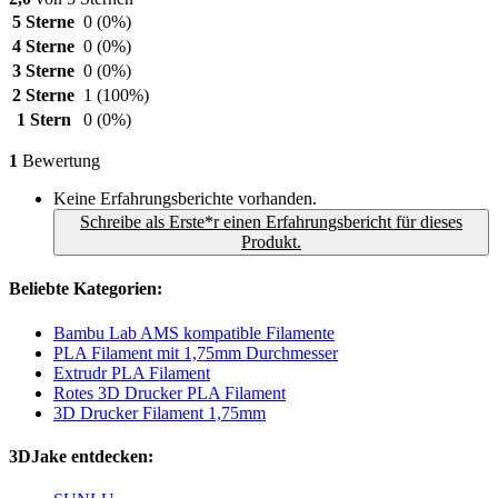
5 Sterne
0
(0%)
4 Sterne
0
(0%)
3 Sterne
0
(0%)
2 Sterne
1
(100%)
1 Stern
0
(0%)
1
Bewertung
Keine Erfahrungsberichte vorhanden.
Schreibe als Erste*r einen Erfahrungsbericht für dieses
Produkt.
Beliebte Kategorien:
Bambu Lab AMS kompatible Filamente
PLA Filament mit 1,75mm Durchmesser
Extrudr PLA Filament
Rotes 3D Drucker PLA Filament
3D Drucker Filament 1,75mm
3DJake entdecken: