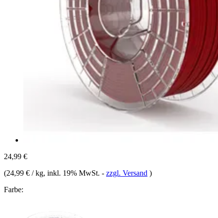
24,99 €
(
24,99 € / kg
, inkl. 19% MwSt.
-
zzgl. Versand
)
Farbe: