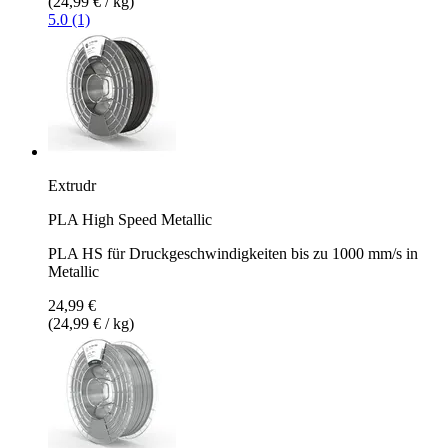
(24,99 € / kg)
5.0 (1)
Extrudr
PLA High Speed Metallic
PLA HS für Druckgeschwindigkeiten bis zu 1000 mm/s in
Metallic
24,99 €
(24,99 € / kg)