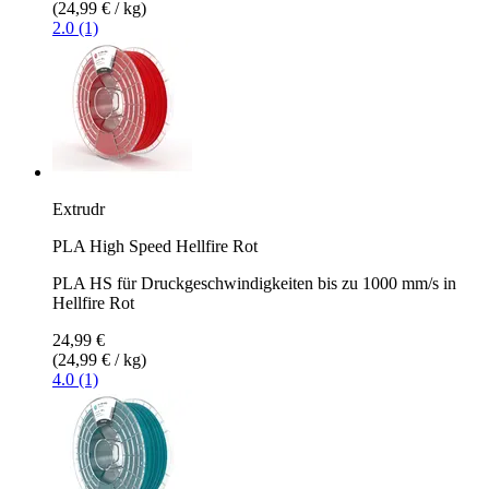
(24,99 € / kg)
2.0 (1)
Extrudr
PLA High Speed Hellfire Rot
PLA HS für Druckgeschwindigkeiten bis zu 1000 mm/s in
Hellfire Rot
24,99 €
(24,99 € / kg)
4.0 (1)