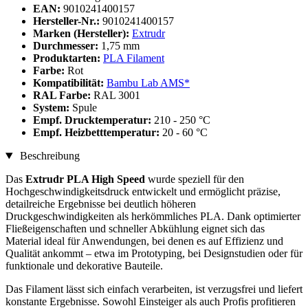
EAN:
9010241400157
Hersteller-Nr.:
9010241400157
Marken (Hersteller):
Extrudr
Durchmesser:
1,75 mm
Produktarten:
PLA Filament
Farbe:
Rot
Kompatibilität:
Bambu Lab AMS*
RAL Farbe:
RAL 3001
System:
Spule
Empf. Drucktemperatur:
210 - 250 °C
Empf. Heizbetttemperatur:
20 - 60 °C
Beschreibung
Das
Extrudr PLA High Speed
wurde speziell für den
Hochgeschwindigkeitsdruck entwickelt und ermöglicht präzise,
detailreiche Ergebnisse bei deutlich höheren
Druckgeschwindigkeiten als herkömmliches PLA. Dank optimierter
Fließeigenschaften und schneller Abkühlung eignet sich das
Material ideal für Anwendungen, bei denen es auf Effizienz und
Qualität ankommt – etwa im Prototyping, bei Designstudien oder für
funktionale und dekorative Bauteile.
Das Filament lässt sich einfach verarbeiten, ist verzugsfrei und liefert
konstante Ergebnisse. Sowohl Einsteiger als auch Profis profitieren