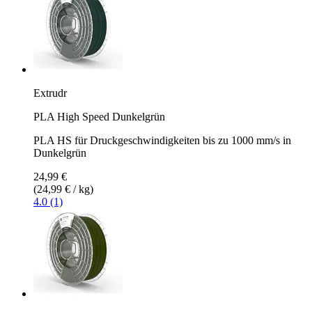
Extrudr
PLA High Speed Dunkelgrün
PLA HS für Druckgeschwindigkeiten bis zu 1000 mm/s in
Dunkelgrün
24,99 €
(24,99 € / kg)
4.0 (1)