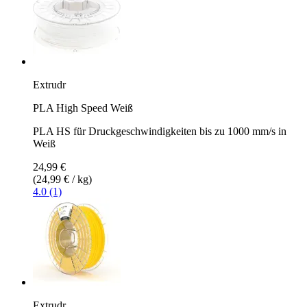
Extrudr
PLA High Speed Weiß
PLA HS für Druckgeschwindigkeiten bis zu 1000 mm/s in
Weiß
24,99 €
(24,99 € / kg)
4.0 (1)
Extrudr