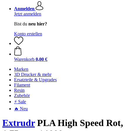
Anmelden
Jetzt anmelden
Bist du
neu hier?
Konto erstellen
Warenkorb
0,00 €
Marken
3D Drucker & mehr
Ersatzteile & Upgrades
Filament
Resin
Zubehör
⚡ Sale
🔥 Neu
Extrudr
PLA High Speed Rot,