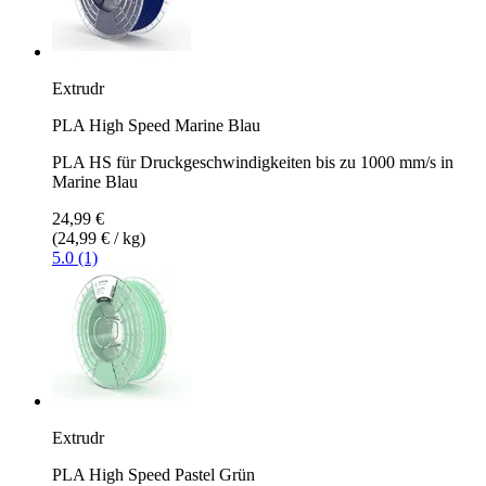
Extrudr
PLA High Speed Marine Blau
PLA HS für Druckgeschwindigkeiten bis zu 1000 mm/s in
Marine Blau
24,99 €
(24,99 € / kg)
5.0 (1)
Extrudr
PLA High Speed Pastel Grün