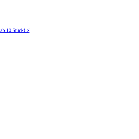
ab 10 Stück! ⚡️