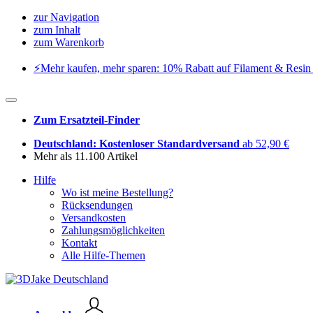
zur Navigation
zum Inhalt
zum Warenkorb
⚡️Mehr kaufen, mehr sparen: 10% Rabatt auf Filament & Resin 
Zum Ersatzteil-Finder
Deutschland: Kostenloser Standardversand
ab 52,90 €
Mehr als 11.100 Artikel
Hilfe
Wo ist meine Bestellung?
Rücksendungen
Versandkosten
Zahlungsmöglichkeiten
Kontakt
Alle Hilfe-Themen