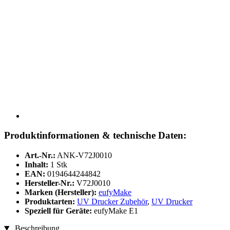
Produktinformationen & technische Daten:
Art.-Nr.:
ANK-V72J0010
Inhalt:
1 Stk
EAN:
0194644244842
Hersteller-Nr.:
V72J0010
Marken (Hersteller):
eufyMake
Produktarten:
UV Drucker Zubehör
,
UV Drucker
Speziell für Geräte:
eufyMake E1
Beschreibung