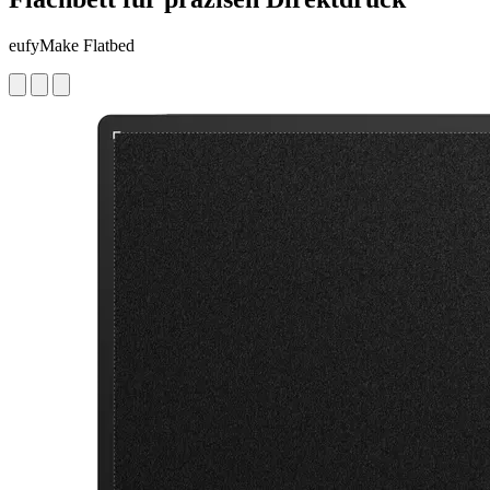
eufyMake Flatbed