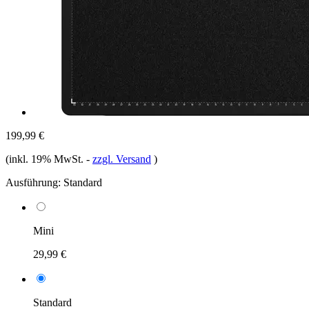
199,99 €
(inkl. 19% MwSt.
-
zzgl. Versand
)
Ausführung:
Standard
Mini
29,99 €
Standard