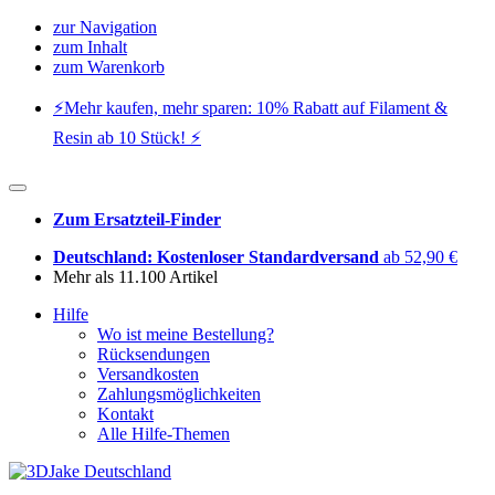
zur Navigation
zum Inhalt
zum Warenkorb
⚡️Mehr kaufen, mehr sparen: 10% Rabatt auf Filament &
Resin ab 10 Stück! ⚡️
Zum Ersatzteil-Finder
Deutschland: Kostenloser Standardversand
ab 52,90 €
Mehr als 11.100 Artikel
Hilfe
Wo ist meine Bestellung?
Rücksendungen
Versandkosten
Zahlungsmöglichkeiten
Kontakt
Alle Hilfe-Themen