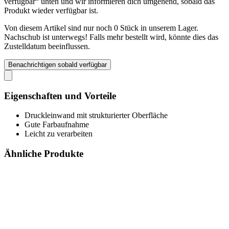
verfügbar“ unten und wir informieren dich umgehend, sobald das
Produkt wieder verfügbar ist.
Von diesem Artikel sind nur noch 0 Stück in unserem Lager.
Nachschub ist unterwegs! Falls mehr bestellt wird, könnte dies das
Zustelldatum beeinflussen.
Benachrichtigen sobald verfügbar
Eigenschaften und Vorteile
Druckleinwand mit strukturierter Oberfläche
Gute Farbaufnahme
Leicht zu verarbeiten
Ähnliche Produkte