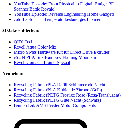
YouTube Episode: From Physical to Digital: Budget 3D
Scanner Battle Royale!
YouTube Episode: Reverse Engineering Home Gadgets
colorFabb_HT - Temperaturbeständiges Filament
3DJake entdecken:
QIDI Tech
Revell Aqua Color Mix
Micro-Swiss Hardware Kit für Direct Drive Extruder
eSUN PLA-Silk Rainbow Flaming Mountain
Revell Contacta Liquid Spezial
Neuheiten:
Recycling Fabrik rPLA Refill Schimmernde Nacht
Recycling Fabrik rPLA Kühlende Zitrone (Gelb)
Recycling Fabrik rPETG Frostige Rose (Rosa-Transluzent)
Recycling Fabrik rPETG Gute Nacht (Schwarz)
Bambu Lab AMS Feeder Motor Components