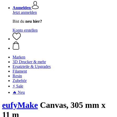
Anmelden
Jetzt anmelden
Bist du
neu hier?
Konto erstellen
Marken
3D Drucker & mehr
Ersatzteile & Upgrades
Filament
Resin
Zubehör
⚡ Sale
🔥 Neu
eufyMake
Canvas, 305 mm x
11 m