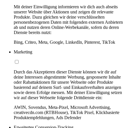
Mit deiner Einwilligung informieren wir dich auch abseits
unserer Website über Aktionen und zeigen dir relevante
Produkte. Dazu gleichen wir deine verschlüsselten
personenbezogenen Daten mit folgenden externen Anbietern
ab und nutzen deren Online-Werbekanäle, sofern du deren
Dienste bereits nutzt:
Bing, Criteo, Meta, Google, LinkedIn, Pinterest, TikTok
Marketing
Durch das Akzeptieren dieser Dienste können wir dir auf
deine Interessen abgestimmte Werbung, gesponserte Inhalte
oder Rabattaktionen für unsere Webseite oder Produkte
basierend auf deinem Surf- und Einkaufsverhalten anzeigen
sowie deren Erfolge messen. Mit deiner Einwilligung setzen
wir auf dieser Webseite folgende Drittdienste ein:
AWIN, Sovendus, Meta-Pixel, Microsoft Advertising,
creativecdn.com (RTBHouse), TikTok Pixel, Klickbasierte
Produktempfehlungen, Ads Defender
Erweitertes Conversion-Tracking