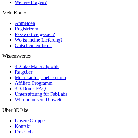
Weitere Fragen?
Mein Konto
Anmelden
Registrieren
Passwort vergessen?
Wo ist meine Lieferung?
Gutschein einlösen
Wissenswertes
3DJake Materialprofile
Ratgeber
Mehr kaufen, mehr sparen
Affiliate Programm
3D-Druck FAQ
Unterstützung für FabLabs
Wir und unsere Umwelt
Über 3DJake
Unsere Gruppe
Kontakt
Freie Jobs