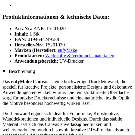
Produktinformationen & technische Daten:
Art.-Nr.:
ANK-T5201020
Inhalt:
1 Stk
EAN:
0194644249588
Hersteller-Nr.:
T5201020
Marken (Hersteller):
eufyMake
Produktarten:
Werkstoffe & Verbrauchsmaterialien
Anwendungsbereich:
UV-Drucker
Beschreibung
Das
eufyMake Canvas
ist eine hochwertige Druckleinwand, die
speziell für kreative Projekte, personalisierte Designs und dekorative
Anwendungen entwickelt wurde. Die fein strukturierte Oberfläche
sorgt für präzise Druckergebnisse und eine natürliche, textile Optik,
die Motive besonders hochwertig wirken lässt.
Die Leinwand eignet sich ideal für Fotodrucke, Kunstmotive,
Wanddekorationen und individuelle Designs. Durch das stabile
Material lässt sich das Canvas zuverlässig bedrucken und
weiterverarbeiten, wodurch sowohl kreative DIY-Projekte als auch