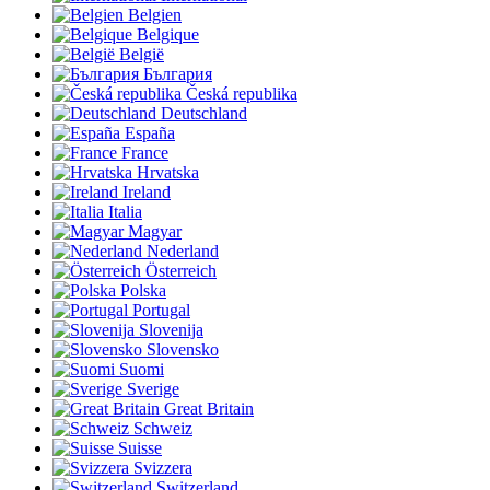
Belgien
Belgique
België
България
Česká republika
Deutschland
España
France
Hrvatska
Ireland
Italia
Magyar
Nederland
Österreich
Polska
Portugal
Slovenija
Slovensko
Suomi
Sverige
Great Britain
Schweiz
Suisse
Svizzera
Switzerland