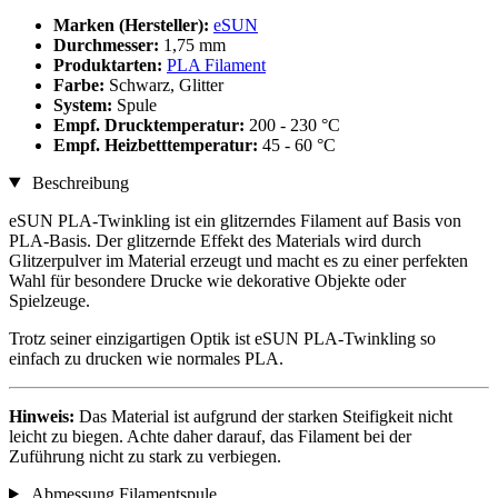
Marken (Hersteller):
eSUN
Durchmesser:
1,75 mm
Produktarten:
PLA Filament
Farbe:
Schwarz, Glitter
System:
Spule
Empf. Drucktemperatur:
200 - 230 °C
Empf. Heizbetttemperatur:
45 - 60 °C
Beschreibung
eSUN PLA-Twinkling ist ein glitzerndes Filament auf Basis von
PLA-Basis. Der glitzernde Effekt des Materials wird durch
Glitzerpulver im Material erzeugt und macht es zu einer perfekten
Wahl für besondere Drucke wie dekorative Objekte oder
Spielzeuge.
Trotz seiner einzigartigen Optik ist eSUN PLA-Twinkling so
einfach zu drucken wie normales PLA.
Hinweis:
Das Material ist aufgrund der starken Steifigkeit nicht
leicht zu biegen. Achte daher darauf, das Filament bei der
Zuführung nicht zu stark zu verbiegen.
Abmessung Filamentspule