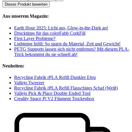
Dieses Produkt bewerten
Aus unserem Magazin:
Earth Hour 2025: Licht aus, Glow-in-the-Dark an!
Drucktipps für das colorFabb CorkFill
First Layer Probleme?
Lightning Infill: So sparst du Material, Zeit und Gewicht!
PETG Supports lassen sich nicht entfernen? Mit diesem PLA-
Trick bekommst du sie schnell ab!
Neuheiten:
Recycling Fabrik rPLA Refill Dunkler Efeu
Vallejo Tweezer
Recycling Fabrik rPLA Refill Flauschiges Schaf (Weiß)
Vallejo Pick & Place Double Ended Tool
Creality Space Pi V2 Filament Trockenbox