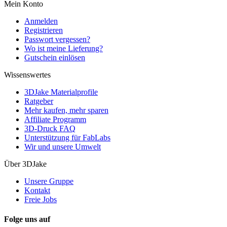
Mein Konto
Anmelden
Registrieren
Passwort vergessen?
Wo ist meine Lieferung?
Gutschein einlösen
Wissenswertes
3DJake Materialprofile
Ratgeber
Mehr kaufen, mehr sparen
Affiliate Programm
3D-Druck FAQ
Unterstützung für FabLabs
Wir und unsere Umwelt
Über 3DJake
Unsere Gruppe
Kontakt
Freie Jobs
Folge uns auf