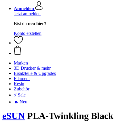
Anmelden
Jetzt anmelden
Bist du
neu hier?
Konto erstellen
Marken
3D Drucker & mehr
Ersatzteile & Upgrades
Filament
Resin
Zubehör
⚡ Sale
🔥 Neu
eSUN
PLA-Twinkling Black