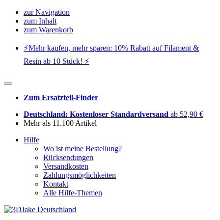
zur Navigation
zum Inhalt
zum Warenkorb
⚡️Mehr kaufen, mehr sparen: 10% Rabatt auf Filament &
Resin ab 10 Stück! ⚡️
Zum Ersatzteil-Finder
Deutschland: Kostenloser Standardversand
ab 52,90 €
Mehr als 11.100 Artikel
Hilfe
Wo ist meine Bestellung?
Rücksendungen
Versandkosten
Zahlungsmöglichkeiten
Kontakt
Alle Hilfe-Themen