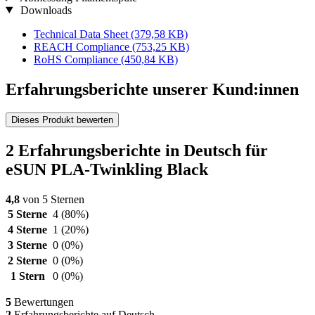
Downloads
Technical Data Sheet
(379,58 KB)
REACH Compliance
(753,25 KB)
RoHS Compliance
(450,84 KB)
Erfahrungsberichte unserer Kund:innen
Dieses Produkt bewerten
2 Erfahrungsberichte in Deutsch für
eSUN PLA-Twinkling Black
4,8
von 5 Sternen
5 Sterne
4
(80%)
4 Sterne
1
(20%)
3 Sterne
0
(0%)
2 Sterne
0
(0%)
1 Stern
0
(0%)
5
Bewertungen
2
Erfahrungsberichte auf Deutsch