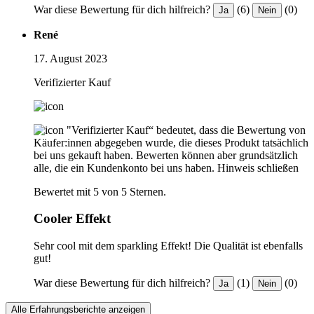
War diese Bewertung für dich hilfreich?
(6)
(0)
Ja
Nein
René
17. August 2023
Verifizierter Kauf
"Verifizierter Kauf“ bedeutet, dass die Bewertung von
Käufer:innen abgegeben wurde, die dieses Produkt tatsächlich
bei uns gekauft haben. Bewerten können aber grundsätzlich
alle, die ein Kundenkonto bei uns haben.
Hinweis schließen
Bewertet mit 5 von 5 Sternen.
Cooler Effekt
Sehr cool mit dem sparkling Effekt! Die Qualität ist ebenfalls
gut!
War diese Bewertung für dich hilfreich?
(1)
(0)
Ja
Nein
Alle Erfahrungsberichte anzeigen