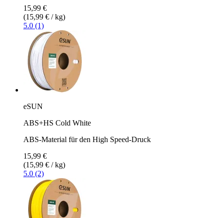
15,99 €
(15,99 € / kg)
5.0 (1)
eSUN
ABS+HS Cold White
ABS-Material für den High Speed-Druck
15,99 €
(15,99 € / kg)
5.0 (2)