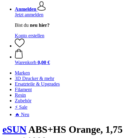
Anmelden
Jetzt anmelden
Bist du
neu hier?
Konto erstellen
Warenkorb
0,00 €
Marken
3D Drucker & mehr
Ersatzteile & Upgrades
Filament
Resin
Zubehör
⚡ Sale
🔥 Neu
eSUN
ABS+HS Orange, 1,75