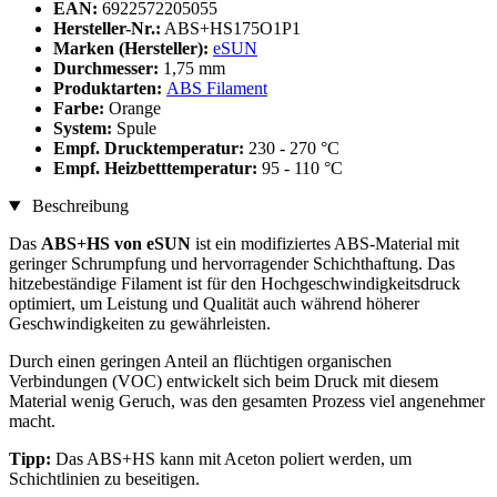
EAN:
6922572205055
Hersteller-Nr.:
ABS+HS175O1P1
Marken (Hersteller):
eSUN
Durchmesser:
1,75 mm
Produktarten:
ABS Filament
Farbe:
Orange
System:
Spule
Empf. Drucktemperatur:
230 - 270 °C
Empf. Heizbetttemperatur:
95 - 110 °C
Beschreibung
Das
ABS+HS von eSUN
ist ein modifiziertes ABS-Material mit
geringer Schrumpfung und hervorragender Schichthaftung. Das
hitzebeständige Filament ist für den Hochgeschwindigkeitsdruck
optimiert, um Leistung und Qualität auch während höherer
Geschwindigkeiten zu gewährleisten.
Durch einen geringen Anteil an flüchtigen organischen
Verbindungen (VOC) entwickelt sich beim Druck mit diesem
Material wenig Geruch, was den gesamten Prozess viel angenehmer
macht.
Tipp:
Das ABS+HS kann mit Aceton poliert werden, um
Schichtlinien zu beseitigen.