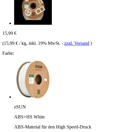
15,99 €
(
15,99 € / kg
, inkl. 19% MwSt.
-
zzgl. Versand
)
Farbe:
eSUN
ABS+HS White
ABS-Material für den High Speed-Druck