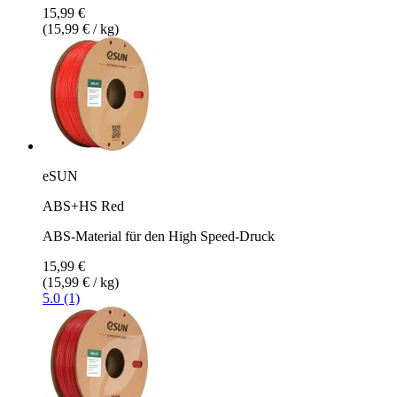
15,99 €
(15,99 € / kg)
eSUN
ABS+HS Red
ABS-Material für den High Speed-Druck
15,99 €
(15,99 € / kg)
5.0 (1)