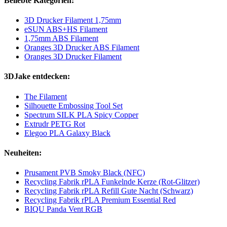
Beliebte Kategorien:
3D Drucker Filament 1,75mm
eSUN ABS+HS Filament
1,75mm ABS Filament
Oranges 3D Drucker ABS Filament
Oranges 3D Drucker Filament
3DJake entdecken:
The Filament
Silhouette Embossing Tool Set
Spectrum SILK PLA Spicy Copper
Extrudr PETG Rot
Elegoo PLA Galaxy Black
Neuheiten:
Prusament PVB Smoky Black (NFC)
Recycling Fabrik rPLA Funkelnde Kerze (Rot-Glitzer)
Recycling Fabrik rPLA Refill Gute Nacht (Schwarz)
Recycling Fabrik rPLA Premium Essential Red
BIQU Panda Vent RGB