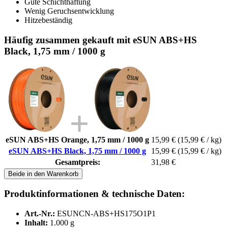
Gute Schichthaftung
Wenig Geruchsentwicklung
Hitzebeständig
Häufig zusammen gekauft mit eSUN ABS+HS
Black, 1,75 mm / 1000 g
eSUN ABS+HS Orange, 1,75 mm / 1000 g
15,99 €
(15,99 € / kg)
eSUN ABS+HS Black, 1,75 mm / 1000 g
15,99 €
(15,99 € / kg)
Gesamtpreis:
31,98 €
Beide in den Warenkorb
Produktinformationen & technische Daten:
Art.-Nr.:
ESUNCN-ABS+HS175O1P1
Inhalt:
1.000 g