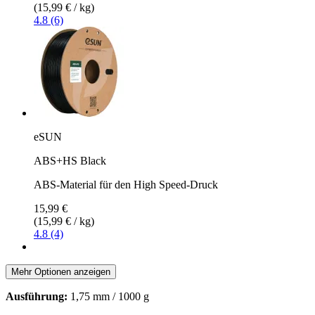
(15,99 € / kg)
4.8 (6)
eSUN
ABS+HS Black
ABS-Material für den High Speed-Druck
15,99 €
(15,99 € / kg)
4.8 (4)
Mehr Optionen anzeigen
Ausführung:
1,75 mm / 1000 g