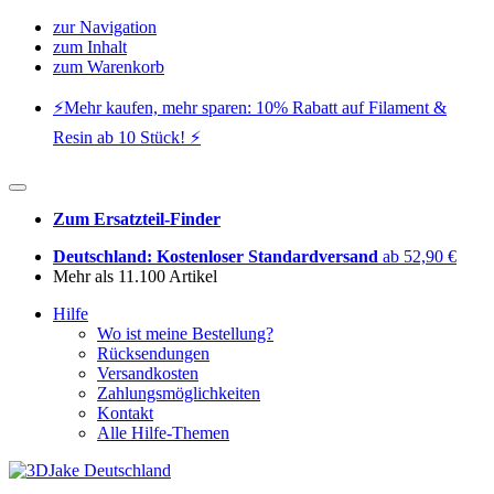
zur Navigation
zum Inhalt
zum Warenkorb
⚡️Mehr kaufen, mehr sparen: 10% Rabatt auf Filament &
Resin ab 10 Stück! ⚡️
Zum Ersatzteil-Finder
Deutschland: Kostenloser Standardversand
ab 52,90 €
Mehr als 11.100 Artikel
Hilfe
Wo ist meine Bestellung?
Rücksendungen
Versandkosten
Zahlungsmöglichkeiten
Kontakt
Alle Hilfe-Themen