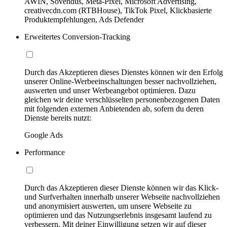
AWIN, Sovendus, Meta-Pixel, Microsoft Advertising,
creativecdn.com (RTBHouse), TikTok Pixel, Klickbasierte
Produktempfehlungen, Ads Defender
Erweitertes Conversion-Tracking
Durch das Akzeptieren dieses Dienstes können wir den Erfolg
unserer Online-Werbeeinschaltungen besser nachvollziehen,
auswerten und unser Werbeangebot optimieren. Dazu
gleichen wir deine verschlüsselten personenbezogenen Daten
mit folgenden externen Anbietenden ab, sofern du deren
Dienste bereits nutzt:
Google Ads
Performance
Durch das Akzeptieren dieser Dienste können wir das Klick-
und Surfverhalten innerhalb unserer Webseite nachvollziehen
und anonymisiert auswerten, um unsere Webseite zu
optimieren und das Nutzungserlebnis insgesamt laufend zu
verbessern. Mit deiner Einwilligung setzen wir auf dieser