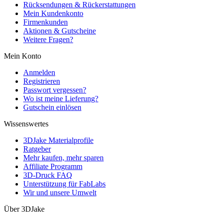
Rücksendungen & Rückerstattungen
Mein Kundenkonto
Firmenkunden
Aktionen & Gutscheine
Weitere Fragen?
Mein Konto
Anmelden
Registrieren
Passwort vergessen?
Wo ist meine Lieferung?
Gutschein einlösen
Wissenswertes
3DJake Materialprofile
Ratgeber
Mehr kaufen, mehr sparen
Affiliate Programm
3D-Druck FAQ
Unterstützung für FabLabs
Wir und unsere Umwelt
Über 3DJake