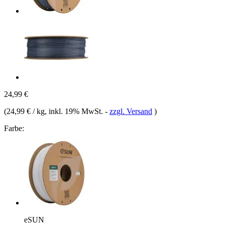
24,99 €
(
24,99 € / kg
, inkl. 19% MwSt.
-
zzgl. Versand
)
Farbe:
eSUN