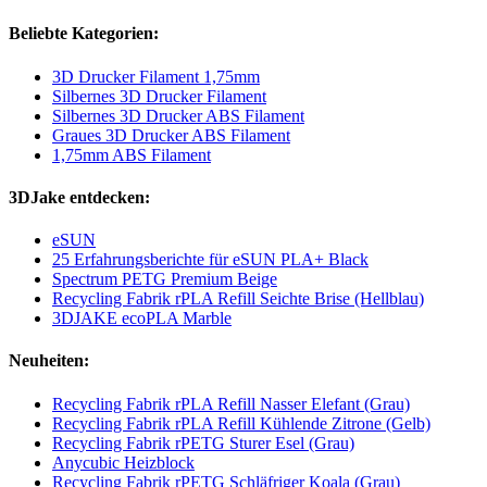
Beliebte Kategorien:
3D Drucker Filament 1,75mm
Silbernes 3D Drucker Filament
Silbernes 3D Drucker ABS Filament
Graues 3D Drucker ABS Filament
1,75mm ABS Filament
3DJake entdecken:
eSUN
25 Erfahrungsberichte für eSUN PLA+ Black
Spectrum PETG Premium Beige
Recycling Fabrik rPLA Refill Seichte Brise (Hellblau)
3DJAKE ecoPLA Marble
Neuheiten:
Recycling Fabrik rPLA Refill Nasser Elefant (Grau)
Recycling Fabrik rPLA Refill Kühlende Zitrone (Gelb)
Recycling Fabrik rPETG Sturer Esel (Grau)
Anycubic Heizblock
Recycling Fabrik rPETG Schläfriger Koala (Grau)