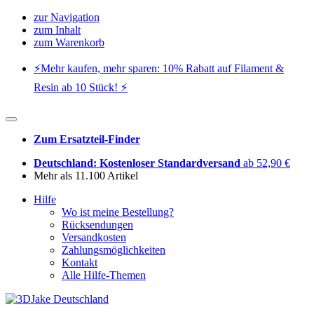
zur Navigation
zum Inhalt
zum Warenkorb
⚡️Mehr kaufen, mehr sparen: 10% Rabatt auf Filament &
Resin ab 10 Stück! ⚡️
Zum Ersatzteil-Finder
Deutschland: Kostenloser Standardversand
ab 52,90 €
Mehr als 11.100 Artikel
Hilfe
Wo ist meine Bestellung?
Rücksendungen
Versandkosten
Zahlungsmöglichkeiten
Kontakt
Alle Hilfe-Themen