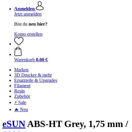
Anmelden
Jetzt anmelden
Bist du
neu hier?
Konto erstellen
Warenkorb
0,00 €
Marken
3D Drucker & mehr
Ersatzteile & Upgrades
Filament
Resin
Zubehör
⚡ Sale
🔥 Neu
eSUN
ABS-HT Grey, 1,75 mm /