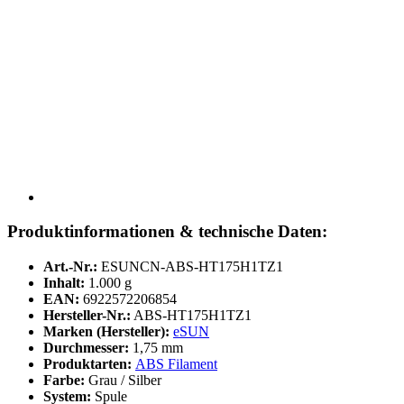
Produktinformationen & technische Daten:
Art.-Nr.:
ESUNCN-ABS-HT175H1TZ1
Inhalt:
1.000 g
EAN:
6922572206854
Hersteller-Nr.:
ABS-HT175H1TZ1
Marken (Hersteller):
eSUN
Durchmesser:
1,75 mm
Produktarten:
ABS Filament
Farbe:
Grau / Silber
System:
Spule