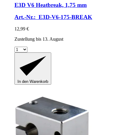
E3D
V6 Heatbreak, 1,75 mm
Art.-Nr.: E3D-V6-175-BREAK
12,99 €
Zustellung bis 13. August
In den Warenkorb