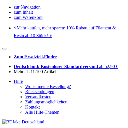
zur Navigation
zum Inhalt
zum Warenkorb
⚡️Mehr kaufen, mehr sparen: 10% Rabatt auf Filament &
Resin ab 10 Stück! ⚡️
Zum Ersatzteil-Finder
Deutschland: Kostenloser Standardversand
ab 52,90 €
Mehr als 11.100 Artikel
Hilfe
Wo ist meine Bestellung?
Rücksendungen
Versandkosten
Zahlungsmöglichkeiten
Kontakt
Alle Hilfe-Themen