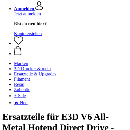
Anmelden
Jetzt anmelden
Bist du
neu hier?
Konto erstellen
Marken
3D Drucker & mehr
Ersatzteile & Upgrades
Filament
Resin
Zubehör
⚡ Sale
🔥 Neu
Ersatzteile für E3D V6 All-
Metal Hotend Direct Drive -