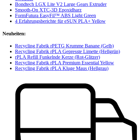
Bondtech LGX Lite V2 Large Gears Extruder
Smooth-On XTC-3D Epoxidharz
FormFutura EasyFil™ ABS Light Green
4 Erfahrungsberichte für eSUN PLA+ Yellow
Neuheiten:
Recycling Fabrik rPETG Krumme Banane (Gelb)
Recycling Fabrik rPLA Gepresste Limette (Hellgrün)
rPLA Refill Funkelnde Kerze (Rot-Glitzer)
Recycling Fabrik rPLA Premium Essential Yellow
Recycling Fabrik rPLA Kluge Maus (Hellgrau)