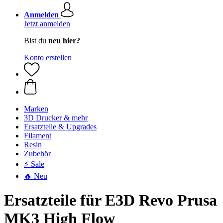
Anmelden
Jetzt anmelden
Bist du
neu hier?
Konto erstellen
Marken
3D Drucker & mehr
Ersatzteile & Upgrades
Filament
Resin
Zubehör
⚡ Sale
🔥 Neu
Ersatzteile für E3D Revo Prusa
MK3 High Flow