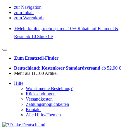
zur Navigation
zum Inhalt
zum Warenkorb
⚡️Mehr kaufen, mehr sparen: 10% Rabatt auf Filament &
Resin ab 10 Stück! ⚡️
Zum Ersatzteil-Finder
Deutschland: Kostenloser Standardversand
ab 52,90 €
Mehr als 11.100 Artikel
Hilfe
Wo ist meine Bestellung?
Rücksendungen
Versandkosten
Zahlungsmöglichkeiten
Kontakt
Alle Hilfe-Themen