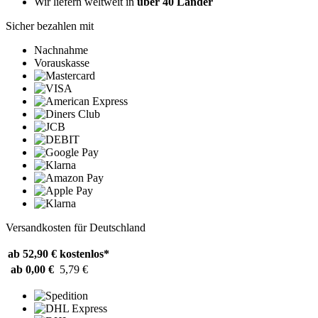
Wir liefern weltweit in
über 40 Länder
Sicher bezahlen mit
Nachnahme
Vorauskasse
Versandkosten für Deutschland
ab 52,90 €
kostenlos*
ab 0,00 €
5,79 €