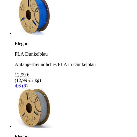
Elegoo
PLA Dunkelblau
Anfängerfreundliches PLA in Dunkelblau
12,99 €
(12,99 € / kg)
4.6 (8)
Elegoo