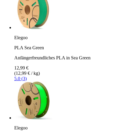
Elegoo
PLA Sea Green
Anfängerfreundliches PLA in Sea Green
12,99 €
(12,99 € / kg)
5.0 (3)
Elegoo