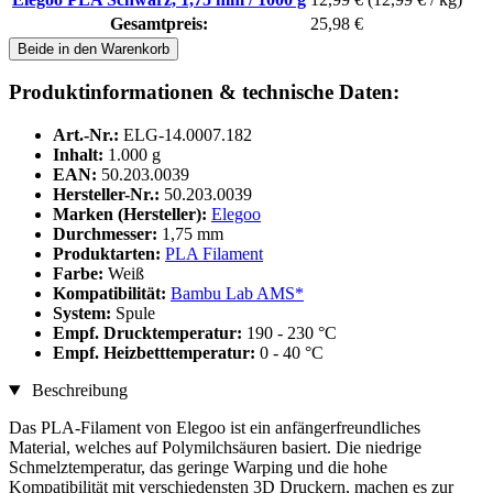
Gesamtpreis:
25,98 €
Beide in den Warenkorb
Produktinformationen & technische Daten:
Art.-Nr.:
ELG-14.0007.182
Inhalt:
1.000 g
EAN:
50.203.0039
Hersteller-Nr.:
50.203.0039
Marken (Hersteller):
Elegoo
Durchmesser:
1,75 mm
Produktarten:
PLA Filament
Farbe:
Weiß
Kompatibilität:
Bambu Lab AMS*
System:
Spule
Empf. Drucktemperatur:
190 - 230 °C
Empf. Heizbetttemperatur:
0 - 40 °C
Beschreibung
Das PLA-Filament von Elegoo ist ein anfängerfreundliches
Material, welches auf Polymilchsäuren basiert. Die niedrige
Schmelztemperatur, das geringe Warping und die hohe
Kompatibilität mit verschiedensten 3D Druckern, machen es zur