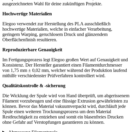
ausgezeichneten Wahl für deine zukünftigen Projekte.
Hochwertige Materialien
Elegoo verwendet zur Herstellung des PLA ausschließlich
hochwertige Materialien, welche in einfacher Verarbeitung,
geringem Warping, geruchlosem Druck und glänzendem
Oberflächenfinish resultieren.
Reproduzierbare Genauigkeit
Im Fertigungsprozess legt Elegoo großen Wert auf Genauigkeit und
Konsistenz. Der Hersteller garantiert einen Filamentdurchmesser
von 1,75 mm ± 0,02 mm, welcher während der Produktion laufend
mithilfe verschiedenster Prüfverfahren kontrolliert wird.
Qualitätskontrolle & -sicherung
Die Wicklung der Spule wird von Hand überprüft, um abgerissenem
Filament vorzubeugen und eine flüssige Extrusion gewährleisten zu
können. Bevor das Material vakuumverpackt wird, durchläuft jede
Spule einen weiteren Trocknungsprozess um dem Material
Restfeuchtigkeit zu entziehen und somit ein blasenfreies Drucken
ohne Gefahr auf Verstopfungen garantieren zu können.