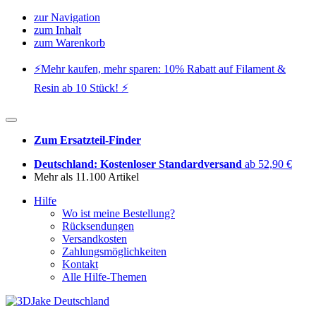
zur Navigation
zum Inhalt
zum Warenkorb
⚡️Mehr kaufen, mehr sparen: 10% Rabatt auf Filament &
Resin ab 10 Stück! ⚡️
Zum Ersatzteil-Finder
Deutschland: Kostenloser Standardversand
ab 52,90 €
Mehr als 11.100 Artikel
Hilfe
Wo ist meine Bestellung?
Rücksendungen
Versandkosten
Zahlungsmöglichkeiten
Kontakt
Alle Hilfe-Themen