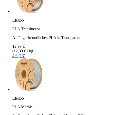
Elegoo
PLA Translucent
Anfängerfreundliches PLA in Transparent
12,99 €
(12,99 € / kg)
4.6 (13)
Elegoo
PLA Marble