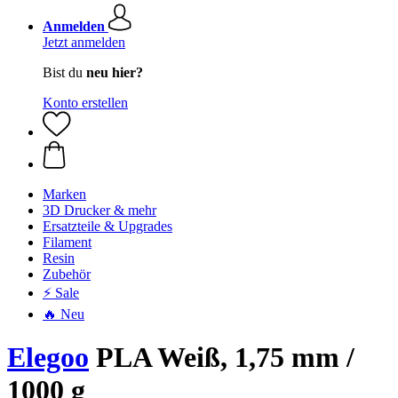
Anmelden
Jetzt anmelden
Bist du
neu hier?
Konto erstellen
Marken
3D Drucker & mehr
Ersatzteile & Upgrades
Filament
Resin
Zubehör
⚡ Sale
🔥 Neu
Elegoo
PLA Weiß, 1,75 mm /
1000 g