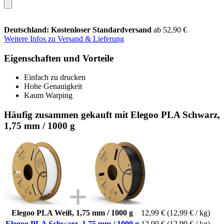
Deutschland: Kostenloser Standardversand
ab 52,90 €
Weitere Infos zu Versand & Lieferung
Eigenschaften und Vorteile
Einfach zu drucken
Hohe Genauigkeit
Kaum Warping
Häufig zusammen gekauft mit Elegoo PLA Schwarz,
1,75 mm / 1000 g
Elegoo PLA Weiß, 1,75 mm / 1000 g
12,99 €
(12,99 € / kg)
Elegoo PLA Schwarz, 1,75 mm / 1000 g
12,99 €
(12,99 € / kg)