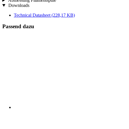
Abmessung Filamentspule
Downloads
Technical Datasheet
(228,17 KB)
Passend dazu