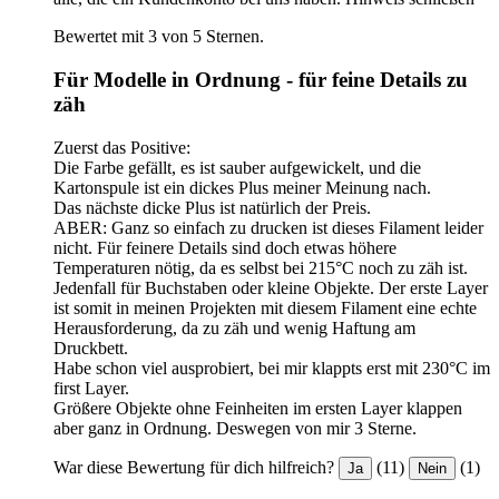
Bewertet mit 3 von 5 Sternen.
Für Modelle in Ordnung - für feine Details zu
zäh
Zuerst das Positive:
Die Farbe gefällt, es ist sauber aufgewickelt, und die
Kartonspule ist ein dickes Plus meiner Meinung nach.
Das nächste dicke Plus ist natürlich der Preis.
ABER: Ganz so einfach zu drucken ist dieses Filament leider
nicht. Für feinere Details sind doch etwas höhere
Temperaturen nötig, da es selbst bei 215°C noch zu zäh ist.
Jedenfall für Buchstaben oder kleine Objekte. Der erste Layer
ist somit in meinen Projekten mit diesem Filament eine echte
Herausforderung, da zu zäh und wenig Haftung am
Druckbett.
Habe schon viel ausprobiert, bei mir klappts erst mit 230°C im
first Layer.
Größere Objekte ohne Feinheiten im ersten Layer klappen
aber ganz in Ordnung. Deswegen von mir 3 Sterne.
War diese Bewertung für dich hilfreich?
(11)
(1)
Ja
Nein