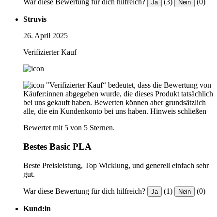
War diese Bewertung für dich hilfreich?
(3)
(0)
Ja
Nein
Struvis
26. April 2025
Verifizierter Kauf
"Verifizierter Kauf“ bedeutet, dass die Bewertung von
Käufer:innen abgegeben wurde, die dieses Produkt tatsächlich
bei uns gekauft haben. Bewerten können aber grundsätzlich
alle, die ein Kundenkonto bei uns haben.
Hinweis schließen
Bewertet mit 5 von 5 Sternen.
Bestes Basic PLA
Beste Preisleistung, Top Wicklung, und generell einfach sehr
gut.
War diese Bewertung für dich hilfreich?
(1)
(0)
Ja
Nein
Kund:in