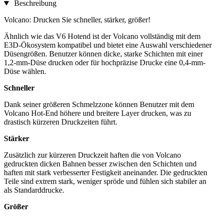
Beschreibung
Volcano: Drucken Sie schneller, stärker, größer!
Ähnlich wie das V6 Hotend ist der Volcano vollständig mit dem
E3D-Ökosystem kompatibel und bietet eine Auswahl verschiedener
Düsengrößen. Benutzer können dicke, starke Schichten mit einer
1,2-mm-Düse drucken oder für hochpräzise Drucke eine 0,4-mm-
Düse wählen.
Schneller
Dank seiner größeren Schmelzzone können Benutzer mit dem
Volcano Hot-End höhere und breitere Layer drucken, was zu
drastisch kürzeren Druckzeiten führt.
Stärker
Zusätzlich zur kürzeren Druckzeit haften die von Volcano
gedruckten dicken Bahnen besser zwischen den Schichten und
haften mit stark verbesserter Festigkeit aneinander. Die gedruckten
Teile sind extrem stark, weniger spröde und fühlen sich stabiler an
als Standarddrucke.
Größer