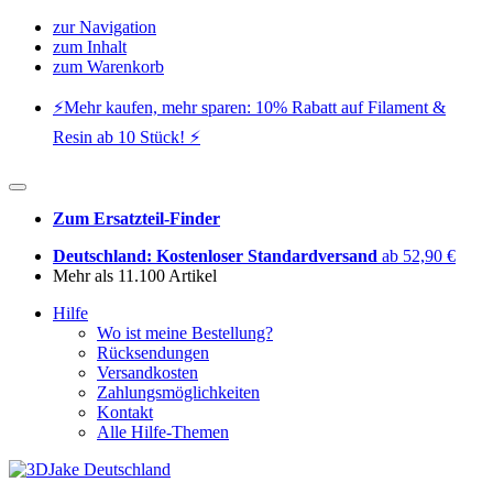
zur Navigation
zum Inhalt
zum Warenkorb
⚡️Mehr kaufen, mehr sparen: 10% Rabatt auf Filament &
Resin ab 10 Stück! ⚡️
Zum Ersatzteil-Finder
Deutschland: Kostenloser Standardversand
ab 52,90 €
Mehr als 11.100 Artikel
Hilfe
Wo ist meine Bestellung?
Rücksendungen
Versandkosten
Zahlungsmöglichkeiten
Kontakt
Alle Hilfe-Themen