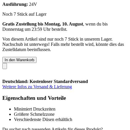
Ausführung:
24V
Noch 7 Stück auf Lager
Gratis Zustellung bis Montag, 10. August
, wenn du bis
Donnerstag um 23:59 Uhr
bestellst.
Von diesem Artikel sind nur noch 7 Stück in unserem Lager.
Nachschub ist unterwegs! Falls mehr bestellt wird, könnte dies das
Zustelldatum beeinflussen.
In den Warenkorb
Deutschland: Kostenloser Standardversand
Weitere Infos zu Versand & Lieferung
Eigenschaften und Vorteile
Minimiert Druckzeiten
Größere Schmelzzone
Verschiedenste Düsen erhältlich
Du suchst nach passenden Artikeln für dieses Produkt?