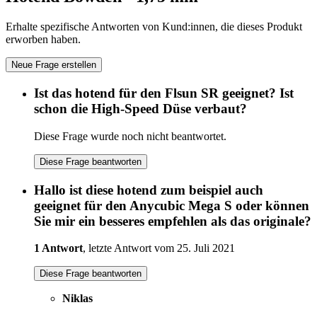
Erhalte spezifische Antworten von Kund:innen, die dieses Produkt
erworben haben.
Neue Frage erstellen
Ist das hotend für den Flsun SR geeignet? Ist
schon die High-Speed Düse verbaut?
Diese Frage wurde noch nicht beantwortet.
Diese Frage beantworten
Hallo ist diese hotend zum beispiel auch
geeignet für den Anycubic Mega S oder können
Sie mir ein besseres empfehlen als das originale?
1 Antwort
, letzte Antwort vom 25. Juli 2021
Diese Frage beantworten
Niklas