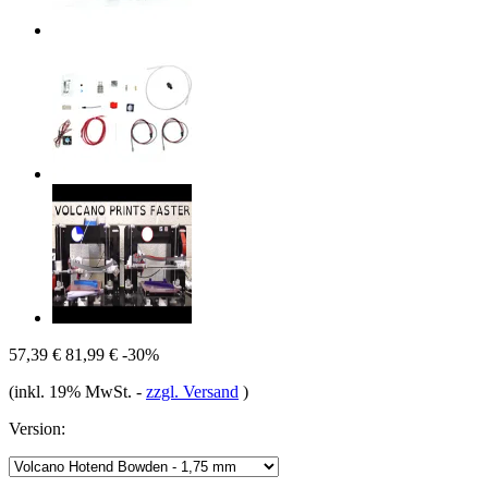
57,39 €
81,99 €
-30%
(inkl. 19% MwSt.
-
zzgl. Versand
)
Version: