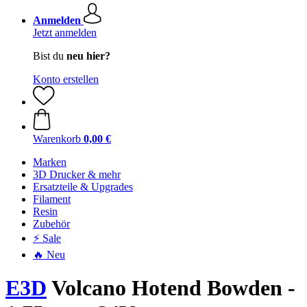
Anmelden
Jetzt anmelden
Bist du
neu hier?
Konto erstellen
Warenkorb
0,00 €
Marken
3D Drucker & mehr
Ersatzteile & Upgrades
Filament
Resin
Zubehör
⚡ Sale
🔥 Neu
E3D
Volcano Hotend Bowden -