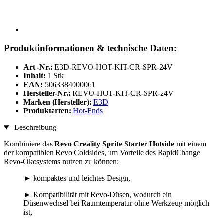
Produktinformationen & technische Daten:
Art.-Nr.:
E3D-REVO-HOT-KIT-CR-SPR-24V
Inhalt:
1 Stk
EAN:
5063384000061
Hersteller-Nr.:
REVO-HOT-KIT-CR-SPR-24V
Marken (Hersteller):
E3D
Produktarten:
Hot-Ends
Beschreibung
Kombiniere das
Revo Creality Sprite Starter Hotside
mit einem
der kompatiblen Revo Coldsides, um Vorteile des RapidChange
Revo-Ökosystems nutzen zu können:
► kompaktes und leichtes Design,
► Kompatibilität mit Revo-Düsen, wodurch ein
Düsenwechsel bei Raumtemperatur ohne Werkzeug möglich
ist,