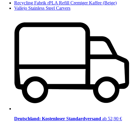
Recycling Fabrik rPLA Refill Cremiger Kaffee (Beige)
Vallejo Stainless Steel Carvers
Deutschland: Kostenloser Standardversand
ab 52,90 €