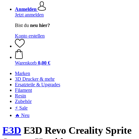
Anmelden
Jetzt anmelden
Bist du
neu hier?
Konto erstellen
Warenkorb
0,00 €
Marken
3D Drucker & mehr
Ersatzteile & Upgrades
Filament
Resin
Zubehör
⚡ Sale
🔥 Neu
E3D
E3D Revo Creality Sprite