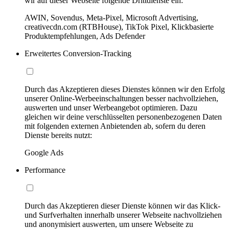
wir auf dieser Webseite folgende Drittdienste ein:
AWIN, Sovendus, Meta-Pixel, Microsoft Advertising,
creativecdn.com (RTBHouse), TikTok Pixel, Klickbasierte
Produktempfehlungen, Ads Defender
Erweitertes Conversion-Tracking
Durch das Akzeptieren dieses Dienstes können wir den Erfolg
unserer Online-Werbeeinschaltungen besser nachvollziehen,
auswerten und unser Werbeangebot optimieren. Dazu
gleichen wir deine verschlüsselten personenbezogenen Daten
mit folgenden externen Anbietenden ab, sofern du deren
Dienste bereits nutzt:
Google Ads
Performance
Durch das Akzeptieren dieser Dienste können wir das Klick-
und Surfverhalten innerhalb unserer Webseite nachvollziehen
und anonymisiert auswerten, um unsere Webseite zu