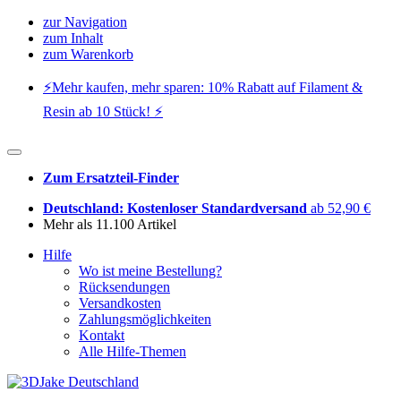
zur Navigation
zum Inhalt
zum Warenkorb
⚡️Mehr kaufen, mehr sparen: 10% Rabatt auf Filament &
Resin ab 10 Stück! ⚡️
Zum Ersatzteil-Finder
Deutschland: Kostenloser Standardversand
ab 52,90 €
Mehr als 11.100 Artikel
Hilfe
Wo ist meine Bestellung?
Rücksendungen
Versandkosten
Zahlungsmöglichkeiten
Kontakt
Alle Hilfe-Themen