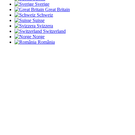
Sverige
Great Britain
Schweiz
Suisse
Svizzera
Switzerland
Norge
România