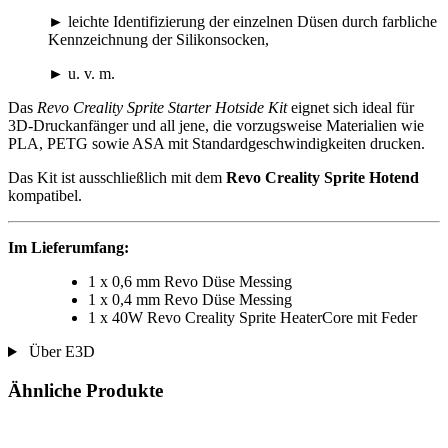
► leichte Identifizierung der einzelnen Düsen durch farbliche
Kennzeichnung der Silikonsocken,
► u. v. m.
Das
Revo Creality Sprite Starter Hotside Kit
eignet sich ideal für
3D-Druckanfänger und all jene, die vorzugsweise Materialien wie
PLA, PETG sowie ASA mit Standardgeschwindigkeiten drucken.
Das Kit ist ausschließlich mit dem
Revo Creality Sprite Hotend
kompatibel.
Im Lieferumfang:
1 x 0,6 mm Revo Düse Messing
1 x 0,4 mm Revo Düse Messing
1 x 40W Revo Creality Sprite HeaterCore mit Feder
Über E3D
Ähnliche Produkte