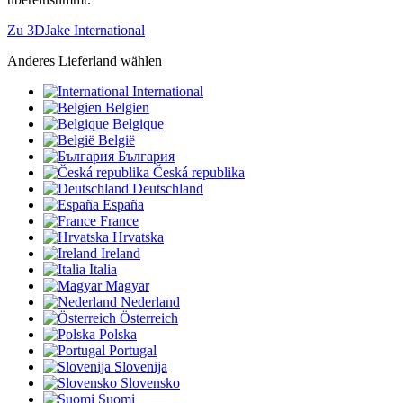
Zu 3DJake International
Anderes Lieferland wählen
International
Belgien
Belgique
België
България
Česká republika
Deutschland
España
France
Hrvatska
Ireland
Italia
Magyar
Nederland
Österreich
Polska
Portugal
Slovenija
Slovensko
Suomi