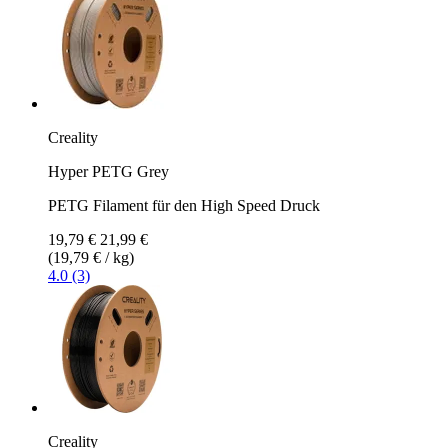
Creality
Hyper PETG Grey
PETG Filament für den High Speed Druck
19,79 €
21,99 €
(19,79 € / kg)
4.0 (3)
Creality