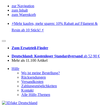
zur Navigation
zum Inhalt
zum Warenkorb
⚡️Mehr kaufen, mehr sparen: 10% Rabatt auf Filament &
Resin ab 10 Stück! ⚡️
Zum Ersatzteil-Finder
Deutschland: Kostenloser Standardversand
ab 52,90 €
Mehr als 11.100 Artikel
Hilfe
Wo ist meine Bestellung?
Rücksendungen
Versandkosten
Zahlungsmöglichkeiten
Kontakt
Alle Hilfe-Themen