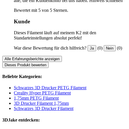
alle, die ein Kundenkonto bei uns haben.
Hinweis schließen
Bewertet mit 5 von 5 Sternen.
Kunde
Dieses Filament läuft auf meinem K2 mit den
Standarteinstellungen absolut perfekt!
War diese Bewertung für dich hilfreich?
(0)
(0)
Ja
Nein
Alle Erfahrungsberichte anzeigen
Dieses Produkt bewerten
Beliebte Kategorien:
Schwarzes 3D Drucker PETG Filament
Creality Hyper PETG Filament
1,75mm PETG Filament
3D Drucker Filament 1,75mm
Schwarzes 3D Drucker Filament
3DJake entdecken: