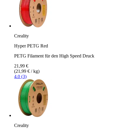
Creality
Hyper PETG Red
PETG Filament für den High Speed Druck
21,99 €
(21,99 € / kg)
4.0 (3)
Creality