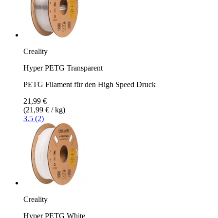
Creality
Hyper PETG Transparent
PETG Filament für den High Speed Druck
21,99 €
(21,99 € / kg)
3.5 (2)
Creality
Hyper PETG White