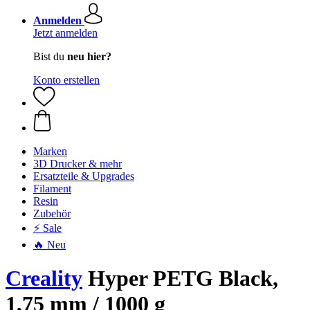
Anmelden
Jetzt anmelden
Bist du
neu hier?
Konto erstellen
Marken
3D Drucker & mehr
Ersatzteile & Upgrades
Filament
Resin
Zubehör
⚡ Sale
🔥 Neu
Creality
Hyper PETG Black,
1,75 mm / 1000 g