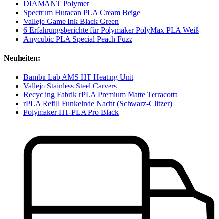
DIAMANT Polymer
Spectrum Huracan PLA Cream Beige
Vallejo Game Ink Black Green
6 Erfahrungsberichte für Polymaker PolyMax PLA Weiß
Anycubic PLA Special Peach Fuzz
Neuheiten:
Bambu Lab AMS HT Heating Unit
Vallejo Stainless Steel Carvers
Recycling Fabrik rPLA Premium Matte Terracotta
rPLA Refill Funkelnde Nacht (Schwarz-Glitzer)
Polymaker HT-PLA Pro Black