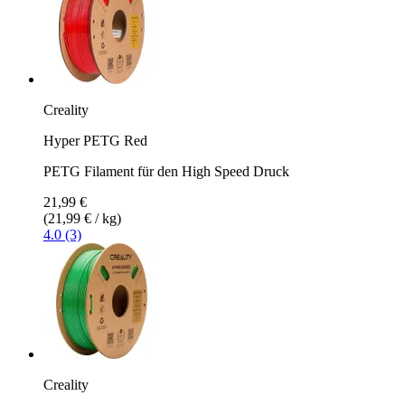
Creality
Hyper PETG Red
PETG Filament für den High Speed Druck
21,99 €
(21,99 € / kg)
4.0 (3)
Creality