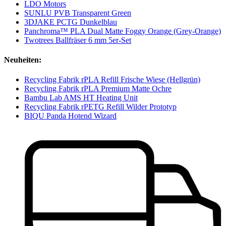
LDO Motors
SUNLU PVB Transparent Green
3DJAKE PCTG Dunkelblau
Panchroma™ PLA Dual Matte Foggy Orange (Grey-Orange)
Twotrees Ballfräser 6 mm 5er-Set
Neuheiten:
Recycling Fabrik rPLA Refill Frische Wiese (Hellgrün)
Recycling Fabrik rPLA Premium Matte Ochre
Bambu Lab AMS HT Heating Unit
Recycling Fabrik rPETG Refill Wilder Prototyp
BIQU Panda Hotend Wizard