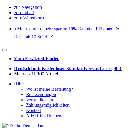
zur Navigation
zum Inhalt
zum Warenkorb
⚡️Mehr kaufen, mehr sparen: 10% Rabatt auf Filament &
Resin ab 10 Stück! ⚡️
Zum Ersatzteil-Finder
Deutschland: Kostenloser Standardversand
ab 52,90 €
Mehr als 11.100 Artikel
Hilfe
Wo ist meine Bestellung?
Rücksendungen
Versandkosten
Zahlungsmöglichkeiten
Kontakt
Alle Hilfe-Themen