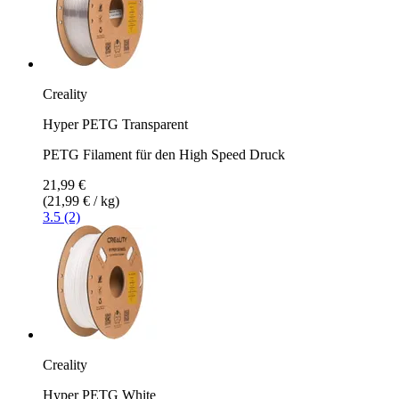
Creality
Hyper PETG Transparent
PETG Filament für den High Speed Druck
21,99 €
(21,99 € / kg)
3.5 (2)
Creality
Hyper PETG White