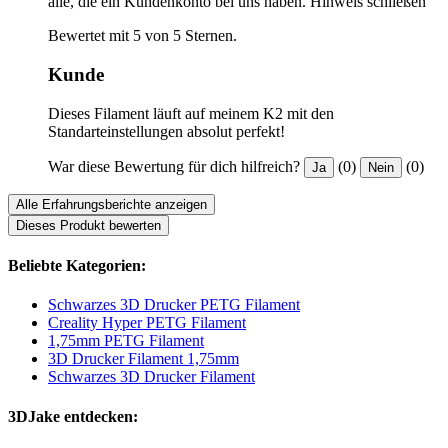
alle, die ein Kundenkonto bei uns haben.
Hinweis schließen
Bewertet mit 5 von 5 Sternen.
Kunde
Dieses Filament läuft auf meinem K2 mit den
Standarteinstellungen absolut perfekt!
War diese Bewertung für dich hilfreich?
(0)
(0)
Ja
Nein
Alle Erfahrungsberichte anzeigen
Dieses Produkt bewerten
Beliebte Kategorien:
Schwarzes 3D Drucker PETG Filament
Creality Hyper PETG Filament
1,75mm PETG Filament
3D Drucker Filament 1,75mm
Schwarzes 3D Drucker Filament
3DJake entdecken: