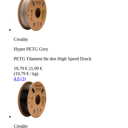
Creality
Hyper PETG Grey
PETG Filament für den High Speed Druck
19,79 €
21,99 €
(19,79 € / kg)
4.0 (3)
Creality