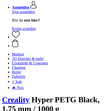
Anmelden
Jetzt anmelden
Bist du
neu hier?
Konto erstellen
Marken
3D Drucker & mehr
Ersatzteile & Upgrades
Filament
Resin
Zubehör
⚡ Sale
🔥 Neu
Creality
Hyper PETG Black,
1,75 mm / 1000 g