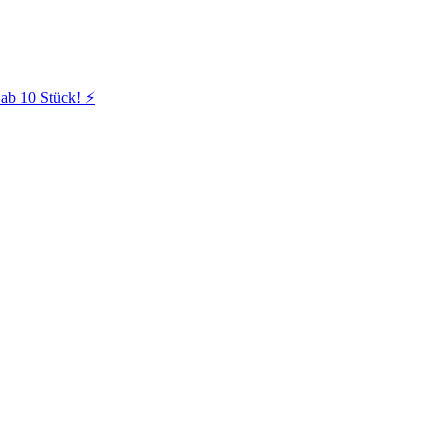
ab 10 Stück! ⚡️