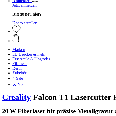
Anmelden
Jetzt anmelden
Bist du
neu hier?
Konto erstellen
Marken
3D Drucker & mehr
Ersatzteile & Upgrades
Filament
Resin
Zubehör
⚡ Sale
🔥 Neu
Creality
Falcon T1 Lasercutter
20 W Fiberlaser für präzise Metallgravur 