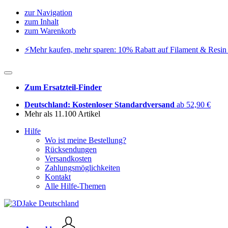
zur Navigation
zum Inhalt
zum Warenkorb
⚡️Mehr kaufen, mehr sparen: 10% Rabatt auf Filament & Resin 
Zum Ersatzteil-Finder
Deutschland: Kostenloser Standardversand
ab 52,90 €
Mehr als 11.100 Artikel
Hilfe
Wo ist meine Bestellung?
Rücksendungen
Versandkosten
Zahlungsmöglichkeiten
Kontakt
Alle Hilfe-Themen