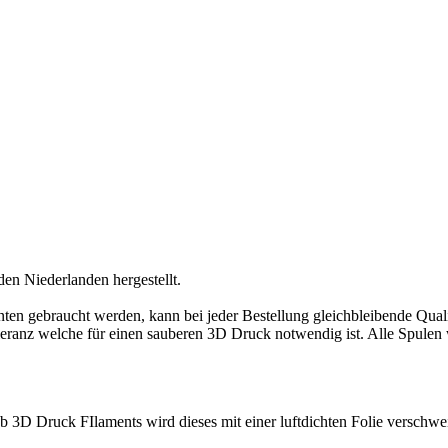
den Niederlanden hergestellt.
ten gebraucht werden, kann bei jeder Bestellung gleichbleibende Quali
eranz welche für einen sauberen 3D Druck notwendig ist. Alle Spulen 
 3D Druck FIlaments wird dieses mit einer luftdichten Folie verschwei