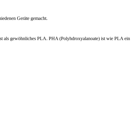
chiedenen Geräte gemacht.
ist als gewöhnliches PLA. PHA (Polyhdroxyalanoate) ist wie PLA ein