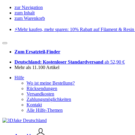
zur Navigation
zum Inhalt
zum Warenkorb
⚡️Mehr kaufen, mehr sparen: 10% Rabatt auf Filament & Resin 
Zum Ersatzteil-Finder
Deutschland: Kostenloser Standardversand
ab 52,90 €
Mehr als 11.100 Artikel
Hilfe
Wo ist meine Bestellung?
Rücksendungen
Versandkosten
Zahlungsmöglichkeiten
Kontakt
Alle Hilfe-Themen