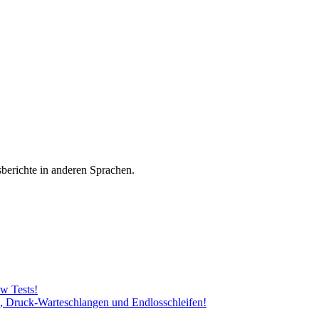
sberichte in anderen Sprachen.
w Tests!
, Druck-Warteschlangen und Endlosschleifen!