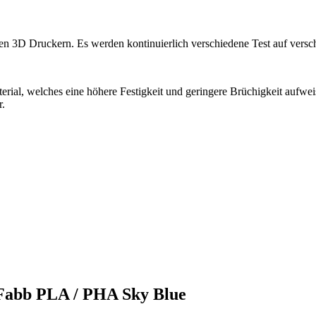
ten 3D Druckern. Es werden kontinuierlich verschiedene Test auf vers
al, welches eine höhere Festigkeit und geringere Brüchigkeit aufwe
r.
rFabb PLA / PHA Sky Blue