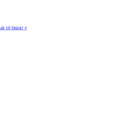
ab 10 Stück! ⚡️