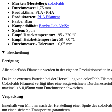
Marken (Hersteller):
colorFabb
Durchmesser:
1,75 mm
Produktlinie:
PLA / PHA
Produktarten:
PLA Filament
Farbe:
Blau
Kompatibilität:
Bambu Lab AMS*
System:
Spule
Empf. Drucktemperatur:
195 - 220 °C
Empf. Heizbetttemperatur:
50 - 60 °C
Durchmesser - Toleranz:
± 0,05 mm
Beschreibung
Fertigung
Alle colorFabb Filamente werden in der eigenen Produktionsstätte in 
Da keine externen Parteien bei der Herstellung von colorFabb Filamen
ColorFabb Filament verfügt über eine ausgezeichnete Durchmessertol
maximal +/- 0,05mm vom Durchmesser abweichen.
Verpackung
Innerhalb von Minuten nach der Herstellung einer Spule des colorFabb
um einen sicheren Transport zu garantieren.