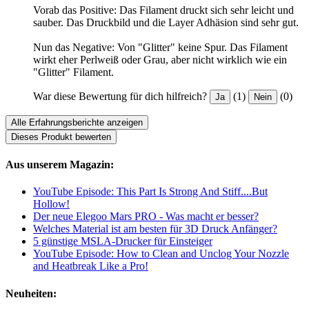
Vorab das Positive: Das Filament druckt sich sehr leicht und
sauber. Das Druckbild und die Layer Adhäsion sind sehr gut.
Nun das Negative: Von "Glitter" keine Spur. Das Filament
wirkt eher Perlweiß oder Grau, aber nicht wirklich wie ein
"Glitter" Filament.
War diese Bewertung für dich hilfreich?
(1)
(0)
Ja
Nein
Alle Erfahrungsberichte anzeigen
Dieses Produkt bewerten
Aus unserem Magazin:
YouTube Episode: This Part Is Strong And Stiff....But
Hollow!
Der neue Elegoo Mars PRO - Was macht er besser?
Welches Material ist am besten für 3D Druck Anfänger?
5 günstige MSLA-Drucker für Einsteiger
YouTube Episode: How to Clean and Unclog Your Nozzle
and Heatbreak Like a Pro!
Neuheiten: