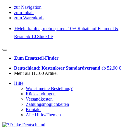
zur Navigation
zum Inhalt
zum Warenkorb
⚡️Mehr kaufen, mehr sparen: 10% Rabatt auf Filament &
Resin ab 10 Stück! ⚡️
Zum Ersatzteil-Finder
Deutschland: Kostenloser Standardversand
ab 52,90 €
Mehr als 11.100 Artikel
Hilfe
Wo ist meine Bestellung?
Rücksendungen
Versandkosten
Zahlungsmöglichkeiten
Kontakt
Alle Hilfe-Themen