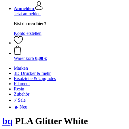
Anmelden
Jetzt anmelden
Bist du
neu hier?
Konto erstellen
Warenkorb
0,00 €
Marken
3D Drucker & mehr
Ersatzteile & Upgrades
Filament
Resin
Zubehör
⚡ Sale
🔥 Neu
bq
PLA Glitter White