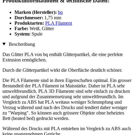
Produktinformationen & technische Daten:
Marken (Hersteller):
bq
Durchmesser:
1,75 mm
Produktarten:
PLA Filament
Farbe:
Weiß, Glitter
System:
Spule
Beschreibung
Das Glitter PLA von bq enthält Glitterpartikel, die eine perfekte
Extrusion ermöglichen.
Durch die Glitterpartikel wirkt die Oberfläche deutlich schöner.
Die PLA Filamente sind in ihren Eigenschaften optimal. Ein grosser
Bestandteil der PLA Filament ist Maisstärke. Daher ist PLA sehr
umweltfreundlich. PLA 3D Filamente sind sehr einfach zu drucken
und aufgrund der Zusammensetzung sehr umweltfreundlich. Im
Vergleich zu ABS hat PLA weitaus weniger Schrumpfung und
Verzug während und nach des Drucks und tendiert daher weniger
zu "Warping". So können auch grössere Objekte ohne beheiztes
Bett (heated bed) gedruckt werden.
Während des Drucks mit PLA entstehen im Vergleich zu ABS auch
keine unangenehmen Gerüche.