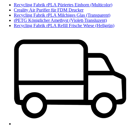
Recycling Fabrik rPLA Püriertes Einhorn (Multicolor)
Creality Air Purifier für FDM Drucker
Recycling Fabrik rPLA Milchiges Glas (Transparent)
rPETG Königlicher Amethyst (Violett-Transluzent)
Recycling Fabrik rPLA Refill Frische Wiese (Hellgrün)