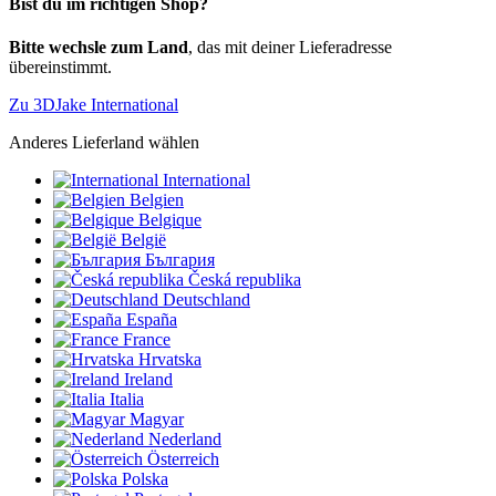
Bist du im richtigen Shop?
Bitte wechsle zum Land
, das mit deiner Lieferadresse
übereinstimmt.
Zu 3DJake International
Anderes Lieferland wählen
International
Belgien
Belgique
België
България
Česká republika
Deutschland
España
France
Hrvatska
Ireland
Italia
Magyar
Nederland
Österreich
Polska