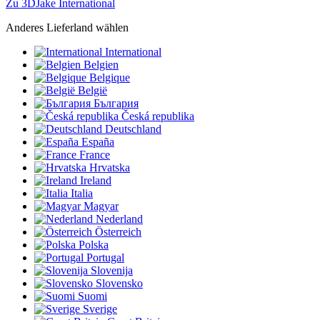
Zu 3DJake International
Anderes Lieferland wählen
International
Belgien
Belgique
België
България
Česká republika
Deutschland
España
France
Hrvatska
Ireland
Italia
Magyar
Nederland
Österreich
Polska
Portugal
Slovenija
Slovensko
Suomi
Sverige