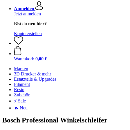
Anmelden
Jetzt anmelden
Bist du
neu hier?
Konto erstellen
Warenkorb
0,00 €
Marken
3D Drucker & mehr
Ersatzteile & Upgrades
Filament
Resin
Zubehör
⚡ Sale
🔥 Neu
Bosch Professional Winkelschleifer