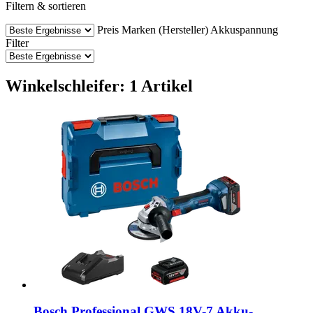
Filtern & sortieren
Preis
Marken (Hersteller)
Akkuspannung
Filter
Winkelschleifer: 1 Artikel
Bosch Professional
GWS 18V-​7 Akku-​