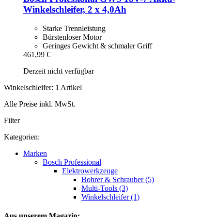
Winkelschleifer, 2 x 4,0Ah
Starke Trennleistung
Bürstenloser Motor
Geringes Gewicht & schmaler Griff
461,99 €
Derzeit nicht verfügbar
Winkelschleifer: 1 Artikel
Alle Preise inkl. MwSt.
Filter
Kategorien:
Marken
Bosch Professional
Elektrowerkzeuge
Bohrer & Schrauber (5)
Multi-Tools (3)
Winkelschleifer (1)
Aus unserem Magazin: