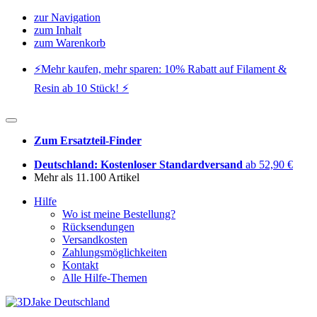
zur Navigation
zum Inhalt
zum Warenkorb
⚡️Mehr kaufen, mehr sparen: 10% Rabatt auf Filament &
Resin ab 10 Stück! ⚡️
Zum Ersatzteil-Finder
Deutschland: Kostenloser Standardversand
ab 52,90 €
Mehr als 11.100 Artikel
Hilfe
Wo ist meine Bestellung?
Rücksendungen
Versandkosten
Zahlungsmöglichkeiten
Kontakt
Alle Hilfe-Themen