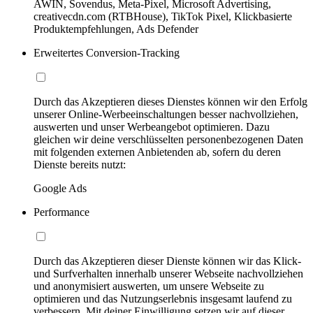
AWIN, Sovendus, Meta-Pixel, Microsoft Advertising,
creativecdn.com (RTBHouse), TikTok Pixel, Klickbasierte
Produktempfehlungen, Ads Defender
Erweitertes Conversion-Tracking
Durch das Akzeptieren dieses Dienstes können wir den Erfolg
unserer Online-Werbeeinschaltungen besser nachvollziehen,
auswerten und unser Werbeangebot optimieren. Dazu
gleichen wir deine verschlüsselten personenbezogenen Daten
mit folgenden externen Anbietenden ab, sofern du deren
Dienste bereits nutzt:
Google Ads
Performance
Durch das Akzeptieren dieser Dienste können wir das Klick-
und Surfverhalten innerhalb unserer Webseite nachvollziehen
und anonymisiert auswerten, um unsere Webseite zu
optimieren und das Nutzungserlebnis insgesamt laufend zu
verbessern. Mit deiner Einwilligung setzen wir auf dieser