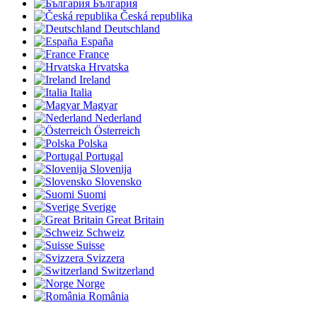
България
Česká republika
Deutschland
España
France
Hrvatska
Ireland
Italia
Magyar
Nederland
Österreich
Polska
Portugal
Slovenija
Slovensko
Suomi
Sverige
Great Britain
Schweiz
Suisse
Svizzera
Switzerland
Norge
România