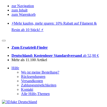
zur Navigation
zum Inhalt
zum Warenkorb
⚡️Mehr kaufen, mehr sparen: 10% Rabatt auf Filament &
Resin ab 10 Stück! ⚡️
Zum Ersatzteil-Finder
Deutschland: Kostenloser Standardversand
ab 52,90 €
Mehr als 11.100 Artikel
Hilfe
Wo ist meine Bestellung?
Rücksendungen
Versandkosten
Zahlungsmöglichkeiten
Kontakt
Alle Hilfe-Themen