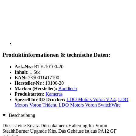
Produktinformationen & technische Daten:
Art.-Nr.:
BTE-10100-20
Inhalt:
1 Stk
EAN:
7350011417100
Hersteller-Nr.:
10100-20
Marken (Hersteller):
Bondtech
Produktarten:
Kameras
Speziell für 3D Drucker:
LDO Motors Voron V2.4
,
LDO
Motors Voron Trident
,
LDO Motors Voron SwitchWire
Beschreibung
Dies ist eine Ersatz-Düsenkamera-Halterung für Voron
StealthBurner Upgrade Kits. Das Gehäuse ist aus PA12 GF