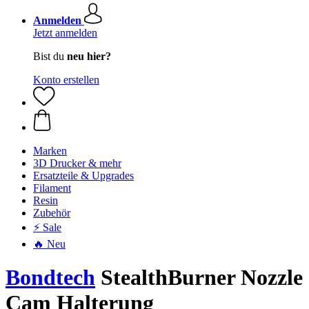
Anmelden
Jetzt anmelden
Bist du
neu hier?
Konto erstellen
Marken
3D Drucker & mehr
Ersatzteile & Upgrades
Filament
Resin
Zubehör
⚡ Sale
🔥 Neu
Bondtech
StealthBurner Nozzle
Cam Halterung