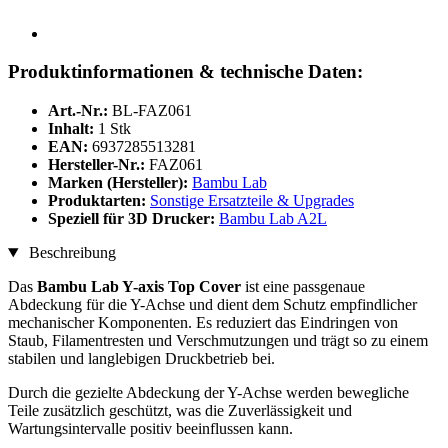
Produktinformationen & technische Daten:
Art.-Nr.:
BL-FAZ061
Inhalt:
1 Stk
EAN:
6937285513281
Hersteller-Nr.:
FAZ061
Marken (Hersteller):
Bambu Lab
Produktarten:
Sonstige Ersatzteile & Upgrades
Speziell für 3D Drucker:
Bambu Lab A2L
Beschreibung
Das
Bambu Lab Y-axis Top Cover
ist eine passgenaue
Abdeckung für die Y-Achse und dient dem Schutz empfindlicher
mechanischer Komponenten. Es reduziert das Eindringen von
Staub, Filamentresten und Verschmutzungen und trägt so zu einem
stabilen und langlebigen Druckbetrieb bei.
Durch die gezielte Abdeckung der Y-Achse werden bewegliche
Teile zusätzlich geschützt, was die Zuverlässigkeit und
Wartungsintervalle positiv beeinflussen kann.