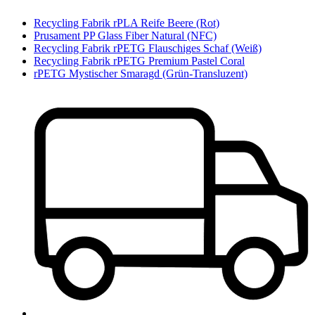
Recycling Fabrik rPLA Reife Beere (Rot)
Prusament PP Glass Fiber Natural (NFC)
Recycling Fabrik rPETG Flauschiges Schaf (Weiß)
Recycling Fabrik rPETG Premium Pastel Coral
rPETG Mystischer Smaragd (Grün-Transluzent)