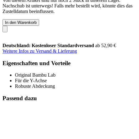
Von diesem Artikel sind nur noch 2 Stück in unserem Lager.
Nachschub ist unterwegs! Falls mehr bestellt wird, könnte dies das
Zustelldatum beeinflussen.
In den Warenkorb
Deutschland: Kostenloser Standardversand
ab 52,90 €
Weitere Infos zu Versand & Lieferung
Eigenschaften und Vorteile
Original Bambu Lab
Für die Y-Achse
Robuste Abdeckung
Passend dazu