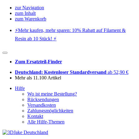
zur Navigation
zum Inhalt
zum Warenkorb
⚡️Mehr kaufen, mehr sparen: 10% Rabatt auf Filament &
Resin ab 10 Stück! ⚡️
Zum Ersatzteil-Finder
Deutschland: Kostenloser Standardversand
ab 52,90 €
Mehr als 11.100 Artikel
Hilfe
Wo ist meine Bestellung?
Rücksendungen
Versandkosten
Zahlungsmöglichkeiten
Kontakt
Alle Hilfe-Themen