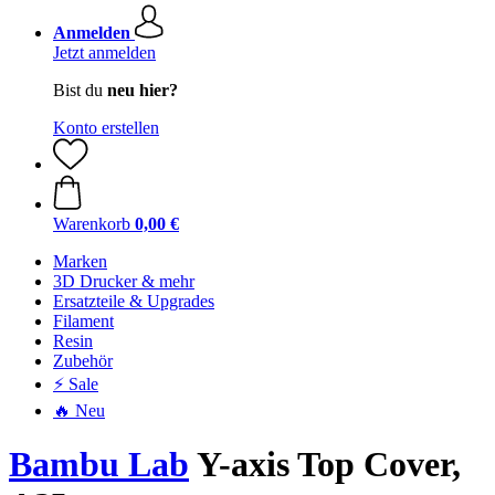
Anmelden
Jetzt anmelden
Bist du
neu hier?
Konto erstellen
Warenkorb
0,00 €
Marken
3D Drucker & mehr
Ersatzteile & Upgrades
Filament
Resin
Zubehör
⚡ Sale
🔥 Neu
Bambu Lab
Y-axis Top Cover,