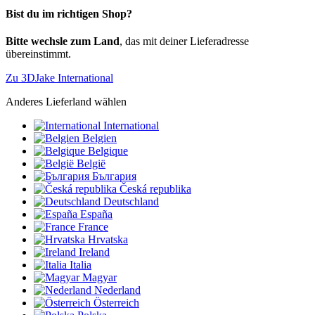
Bist du im richtigen Shop?
Bitte wechsle zum Land
, das mit deiner Lieferadresse
übereinstimmt.
Zu 3DJake International
Anderes Lieferland wählen
International
Belgien
Belgique
België
България
Česká republika
Deutschland
España
France
Hrvatska
Ireland
Italia
Magyar
Nederland
Österreich