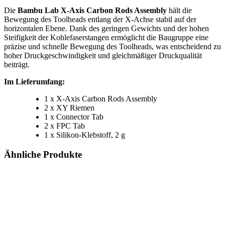
Die
Bambu Lab X-Axis Carbon Rods Assembly
hält die
Bewegung des Toolheads entlang der X-Achse stabil auf der
horizontalen Ebene. Dank des geringen Gewichts und der hohen
Steifigkeit der Kohlefaserstangen ermöglicht die Baugruppe eine
präzise und schnelle Bewegung des Toolheads, was entscheidend zu
hoher Druckgeschwindigkeit und gleichmäßiger Druckqualität
beiträgt.
Im Lieferumfang:
1 x X-Axis Carbon Rods Assembly
2 x XY Riemen
1 x Connector Tab
2 x FPC Tab
1 x Silikon-Klebstoff, 2 g
Ähnliche Produkte