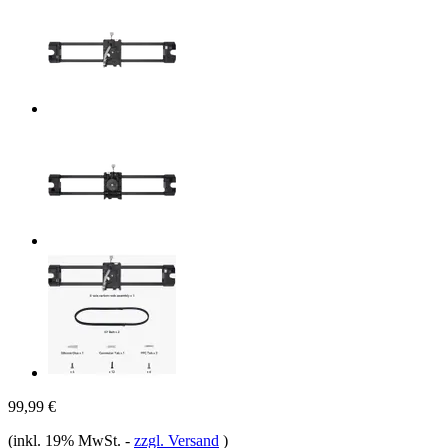
99,99 €
(inkl. 19% MwSt.
-
zzgl. Versand
)