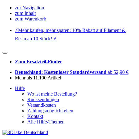
zur Navigation
zum Inhalt
zum Warenkorb
⚡️Mehr kaufen, mehr sparen: 10% Rabatt auf Filament &
Resin ab 10 Stück! ⚡️
Zum Ersatzteil-Finder
Deutschland: Kostenloser Standardversand
ab 52,90 €
Mehr als 11.100 Artikel
Hilfe
Wo ist meine Bestellung?
Rücksendungen
Versandkosten
Zahlungsmöglichkeiten
Kontakt
Alle Hilfe-Themen