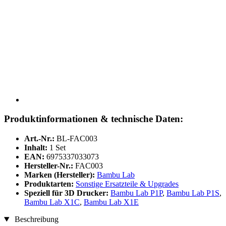
Produktinformationen & technische Daten:
Art.-Nr.:
BL-FAC003
Inhalt:
1 Set
EAN:
6975337033073
Hersteller-Nr.:
FAC003
Marken (Hersteller):
Bambu Lab
Produktarten:
Sonstige Ersatzteile & Upgrades
Speziell für 3D Drucker:
Bambu Lab P1P
,
Bambu Lab P1S
,
Bambu Lab X1C
,
Bambu Lab X1E
Beschreibung