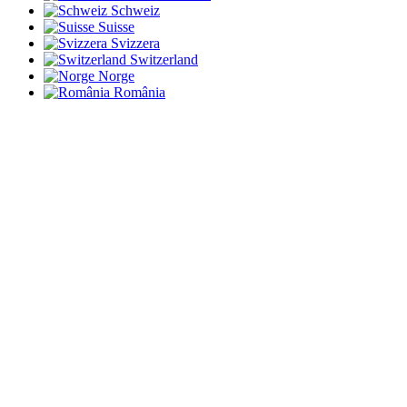
Schweiz
Suisse
Svizzera
Switzerland
Norge
România