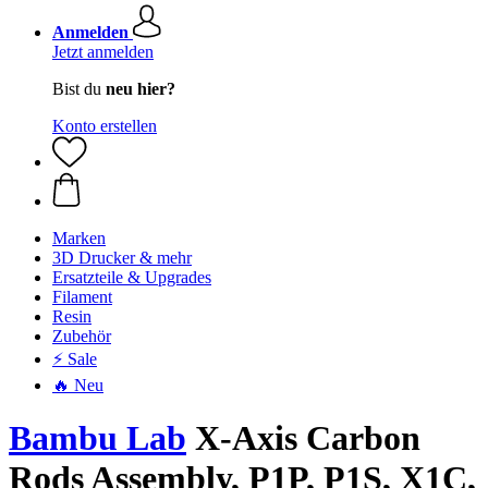
Anmelden
Jetzt anmelden
Bist du
neu hier?
Konto erstellen
Marken
3D Drucker & mehr
Ersatzteile & Upgrades
Filament
Resin
Zubehör
⚡ Sale
🔥 Neu
Bambu Lab
X-Axis Carbon
Rods Assembly, P1P, P1S, X1C,