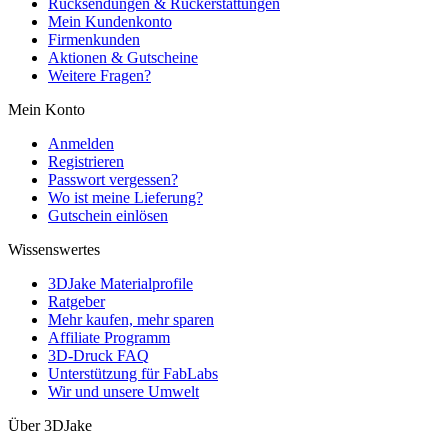
Rücksendungen & Rückerstattungen
Mein Kundenkonto
Firmenkunden
Aktionen & Gutscheine
Weitere Fragen?
Mein Konto
Anmelden
Registrieren
Passwort vergessen?
Wo ist meine Lieferung?
Gutschein einlösen
Wissenswertes
3DJake Materialprofile
Ratgeber
Mehr kaufen, mehr sparen
Affiliate Programm
3D-Druck FAQ
Unterstützung für FabLabs
Wir und unsere Umwelt
Über 3DJake