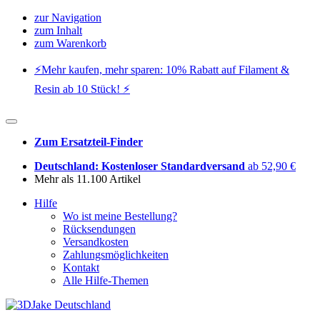
zur Navigation
zum Inhalt
zum Warenkorb
⚡️Mehr kaufen, mehr sparen: 10% Rabatt auf Filament &
Resin ab 10 Stück! ⚡️
Zum Ersatzteil-Finder
Deutschland: Kostenloser Standardversand
ab 52,90 €
Mehr als 11.100 Artikel
Hilfe
Wo ist meine Bestellung?
Rücksendungen
Versandkosten
Zahlungsmöglichkeiten
Kontakt
Alle Hilfe-Themen