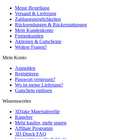
Meine Bestellung
Versand & Lieferung
Zahlungsmöglichkeiten
Rücksendungen & Rückerstattungen
Mein Kundenkonto
Firmenkunden
Aktionen & Gutscheine
Weitere Fragen?
Mein Konto
Anmelden
Registrieren
Passwort vergessen?
Wo ist meine Lieferung?
Gutschein einlösen
Wissenswertes
3DJake Materialprofile
Ratgeber
Mehr kaufen, mehr sparen
Affiliate Programm
3D-Druck FAQ