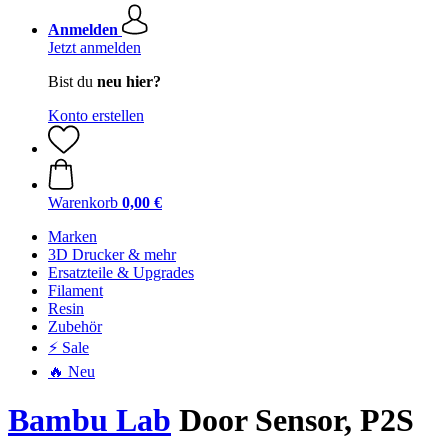
Anmelden
Jetzt anmelden
Bist du
neu hier?
Konto erstellen
Warenkorb
0,00 €
Marken
3D Drucker & mehr
Ersatzteile & Upgrades
Filament
Resin
Zubehör
⚡ Sale
🔥 Neu
Bambu Lab
Door Sensor, P2S