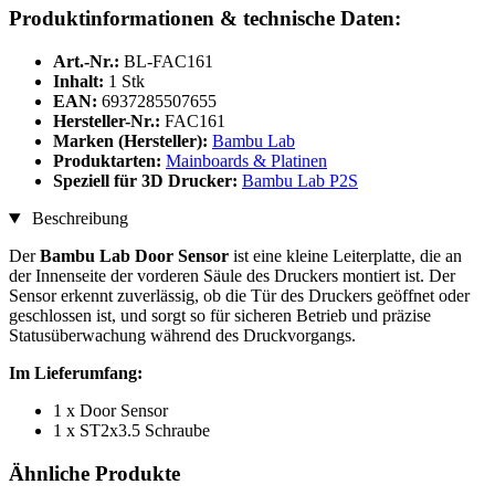
Produktinformationen & technische Daten:
Art.-Nr.:
BL-FAC161
Inhalt:
1 Stk
EAN:
6937285507655
Hersteller-Nr.:
FAC161
Marken (Hersteller):
Bambu Lab
Produktarten:
Mainboards & Platinen
Speziell für 3D Drucker:
Bambu Lab P2S
Beschreibung
Der
Bambu Lab Door Sensor
ist eine kleine Leiterplatte, die an
der Innenseite der vorderen Säule des Druckers montiert ist. Der
Sensor erkennt zuverlässig, ob die Tür des Druckers geöffnet oder
geschlossen ist, und sorgt so für sicheren Betrieb und präzise
Statusüberwachung während des Druckvorgangs.
Im Lieferumfang:
1 x Door Sensor
1 x ST2x3.5 Schraube
Ähnliche Produkte