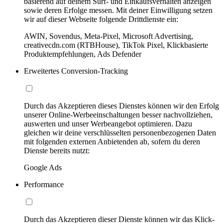
basierend auf deinem Surf- und Einkaufsverhalten anzeigen
sowie deren Erfolge messen. Mit deiner Einwilligung setzen
wir auf dieser Webseite folgende Drittdienste ein:
AWIN, Sovendus, Meta-Pixel, Microsoft Advertising,
creativecdn.com (RTBHouse), TikTok Pixel, Klickbasierte
Produktempfehlungen, Ads Defender
Erweitertes Conversion-Tracking
Durch das Akzeptieren dieses Dienstes können wir den Erfolg
unserer Online-Werbeeinschaltungen besser nachvollziehen,
auswerten und unser Werbeangebot optimieren. Dazu
gleichen wir deine verschlüsselten personenbezogenen Daten
mit folgenden externen Anbietenden ab, sofern du deren
Dienste bereits nutzt:
Google Ads
Performance
Durch das Akzeptieren dieser Dienste können wir das Klick-