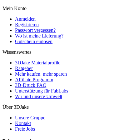
Mein Konto
Anmelden
Registrieren
Passwort vergessen?
Wo ist meine Lieferung?
Gutschein einlösen
Wissenswertes
3DJake Materialprofile
Ratgeber
Mehr kaufen, mehr sparen
Affiliate Programm
3D-Druck FAQ
Unterstützung für FabLabs
Wir und unsere Umwelt
Über 3DJake
Unsere Gruppe
Kontakt
Freie Jobs