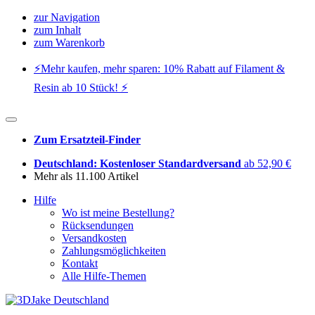
zur Navigation
zum Inhalt
zum Warenkorb
⚡️Mehr kaufen, mehr sparen: 10% Rabatt auf Filament &
Resin ab 10 Stück! ⚡️
Zum Ersatzteil-Finder
Deutschland: Kostenloser Standardversand
ab 52,90 €
Mehr als 11.100 Artikel
Hilfe
Wo ist meine Bestellung?
Rücksendungen
Versandkosten
Zahlungsmöglichkeiten
Kontakt
Alle Hilfe-Themen