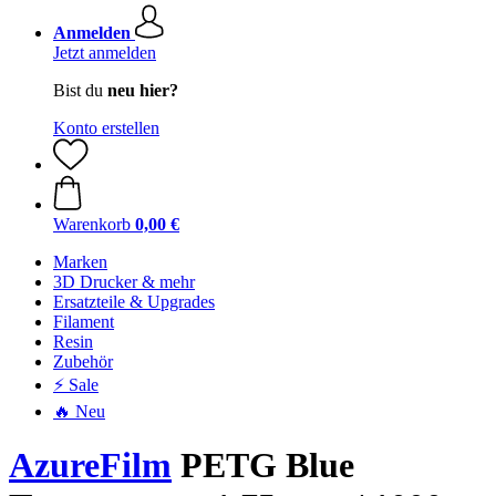
Anmelden
Jetzt anmelden
Bist du
neu hier?
Konto erstellen
Warenkorb
0,00 €
Marken
3D Drucker & mehr
Ersatzteile & Upgrades
Filament
Resin
Zubehör
⚡ Sale
🔥 Neu
AzureFilm
PETG Blue