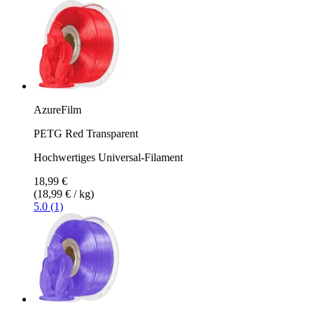
AzureFilm
PETG Red Transparent
Hochwertiges Universal-Filament
18,99 €
(18,99 € / kg)
5.0 (1)