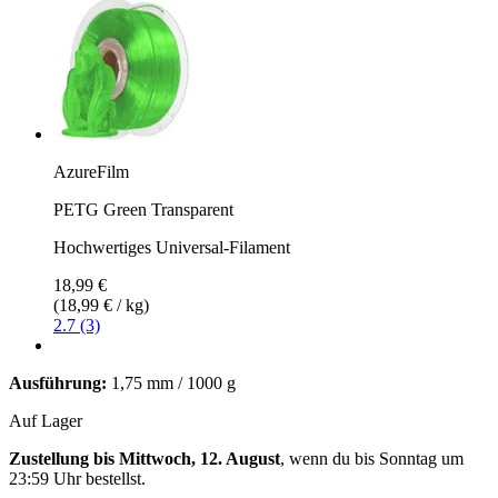
AzureFilm
PETG Green Transparent
Hochwertiges Universal-Filament
18,99 €
(18,99 € / kg)
2.7 (3)
Ausführung:
1,75 mm / 1000 g
Auf Lager
Zustellung bis Mittwoch, 12. August
, wenn du bis
Sonntag um
23:59 Uhr
bestellst.