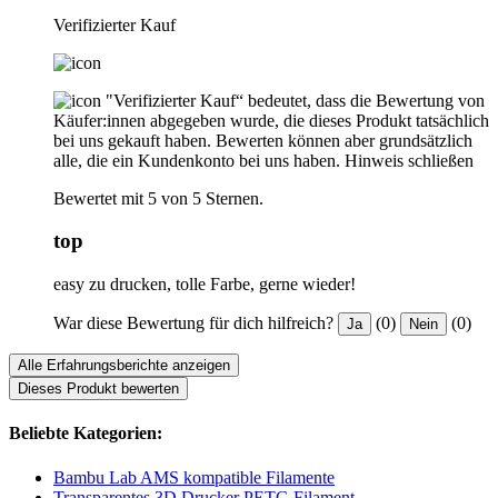
Verifizierter Kauf
"Verifizierter Kauf“ bedeutet, dass die Bewertung von
Käufer:innen abgegeben wurde, die dieses Produkt tatsächlich
bei uns gekauft haben. Bewerten können aber grundsätzlich
alle, die ein Kundenkonto bei uns haben.
Hinweis schließen
Bewertet mit 5 von 5 Sternen.
top
easy zu drucken, tolle Farbe, gerne wieder!
War diese Bewertung für dich hilfreich?
(0)
(0)
Ja
Nein
Alle Erfahrungsberichte anzeigen
Dieses Produkt bewerten
Beliebte Kategorien:
Bambu Lab AMS kompatible Filamente
Transparentes 3D Drucker PETG Filament