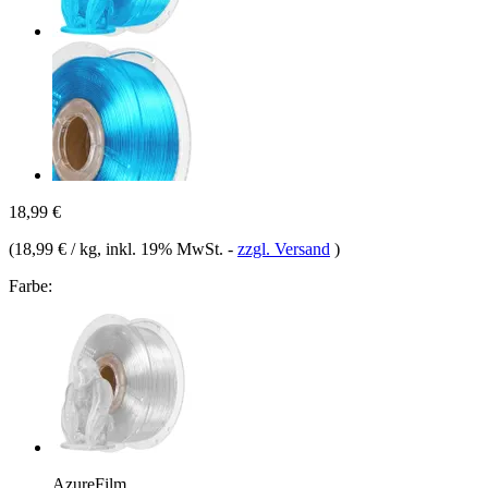
18,99 €
(
18,99 € / kg
, inkl. 19% MwSt.
-
zzgl. Versand
)
Farbe:
AzureFilm