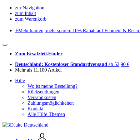
zur Navigation
zum Inhalt
zum Warenkorb
⚡️Mehr kaufen, mehr sparen: 10% Rabatt auf Filament & Resin 
Zum Ersatzteil-Finder
Deutschland: Kostenloser Standardversand
ab 52,90 €
Mehr als 11.100 Artikel
Hilfe
Wo ist meine Bestellung?
Rücksendungen
Versandkosten
Zahlungsmöglichkeiten
Kontakt
Alle Hilfe-Themen