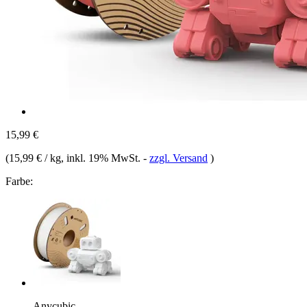
15,99 €
(
15,99 € / kg
, inkl. 19% MwSt.
-
zzgl. Versand
)
Farbe:
Anycubic