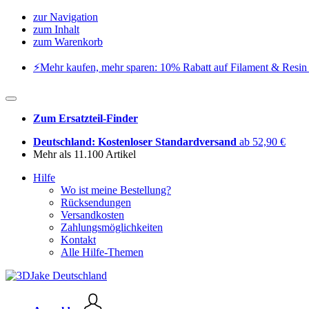
zur Navigation
zum Inhalt
zum Warenkorb
⚡️Mehr kaufen, mehr sparen: 10% Rabatt auf Filament & Resin 
Zum Ersatzteil-Finder
Deutschland: Kostenloser Standardversand
ab 52,90 €
Mehr als 11.100 Artikel
Hilfe
Wo ist meine Bestellung?
Rücksendungen
Versandkosten
Zahlungsmöglichkeiten
Kontakt
Alle Hilfe-Themen