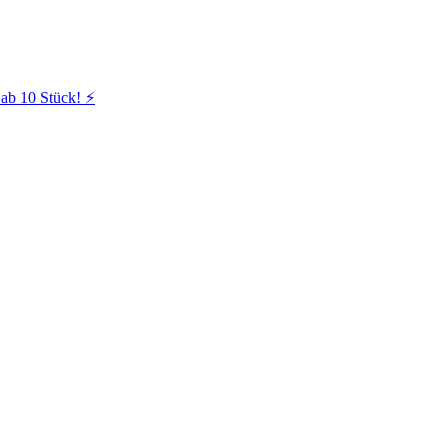
ab 10 Stück! ⚡️