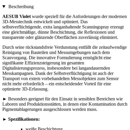
Beschreibung
AESUB Violet
wurde speziell für die Anforderungen der modernen
3D-Messtechnik entwickelt und optimiert. Das
selbstverflüchtigende, extra langanhaltende Scanningspray erzeugt
eine gleichmäßige, dünne Beschichtung, die Reflexionen und
transparente oder glänzende Oberflächen zuverlässig eliminiert.
Durch seine rückstandsfreie Verdunstung entfällt die zeitaufwendige
Reinigung von Bauteilen und Messumgebungen nach dem
Scanvorgang. Die innovative Formulierung ermöglicht eine
signifikante Effizienzsteigerung im gesamten
Digitalisierungsprozess, insbesondere bei langandauernden
Messkampagnen. Dank der Selbstverflüchtigung ist auch der
Transport von extern vorbehandelten Messobjekten zum Sensor
nicht mehr erforderlich – ein entscheidender Vorteil für eine
optimierte 3D-Erfassung.
► Besonders geeignet für den Einsatz in sensiblen Bereichen wie
Laboren und Produktionsstätten, in denen eine Kontamination durch
Pigmentablagerungen ausgeschlossen werden muss.
►
Spezifikationen:
weiße Beschichtung