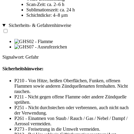
Scan-Zeit: ca. 2–6 h
Sublimationszeit: ca. 24 h
Schichtdicke: 4–8 μm
Sicherheits- & Gefahrenhinweise
Signalwort: Gefahr
Sicherheitshinweise:
P210 - Von Hitze, heißen Oberflächen, Funken, offenen
Flammen sowie anderen Zündquellenarten fernhalten. Nicht
rauchen.
P211 - Nicht gegen offene Flamme oder andere Zündquelle
sprühen.
P251 - Nicht durchstechen oder verbrennen, auch nicht nach
der Verwendung.
P261 - Einatmen von Staub / Rauch / Gas / Nebel / Dampf /
Aerosol vermeiden.
P273 - Freisetzung in die Umwelt vermeiden.