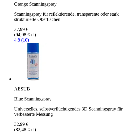
Orange Scanningspray
Scanningspray für reflektierende, transparente oder stark
strukturierte Oberflächen
37,99 €
(94,98 € / l)
4.8 (10)
AESUB
Blue Scanningspray
Universelles, selbstverflüchtigendes 3D Scanningspray für
verbesserte Messung
32,99 €
(82,48 € / l)