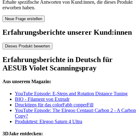
Erhalte spezifische Antworten von Kund:innen, die dieses Produkt
erworben haben.
Neue Frage erstellen
Erfahrungsberichte unserer Kund:innen
Dieses Produkt bewerten
Erfahrungsberichte in Deutsch für
AESUB Violet Scanningspray
Aus unserem Magazin:
YouTube Episode: E-Steps and Rotation Distance Tuning
BIO - Filament von Extrudr
Drucktipps für das colorFabb copperFill
YouTube Episode: The Elegoo Centauri Carbon 2 - A Carbon
Copy?
Produkttest: Elegoo Saturn 4 Ultra
3DJake entdecken: