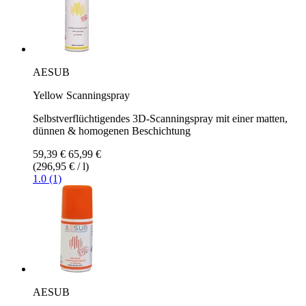
AESUB
Yellow Scanningspray
Selbstverflüchtigendes 3D-Scanningspray mit einer matten,
dünnen & homogenen Beschichtung
59,39 €
65,99 €
(296,95 € / l)
1.0 (1)
AESUB