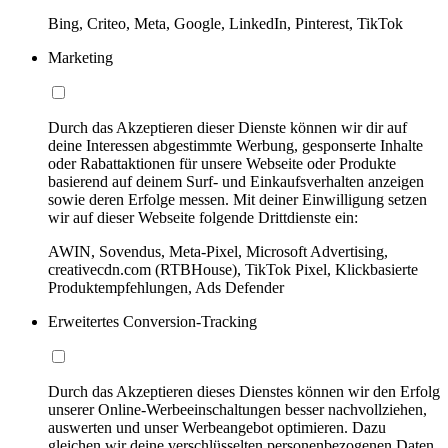
Bing, Criteo, Meta, Google, LinkedIn, Pinterest, TikTok
Marketing
Durch das Akzeptieren dieser Dienste können wir dir auf
deine Interessen abgestimmte Werbung, gesponserte Inhalte
oder Rabattaktionen für unsere Webseite oder Produkte
basierend auf deinem Surf- und Einkaufsverhalten anzeigen
sowie deren Erfolge messen. Mit deiner Einwilligung setzen
wir auf dieser Webseite folgende Drittdienste ein:
AWIN, Sovendus, Meta-Pixel, Microsoft Advertising,
creativecdn.com (RTBHouse), TikTok Pixel, Klickbasierte
Produktempfehlungen, Ads Defender
Erweitertes Conversion-Tracking
Durch das Akzeptieren dieses Dienstes können wir den Erfolg
unserer Online-Werbeeinschaltungen besser nachvollziehen,
auswerten und unser Werbeangebot optimieren. Dazu
gleichen wir deine verschlüsselten personenbezogenen Daten