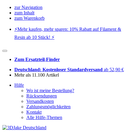
zur Navigation
zum Inhalt
zum Warenkorb
⚡️Mehr kaufen, mehr sparen: 10% Rabatt auf Filament &
Resin ab 10 Stück! ⚡️
Zum Ersatzteil-Finder
Deutschland: Kostenloser Standardversand
ab 52,90 €
Mehr als 11.100 Artikel
Hilfe
Wo ist meine Bestellung?
Rücksendungen
Versandkosten
Zahlungsmöglichkeiten
Kontakt
Alle Hilfe-Themen