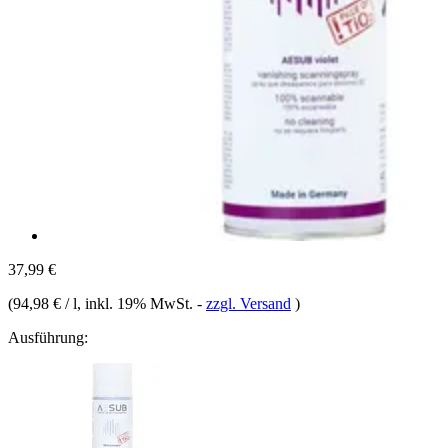
37,99 €
(
94,98 € / l
, inkl. 19% MwSt.
-
zzgl. Versand
)
Ausführung: