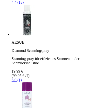
4.4 (18)
AESUB
Diamond Scanningspray
Scanningspray für effizientes Scannen in der
Schmuckindustrie
19,99 €
(99,95 € / l)
5.0 (1)