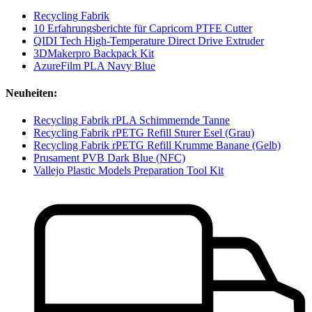
Recycling Fabrik
10 Erfahrungsberichte für Capricorn PTFE Cutter
QIDI Tech High-Temperature Direct Drive Extruder
3DMakerpro Backpack Kit
AzureFilm PLA Navy Blue
Neuheiten:
Recycling Fabrik rPLA Schimmernde Tanne
Recycling Fabrik rPETG Refill Sturer Esel (Grau)
Recycling Fabrik rPETG Refill Krumme Banane (Gelb)
Prusament PVB Dark Blue (NFC)
Vallejo Plastic Models Preparation Tool Kit