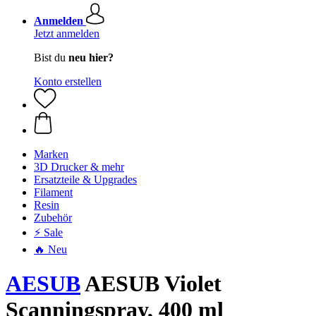
Anmelden
Jetzt anmelden
Bist du
neu hier?
Konto erstellen
Marken
3D Drucker & mehr
Ersatzteile & Upgrades
Filament
Resin
Zubehör
⚡ Sale
🔥 Neu
AESUB
AESUB Violet
Scanningspray, 400 ml