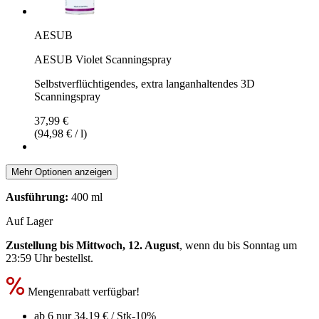
AESUB
AESUB Violet Scanningspray
Selbstverflüchtigendes, extra langanhaltendes 3D
Scanningspray
37,99 €
(94,98 € / l)
Mehr Optionen anzeigen
Ausführung:
400 ml
Auf Lager
Zustellung bis Mittwoch, 12. August
, wenn du bis
Sonntag um
23:59 Uhr
bestellst.
Mengenrabatt verfügbar!
ab 6 nur
34,19 €
/ Stk
-10%