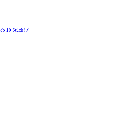
ab 10 Stück! ⚡️