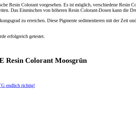
che Resin Colorant vorgesehen. Es ist möglich, verschiedene Resin Col
reiten. Das Einmischen von höheren Resin Colorant-Dosen kann die Dr
ungsgrad zu erreichen. Diese Pigmente sedimentieren mit der Zeit und
e erfolgreich getestet.
KE Resin Colorant Moosgrün
 endlich richtig!