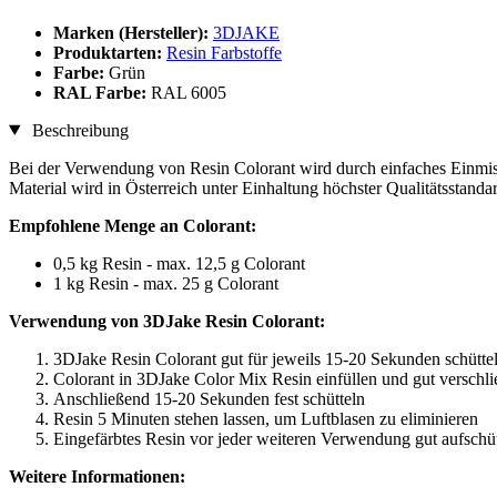
Marken (Hersteller):
3DJAKE
Produktarten:
Resin Farbstoffe
Farbe:
Grün
RAL Farbe:
RAL 6005
Beschreibung
Bei der Verwendung von Resin Colorant wird durch einfaches Einmisc
Material wird in Österreich unter Einhaltung höchster Qualitätsstan
Empfohlene Menge an Colorant:
0,5 kg Resin - max. 12,5 g Colorant
1 kg Resin - max. 25 g Colorant
Verwendung von 3DJake Resin Colorant:
3DJake Resin Colorant gut für jeweils 15-20 Sekunden schütte
Colorant in 3DJake Color Mix Resin einfüllen und gut verschl
Anschließend 15-20 Sekunden fest schütteln
Resin 5 Minuten stehen lassen, um Luftblasen zu eliminieren
Eingefärbtes Resin vor jeder weiteren Verwendung gut aufschüt
Weitere Informationen: