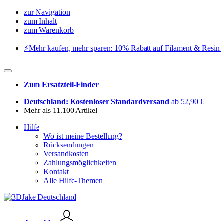
zur Navigation
zum Inhalt
zum Warenkorb
⚡️Mehr kaufen, mehr sparen: 10% Rabatt auf Filament & Resin 
Zum Ersatzteil-Finder
Deutschland: Kostenloser Standardversand
ab 52,90 €
Mehr als 11.100 Artikel
Hilfe
Wo ist meine Bestellung?
Rücksendungen
Versandkosten
Zahlungsmöglichkeiten
Kontakt
Alle Hilfe-Themen