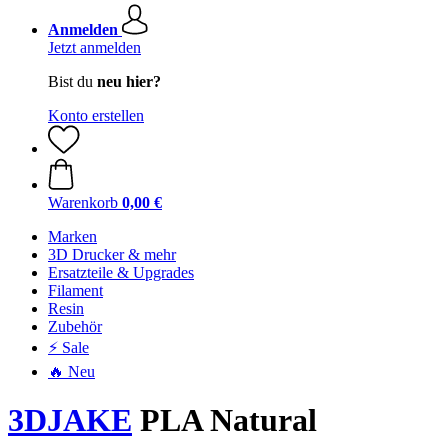
Anmelden
Jetzt anmelden
Bist du
neu hier?
Konto erstellen
Warenkorb
0,00 €
Marken
3D Drucker & mehr
Ersatzteile & Upgrades
Filament
Resin
Zubehör
⚡ Sale
🔥 Neu
3DJAKE
PLA Natural