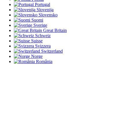
Portugal
Slovenija
Slovensko
Suomi
Sverige
Great Britain
Schweiz
Suisse
Svizzera
Switzerland
Norge
România