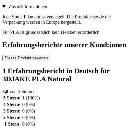
Zusatzinformationen
Jede Spule Filament ist versiegelt. Die Produkte sowie die
Verpackung werden in Europa hergestellt.
Für PLA ist grundsätzlich kein Heizbett erforderlich.
Erfahrungsberichte unserer Kund:innen
Dieses Produkt bewerten
1 Erfahrungsbericht in Deutsch für
3DJAKE PLA Natural
5,0
von 5 Sternen
5 Sterne
1
(100%)
4 Sterne
0
(0%)
3 Sterne
0
(0%)
2 Sterne
0
(0%)
1 Stern
0
(0%)