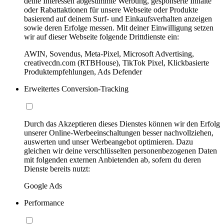
deine Interessen abgestimmte Werbung, gesponserte Inhalte
oder Rabattaktionen für unsere Webseite oder Produkte
basierend auf deinem Surf- und Einkaufsverhalten anzeigen
sowie deren Erfolge messen. Mit deiner Einwilligung setzen
wir auf dieser Webseite folgende Drittdienste ein:
AWIN, Sovendus, Meta-Pixel, Microsoft Advertising,
creativecdn.com (RTBHouse), TikTok Pixel, Klickbasierte
Produktempfehlungen, Ads Defender
Erweitertes Conversion-Tracking
Durch das Akzeptieren dieses Dienstes können wir den Erfolg
unserer Online-Werbeeinschaltungen besser nachvollziehen,
auswerten und unser Werbeangebot optimieren. Dazu
gleichen wir deine verschlüsselten personenbezogenen Daten
mit folgenden externen Anbietenden ab, sofern du deren
Dienste bereits nutzt:
Google Ads
Performance