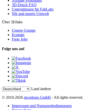
Affiliate Programm
3D-Druck FAQ
Unterstützung für FabLabs
Wir und unsere Umwelt
Über 3DJake
Unsere Gruppe
Kontakt
Freie Jobs
Folge uns auf
Land ändern
© 2010-2026
niceshops GmbH
- All rights reserved.
Impressum und Nutzungsbedingungen