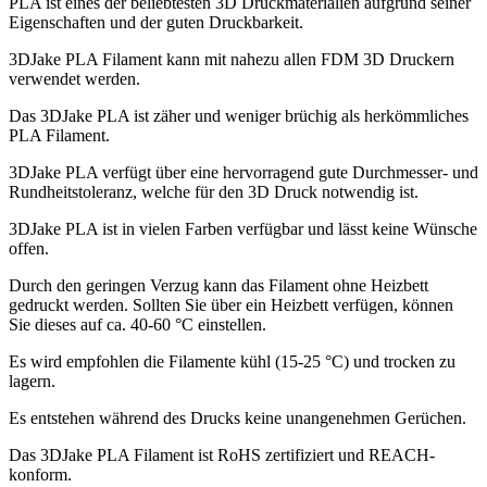
PLA ist eines der beliebtesten 3D Druckmaterialien aufgrund seiner
Eigenschaften und der guten Druckbarkeit.
3DJake PLA Filament kann mit nahezu allen FDM 3D Druckern
verwendet werden.
Das 3DJake PLA ist zäher und weniger brüchig als herkömmliches
PLA Filament.
3DJake PLA verfügt über eine hervorragend gute Durchmesser- und
Rundheitstoleranz, welche für den 3D Druck notwendig ist.
3DJake PLA ist in vielen Farben verfügbar und lässt keine Wünsche
offen.
Durch den geringen Verzug kann das Filament ohne Heizbett
gedruckt werden. Sollten Sie über ein Heizbett verfügen, können
Sie dieses auf ca. 40-60 °C einstellen.
Es wird empfohlen die Filamente kühl (15-25 °C) und trocken zu
lagern.
Es entstehen während des Drucks keine unangenehmen Gerüchen.
Das 3DJake PLA Filament ist RoHS zertifiziert und REACH-
konform.