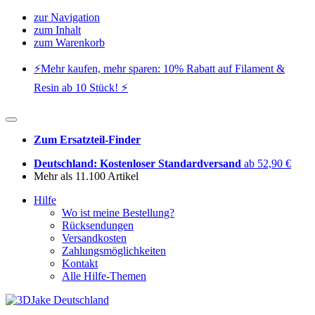
zur Navigation
zum Inhalt
zum Warenkorb
⚡️Mehr kaufen, mehr sparen: 10% Rabatt auf Filament &
Resin ab 10 Stück! ⚡️
Zum Ersatzteil-Finder
Deutschland: Kostenloser Standardversand
ab 52,90 €
Mehr als 11.100 Artikel
Hilfe
Wo ist meine Bestellung?
Rücksendungen
Versandkosten
Zahlungsmöglichkeiten
Kontakt
Alle Hilfe-Themen