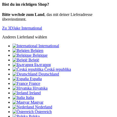
Bist du im richtigen Shop?
Bitte wechsle zum Land
, das mit deiner Lieferadresse
übereinstimmt.
Zu 3DJake International
Anderes Lieferland wählen
International
Belgien
Belgique
België
България
Česká republika
Deutschland
España
France
Hrvatska
Ireland
Italia
Magyar
Nederland
Österreich
Polska