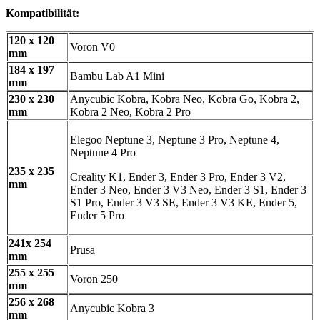
Kompatibilität:
120 x 120
Voron V0
mm
184 x 197
Bambu Lab A1 Mini
mm
230 x 230
Anycubic Kobra, Kobra Neo, Kobra Go, Kobra 2,
mm
Kobra 2 Neo, Kobra 2 Pro
Elegoo Neptune 3, Neptune 3 Pro, Neptune 4,
Neptune 4 Pro
235 x 235
Creality K1, Ender 3, Ender 3 Pro, Ender 3 V2,
mm
Ender 3 Neo, Ender 3 V3 Neo, Ender 3 S1, Ender 3
S1 Pro, Ender 3 V3 SE, Ender 3 V3 KE, Ender 5,
Ender 5 Pro
241x 254
Prusa
mm
255 x 255
Voron 250
mm
256 x 268
Anycubic Kobra 3
mm