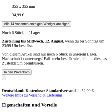
355 x 355 mm
34,99 €
Alle 14 Varianten anzeigen
Weniger anzeigen
Noch 6 Stück auf Lager
Zustellung bis Mittwoch, 12. August
, wenn du bis
Sonntag um
23:59 Uhr
bestellst.
Von diesem Artikel sind nur noch 6 Stück in unserem Lager.
Nachschub ist unterwegs! Falls mehr bestellt wird, könnte dies das
Zustelldatum beeinflussen.
In den Warenkorb
Deutschland: Kostenloser Standardversand
ab 52,90 €
Weitere Infos zu Versand & Lieferung
Eigenschaften und Vorteile