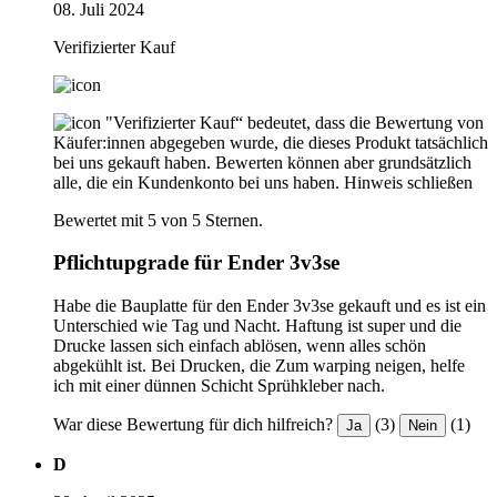
08. Juli 2024
Verifizierter Kauf
"Verifizierter Kauf“ bedeutet, dass die Bewertung von
Käufer:innen abgegeben wurde, die dieses Produkt tatsächlich
bei uns gekauft haben. Bewerten können aber grundsätzlich
alle, die ein Kundenkonto bei uns haben.
Hinweis schließen
Bewertet mit 5 von 5 Sternen.
Pflichtupgrade für Ender 3v3se
Habe die Bauplatte für den Ender 3v3se gekauft und es ist ein
Unterschied wie Tag und Nacht. Haftung ist super und die
Drucke lassen sich einfach ablösen, wenn alles schön
abgekühlt ist. Bei Drucken, die Zum warping neigen, helfe
ich mit einer dünnen Schicht Sprühkleber nach.
War diese Bewertung für dich hilfreich?
(3)
(1)
Ja
Nein
D