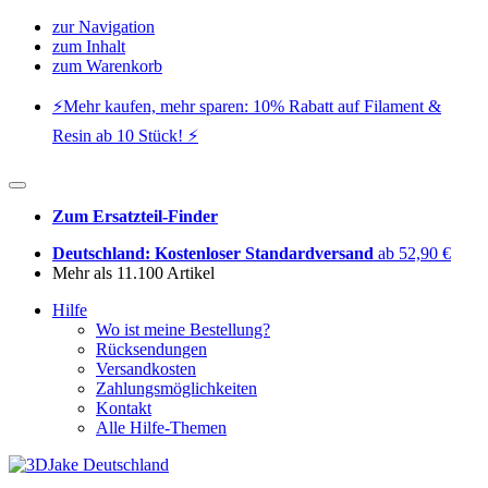
zur Navigation
zum Inhalt
zum Warenkorb
⚡️Mehr kaufen, mehr sparen: 10% Rabatt auf Filament &
Resin ab 10 Stück! ⚡️
Zum Ersatzteil-Finder
Deutschland: Kostenloser Standardversand
ab 52,90 €
Mehr als 11.100 Artikel
Hilfe
Wo ist meine Bestellung?
Rücksendungen
Versandkosten
Zahlungsmöglichkeiten
Kontakt
Alle Hilfe-Themen