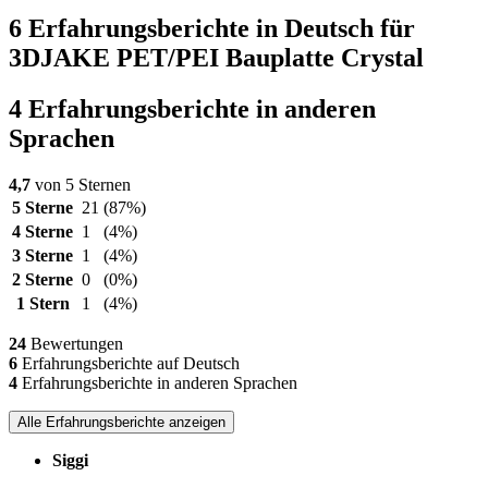
6 Erfahrungsberichte in Deutsch für
3DJAKE PET/PEI Bauplatte Crystal
4 Erfahrungsberichte in anderen
Sprachen
4,7
von 5 Sternen
5 Sterne
21
(87%)
4 Sterne
1
(4%)
3 Sterne
1
(4%)
2 Sterne
0
(0%)
1 Stern
1
(4%)
24
Bewertungen
6
Erfahrungsberichte auf Deutsch
4
Erfahrungsberichte in anderen Sprachen
Alle Erfahrungsberichte anzeigen
Siggi