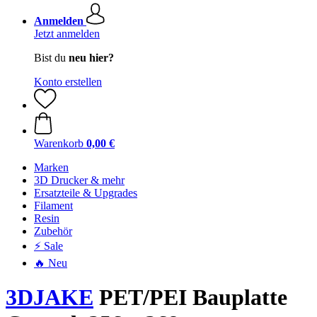
Anmelden
Jetzt anmelden
Bist du
neu hier?
Konto erstellen
Warenkorb
0,00 €
Marken
3D Drucker & mehr
Ersatzteile & Upgrades
Filament
Resin
Zubehör
⚡ Sale
🔥 Neu
3DJAKE
PET/PEI Bauplatte