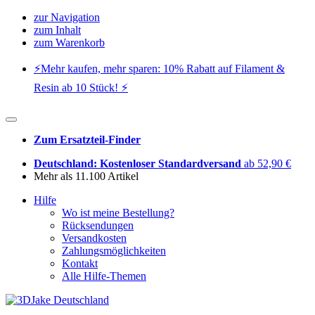
zur Navigation
zum Inhalt
zum Warenkorb
⚡️Mehr kaufen, mehr sparen: 10% Rabatt auf Filament &
Resin ab 10 Stück! ⚡️
Zum Ersatzteil-Finder
Deutschland: Kostenloser Standardversand
ab 52,90 €
Mehr als 11.100 Artikel
Hilfe
Wo ist meine Bestellung?
Rücksendungen
Versandkosten
Zahlungsmöglichkeiten
Kontakt
Alle Hilfe-Themen