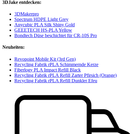
3DJake entdecken:
3DMakerpro
Spectrum HDPE Light Grey
Anycubic PLA Silk Shiny Gold
GEEETECH HS-PLA Yellow
Bondtech Düse beschichtet für CR-10S Pro
Neuheiten:
Revopoint Mobile Kit (3rd Gen)
Recycling Fabrik rPLA Schimmernde Kerze
Fiberlogy PLA Impact Refill Black
Recycling Fabrik rPLA Refill Zarter Pfirsich (Orange)
Recycling Fabrik rPLA Refill Dunkler Efeu