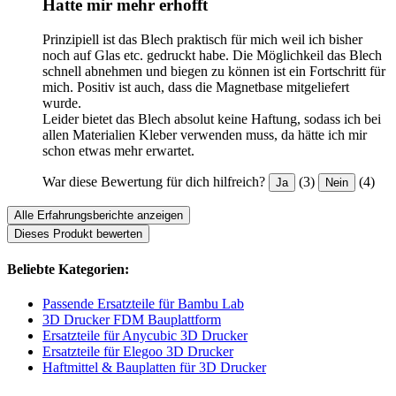
Hatte mir mehr erhofft
Prinzipiell ist das Blech praktisch für mich weil ich bisher
noch auf Glas etc. gedruckt habe. Die Möglichkeil das Blech
schnell abnehmen und biegen zu können ist ein Fortschritt für
mich. Positiv ist auch, dass die Magnetbase mitgeliefert
wurde.
Leider bietet das Blech absolut keine Haftung, sodass ich bei
allen Materialien Kleber verwenden muss, da hätte ich mir
schon etwas mehr erwartet.
War diese Bewertung für dich hilfreich?
(3)
(4)
Ja
Nein
Alle Erfahrungsberichte anzeigen
Dieses Produkt bewerten
Beliebte Kategorien:
Passende Ersatzteile für Bambu Lab
3D Drucker FDM Bauplattform
Ersatzteile für Anycubic 3D Drucker
Ersatzteile für Elegoo 3D Drucker
Haftmittel & Bauplatten für 3D Drucker