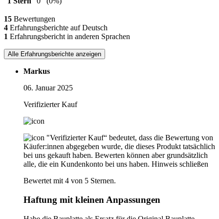
1 Stern
0
(0%)
15
Bewertungen
4
Erfahrungsberichte auf Deutsch
1
Erfahrungsbericht in anderen Sprachen
Alle Erfahrungsberichte anzeigen
Markus
06. Januar 2025
Verifizierter Kauf
"Verifizierter Kauf“ bedeutet, dass die Bewertung von
Käufer:innen abgegeben wurde, die dieses Produkt tatsächlich
bei uns gekauft haben. Bewerten können aber grundsätzlich
alle, die ein Kundenkonto bei uns haben.
Hinweis schließen
Bewertet mit 4 von 5 Sternen.
Haftung mit kleinen Anpassungen
Habe die Bauplatte als Ersatz für die Original Bauplatte