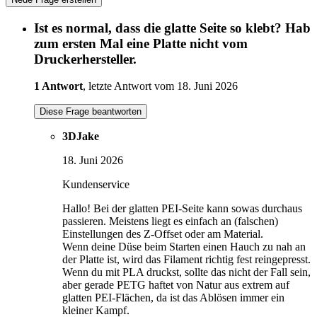
Ist es normal, dass die glatte Seite so klebt? Hab
zum ersten Mal eine Platte nicht vom
Druckerhersteller.
1 Antwort
, letzte Antwort vom 18. Juni 2026
Diese Frage beantworten
3DJake
18. Juni 2026
Kundenservice
Hallo! Bei der glatten PEI-Seite kann sowas durchaus
passieren. Meistens liegt es einfach an (falschen)
Einstellungen des Z-Offset oder am Material.
Wenn deine Düse beim Starten einen Hauch zu nah an
der Platte ist, wird das Filament richtig fest reingepresst.
Wenn du mit PLA druckst, sollte das nicht der Fall sein,
aber gerade PETG haftet von Natur aus extrem auf
glatten PEI-Flächen, da ist das Ablösen immer ein
kleiner Kampf.