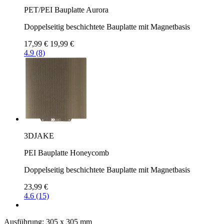
PET/PEI Bauplatte Aurora
Doppelseitig beschichtete Bauplatte mit Magnetbasis
17,99 €
19,99 €
4.9 (8)
3DJAKE
PEI Bauplatte Honeycomb
Doppelseitig beschichtete Bauplatte mit Magnetbasis
23,99 €
4.6 (15)
Ausführung:
305 x 305 mm