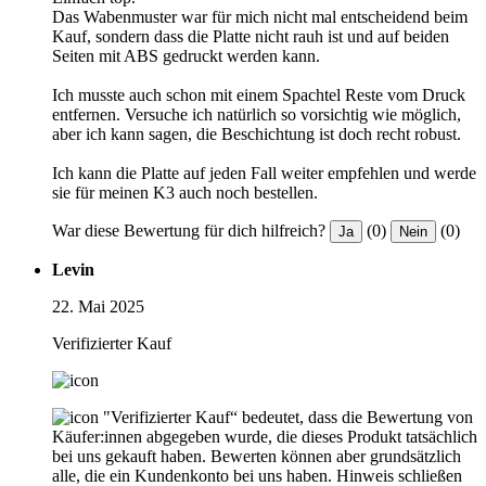
Das Wabenmuster war für mich nicht mal entscheidend beim
Kauf, sondern dass die Platte nicht rauh ist und auf beiden
Seiten mit ABS gedruckt werden kann.
Ich musste auch schon mit einem Spachtel Reste vom Druck
entfernen. Versuche ich natürlich so vorsichtig wie möglich,
aber ich kann sagen, die Beschichtung ist doch recht robust.
Ich kann die Platte auf jeden Fall weiter empfehlen und werde
sie für meinen K3 auch noch bestellen.
War diese Bewertung für dich hilfreich?
(0)
(0)
Ja
Nein
Levin
22. Mai 2025
Verifizierter Kauf
"Verifizierter Kauf“ bedeutet, dass die Bewertung von
Käufer:innen abgegeben wurde, die dieses Produkt tatsächlich
bei uns gekauft haben. Bewerten können aber grundsätzlich
alle, die ein Kundenkonto bei uns haben.
Hinweis schließen