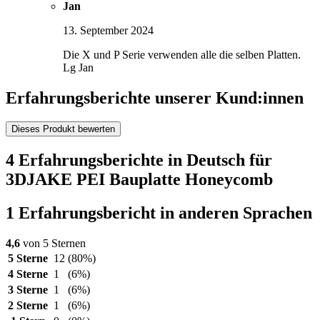
Jan
13. September 2024
Die X und P Serie verwenden alle die selben Platten.
Lg Jan
Erfahrungsberichte unserer Kund:innen
Dieses Produkt bewerten
4 Erfahrungsberichte in Deutsch für
3DJAKE PEI Bauplatte Honeycomb
1 Erfahrungsbericht in anderen Sprachen
4,6
von 5 Sternen
5 Sterne
12
(80%)
4 Sterne
1
(6%)
3 Sterne
1
(6%)
2 Sterne
1
(6%)