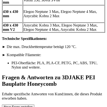
Voron 350, Sovol SV08
mm
430 x 430
Elegoo Neptune 3 Max, Elegoo Neptune 4 Max,
mm
Anycubic Kobra 2 Max
430 x 430
Anycubic Kobra 3 Max, Elegoo Neptune 3 Max,
mm V2
Elegoo Neptune 4 Max, Anycubic Kobra 2 Max
Technische Spezifikationen:
► Die max. Druckbetttemperatur beträgt 120 °C.
► Kompatible Filamente:
PEI-Oberfläche: PLA, PLA-CF, PETG, PC, ABS, TPU,
Nylon und weitere.
Fragen & Antworten zu 3DJAKE PEI
Bauplatte Honeycomb
Erhalte spezifische Antworten von Kund:innen, die dieses Produkt
erworben haben.
Neue Frage erstellen