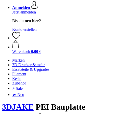
Anmelden
Jetzt anmelden
Bist du
neu hier?
Konto erstellen
Warenkorb
0,00 €
Marken
3D Drucker & mehr
Ersatzteile & Upgrades
Filament
Resin
Zubehör
⚡ Sale
🔥 Neu
3DJAKE
PEI Bauplatte