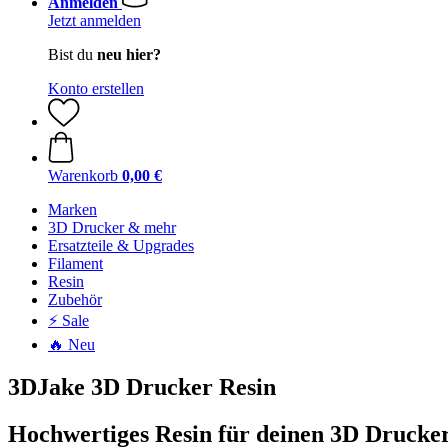
Anmelden
Jetzt anmelden
Bist du
neu hier?
Konto erstellen
Warenkorb
0,00 €
Marken
3D Drucker & mehr
Ersatzteile & Upgrades
Filament
Resin
Zubehör
⚡ Sale
🔥 Neu
3DJake 3D Drucker Resin
Hochwertiges Resin für deinen 3D Drucke