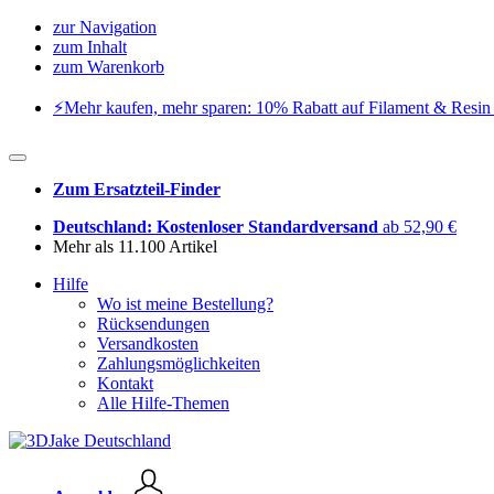
zur Navigation
zum Inhalt
zum Warenkorb
⚡️Mehr kaufen, mehr sparen: 10% Rabatt auf Filament & Resin 
Zum Ersatzteil-Finder
Deutschland: Kostenloser Standardversand
ab 52,90 €
Mehr als 11.100 Artikel
Hilfe
Wo ist meine Bestellung?
Rücksendungen
Versandkosten
Zahlungsmöglichkeiten
Kontakt
Alle Hilfe-Themen