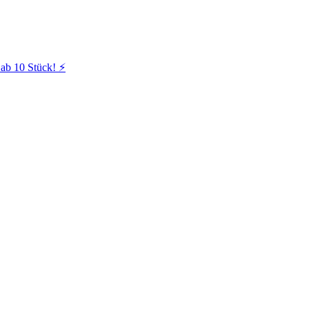
ab 10 Stück! ⚡️