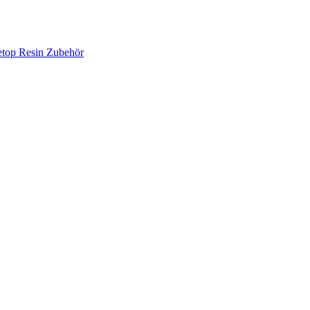
etop Resin
Zubehör