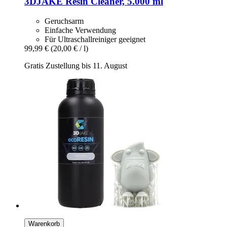
3DJAKE
Resin Cleaner, 5.000 ml
Geruchsarm
Einfache Verwendung
Für Ultraschallreiniger geeignet
99,99 €
(20,00 € / l)
Gratis Zustellung bis 11. August
Warenkorb