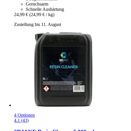
Geruchsarm
Schnelle Aushärtung
24,99 €
(24,99 € / kg)
Zustellung bis 11. August
4 Optionen
4.1 (43)