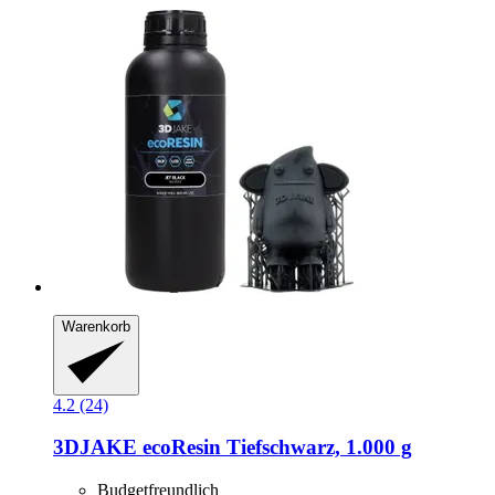
Warenkorb
4.2 (24)
3DJAKE
ecoResin Tiefschwarz, 1.000 g
Budgetfreundlich