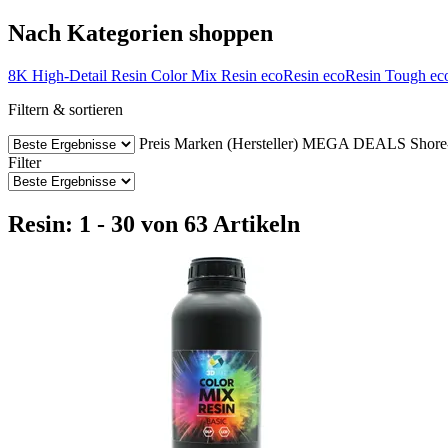
Nach Kategorien shoppen
8K High-Detail Resin
Color Mix Resin
ecoResin
ecoResin Tough
ec
Filtern & sortieren
Preis
Marken (Hersteller)
MEGA DEALS
Shore
Filter
Resin: 1 - 30 von 63 Artikeln