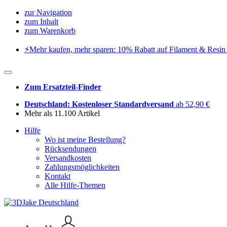
zur Navigation
zum Inhalt
zum Warenkorb
⚡️Mehr kaufen, mehr sparen: 10% Rabatt auf Filament & Resin 
Zum Ersatzteil-Finder
Deutschland: Kostenloser Standardversand
ab 52,90 €
Mehr als 11.100 Artikel
Hilfe
Wo ist meine Bestellung?
Rücksendungen
Versandkosten
Zahlungsmöglichkeiten
Kontakt
Alle Hilfe-Themen