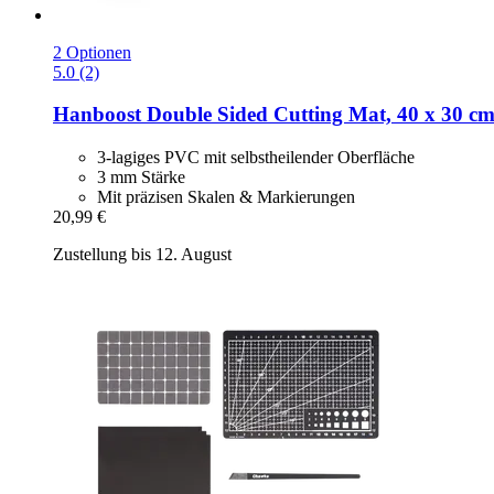
2 Optionen
5.0 (2)
Hanboost
Double Sided Cutting Mat, 40 x 30 c
3-lagiges PVC mit selbstheilender Oberfläche
3 mm Stärke
Mit präzisen Skalen & Markierungen
20,99 €
Zustellung bis 12. August