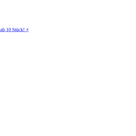
ab 10 Stück! ⚡️