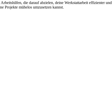
Arbeitshilfen, die darauf abzielen, deine Werkstattarbeit effizienter u
eine Projekte mühelos umzusetzen kannst.