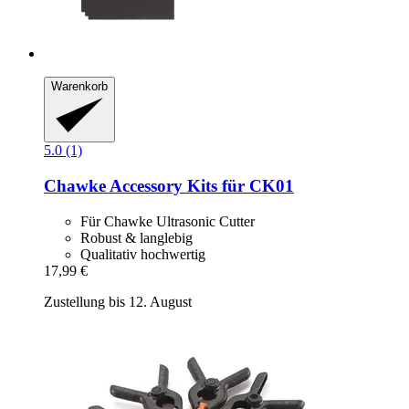
Warenkorb
5.0 (1)
Chawke
Accessory Kits für CK01
Für Chawke Ultrasonic Cutter
Robust & langlebig
Qualitativ hochwertig
17,99 €
Zustellung bis 12. August