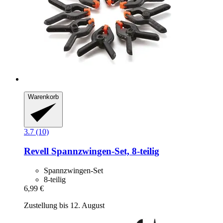
Warenkorb
3.7 (10)
Revell
Spannzwingen-​Set, 8-​teilig
Spannzwingen-Set
8-teilig
6,99 €
Zustellung bis 12. August