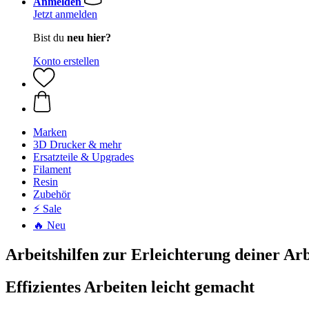
Anmelden
Jetzt anmelden
Bist du
neu hier?
Konto erstellen
Marken
3D Drucker & mehr
Ersatzteile & Upgrades
Filament
Resin
Zubehör
⚡ Sale
🔥 Neu
Arbeitshilfen zur Erleichterung deiner Arb
Effizientes Arbeiten leicht gemacht