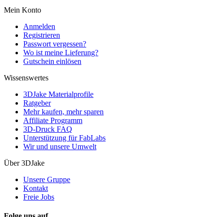
Mein Konto
Anmelden
Registrieren
Passwort vergessen?
Wo ist meine Lieferung?
Gutschein einlösen
Wissenswertes
3DJake Materialprofile
Ratgeber
Mehr kaufen, mehr sparen
Affiliate Programm
3D-Druck FAQ
Unterstützung für FabLabs
Wir und unsere Umwelt
Über 3DJake
Unsere Gruppe
Kontakt
Freie Jobs
Folge uns auf