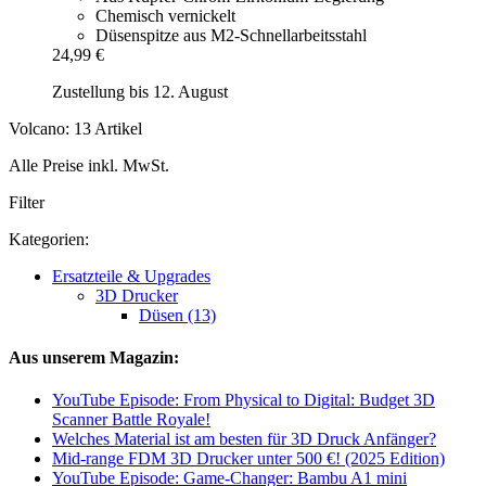
Chemisch vernickelt
Düsenspitze aus M2-Schnellarbeitsstahl
24,99 €
Zustellung bis 12. August
Volcano: 13 Artikel
Alle Preise inkl. MwSt.
Filter
Kategorien:
Ersatzteile & Upgrades
3D Drucker
Düsen (13)
Aus unserem Magazin:
YouTube Episode: From Physical to Digital: Budget 3D
Scanner Battle Royale!
Welches Material ist am besten für 3D Druck Anfänger?
Mid-range FDM 3D Drucker unter 500 €! (2025 Edition)
YouTube Episode: Game-Changer: Bambu A1 mini