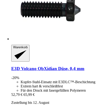
Warenkorb
E3D
Volcano ObXidian Düse, 0,4 mm
-20%
Kupfer-Stahl-Einsatz mit E3DLC™-Beschichtung
Extrem hart & verschleißfest
Für den Druck mit fasergefüllten Polymeren
52,79 €
65,99 €
Zustellung bis 12. August