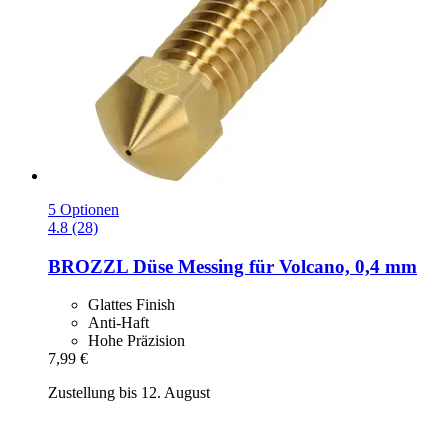
5 Optionen
4.8 (28)
BROZZL
Düse Messing für Volcano, 0,4 mm
Glattes Finish
Anti-Haft
Hohe Präzision
7,99 €
Zustellung bis 12. August