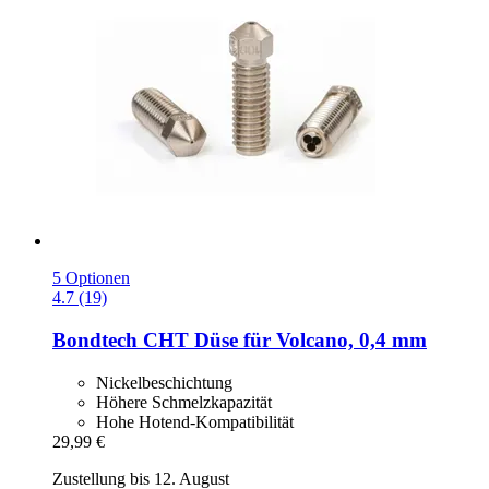
5 Optionen
4.7 (19)
Bondtech
CHT Düse für Volcano, 0,4 mm
Nickelbeschichtung
Höhere Schmelzkapazität
Hohe Hotend-Kompatibilität
29,99 €
Zustellung bis 12. August