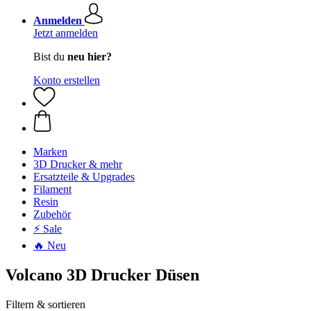
Anmelden
Jetzt anmelden
Bist du
neu hier?
Konto erstellen
Marken
3D Drucker & mehr
Ersatzteile & Upgrades
Filament
Resin
Zubehör
⚡ Sale
🔥 Neu
Volcano 3D Drucker Düsen
Filtern & sortieren