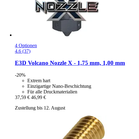
4 Optionen
4.6 (37)
E3D
Volcano Nozzle X -​ 1,75 mm, 1,00 mm
-20%
Extrem hart
Einzigartige Nano-Beschichtung
Für alle Druckmaterialien
37,59 €
46,99 €
Zustellung bis 12. August