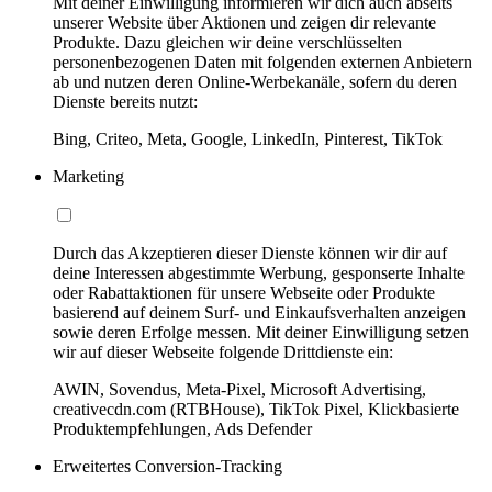
Mit deiner Einwilligung informieren wir dich auch abseits
unserer Website über Aktionen und zeigen dir relevante
Produkte. Dazu gleichen wir deine verschlüsselten
personenbezogenen Daten mit folgenden externen Anbietern
ab und nutzen deren Online-Werbekanäle, sofern du deren
Dienste bereits nutzt:
Bing, Criteo, Meta, Google, LinkedIn, Pinterest, TikTok
Marketing
Durch das Akzeptieren dieser Dienste können wir dir auf
deine Interessen abgestimmte Werbung, gesponserte Inhalte
oder Rabattaktionen für unsere Webseite oder Produkte
basierend auf deinem Surf- und Einkaufsverhalten anzeigen
sowie deren Erfolge messen. Mit deiner Einwilligung setzen
wir auf dieser Webseite folgende Drittdienste ein:
AWIN, Sovendus, Meta-Pixel, Microsoft Advertising,
creativecdn.com (RTBHouse), TikTok Pixel, Klickbasierte
Produktempfehlungen, Ads Defender
Erweitertes Conversion-Tracking