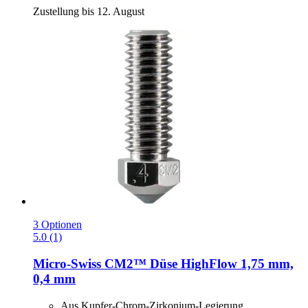
Zustellung bis 12. August
3 Optionen
5.0 (1)
Micro-Swiss
CM2™ Düse HighFlow 1,75 mm,
0,4 mm
Aus Kupfer-Chrom-Zirkonium-Legierung