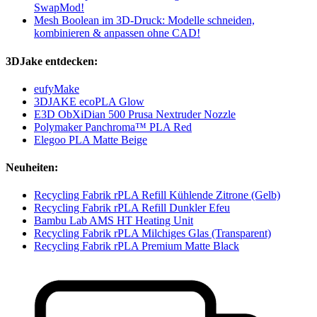
SwapMod!
Mesh Boolean im 3D-Druck: Modelle schneiden,
kombinieren & anpassen ohne CAD!
3DJake entdecken:
eufyMake
3DJAKE ecoPLA Glow
E3D ObXiDian 500 Prusa Nextruder Nozzle
Polymaker Panchroma™ PLA Red
Elegoo PLA Matte Beige
Neuheiten:
Recycling Fabrik rPLA Refill Kühlende Zitrone (Gelb)
Recycling Fabrik rPLA Refill Dunkler Efeu
Bambu Lab AMS HT Heating Unit
Recycling Fabrik rPLA Milchiges Glas (Transparent)
Recycling Fabrik rPLA Premium Matte Black