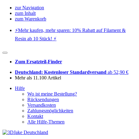
zur Navigation
zum Inhalt
zum Warenkorb
⚡️Mehr kaufen, mehr sparen: 10% Rabatt auf Filament &
Resin ab 10 Stück! ⚡️
Zum Ersatzteil-Finder
Deutschland: Kostenloser Standardversand
ab 52,90 €
Mehr als 11.100 Artikel
Hilfe
Wo ist meine Bestellung?
Rücksendungen
Versandkosten
Zahlungsmöglichkeiten
Kontakt
Alle Hilfe-Themen