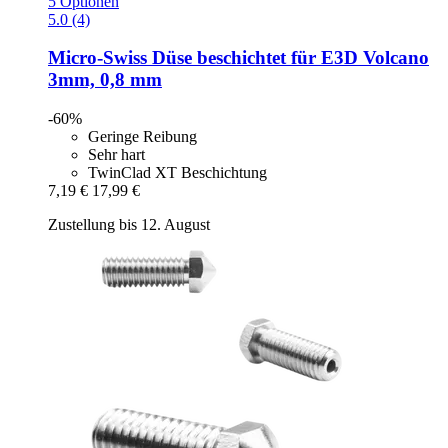
5 Optionen
5.0 (4)
Micro-Swiss
Düse beschichtet für E3D Volcano
3mm, 0,8 mm
-60%
Geringe Reibung
Sehr hart
TwinClad XT Beschichtung
7,19 €
17,99 €
Zustellung bis 12. August