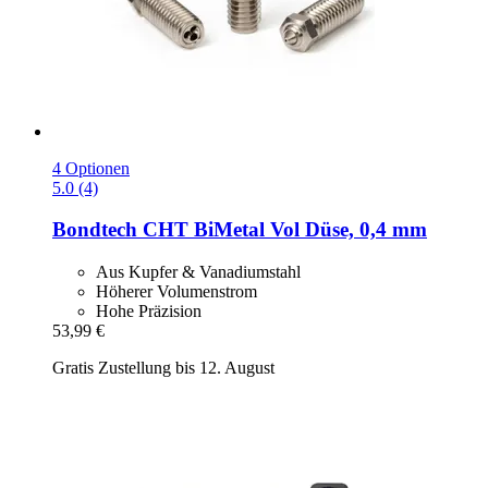
4 Optionen
5.0 (4)
Bondtech
CHT BiMetal Vol Düse, 0,4 mm
Aus Kupfer & Vanadiumstahl
Höherer Volumenstrom
Hohe Präzision
53,99 €
Gratis Zustellung bis 12. August