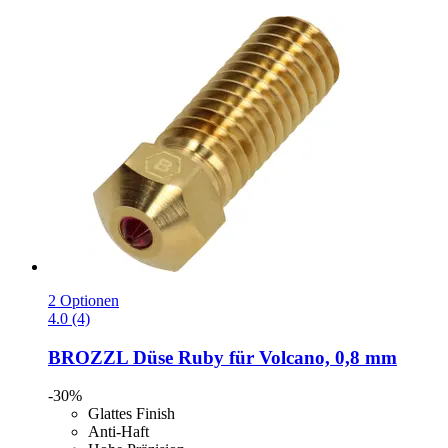
2 Optionen
4.0 (4)
BROZZL
Düse Ruby für Volcano, 0,8 mm
-30%
Glattes Finish
Anti-Haft