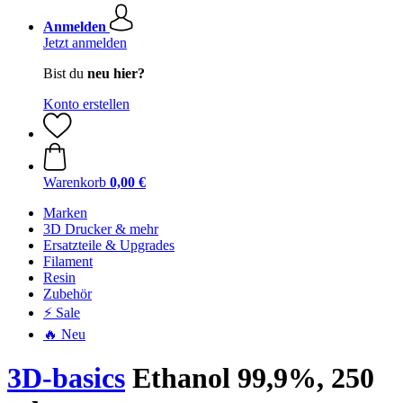
Anmelden
Jetzt anmelden
Bist du
neu hier?
Konto erstellen
Warenkorb
0,00 €
Marken
3D Drucker & mehr
Ersatzteile & Upgrades
Filament
Resin
Zubehör
⚡ Sale
🔥 Neu
3D-basics
Ethanol 99,9%, 250