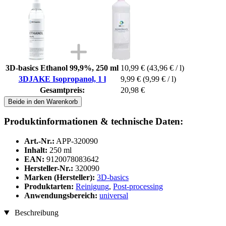
3D-basics Ethanol 99,9%, 250 ml
10,99 €
(43,96 € / l)
3DJAKE Isopropanol, 1 l
9,99 €
(9,99 € / l)
Gesamtpreis:
20,98 €
Beide in den Warenkorb
Produktinformationen & technische Daten:
Art.-Nr.:
APP-320090
Inhalt:
250 ml
EAN:
9120078083642
Hersteller-Nr.:
320090
Marken (Hersteller):
3D-basics
Produktarten:
Reinigung
,
Post-processing
Anwendungsbereich:
universal
Beschreibung