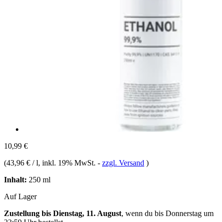
10,99 €
(
43,96 € / l
, inkl. 19% MwSt.
-
zzgl. Versand
)
Inhalt:
250 ml
Auf Lager
Zustellung bis Dienstag, 11. August
, wenn du bis
Donnerstag um