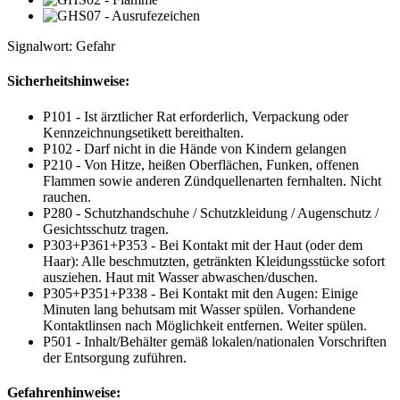
Signalwort: Gefahr
Sicherheitshinweise:
P101 - Ist ärztlicher Rat erforderlich, Verpackung oder
Kennzeichnungsetikett bereithalten.
P102 - Darf nicht in die Hände von Kindern gelangen
P210 - Von Hitze, heißen Oberflächen, Funken, offenen
Flammen sowie anderen Zündquellenarten fernhalten. Nicht
rauchen.
P280 - Schutzhandschuhe / Schutzkleidung / Augenschutz /
Gesichtsschutz tragen.
P303+P361+P353 - Bei Kontakt mit der Haut (oder dem
Haar): Alle beschmutzten, getränkten Kleidungsstücke sofort
ausziehen. Haut mit Wasser abwaschen/duschen.
P305+P351+P338 - Bei Kontakt mit den Augen: Einige
Minuten lang behutsam mit Wasser spülen. Vorhandene
Kontaktlinsen nach Möglichkeit entfernen. Weiter spülen.
P501 - Inhalt/Behälter gemäß lokalen/nationalen Vorschriften
der Entsorgung zuführen.
Gefahrenhinweise: