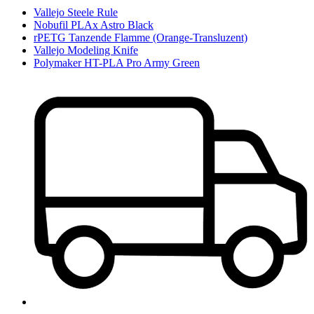
Vallejo Steele Rule
Nobufil PLAx Astro Black
rPETG Tanzende Flamme (Orange-Transluzent)
Vallejo Modeling Knife
Polymaker HT-PLA Pro Army Green