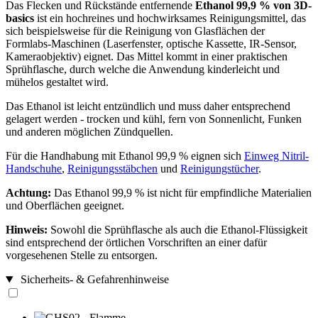
Das Flecken und Rückstände entfernende
Ethanol 99,9 % von 3D-
basics
ist ein hochreines und hochwirksames Reinigungsmittel, das
sich beispielsweise für die Reinigung von Glasflächen der
Formlabs-Maschinen (Laserfenster, optische Kassette, IR-Sensor,
Kameraobjektiv) eignet. Das Mittel kommt in einer praktischen
Sprühflasche, durch welche die Anwendung kinderleicht und
mühelos gestaltet wird.
Das Ethanol ist leicht entzündlich und muss daher entsprechend
gelagert werden - trocken und kühl, fern von Sonnenlicht, Funken
und anderen möglichen Zündquellen.
Für die Handhabung mit Ethanol 99,9 % eignen sich
Einweg Nitril-
Handschuhe
,
Reinigungsstäbchen
und
Reinigungstücher
.
Achtung:
Das Ethanol 99,9 % ist nicht für empfindliche Materialien
und Oberflächen geeignet.
Hinweis:
Sowohl die Sprühflasche als auch die Ethanol-Flüssigkeit
sind entsprechend der örtlichen Vorschriften an einer dafür
vorgesehenen Stelle zu entsorgen.
Sicherheits- & Gefahrenhinweise