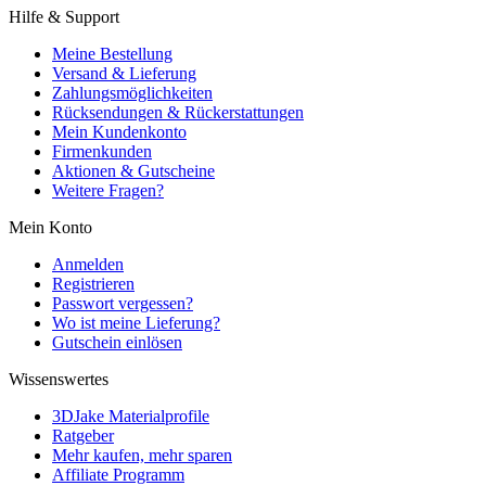
Hilfe & Support
Meine Bestellung
Versand & Lieferung
Zahlungsmöglichkeiten
Rücksendungen & Rückerstattungen
Mein Kundenkonto
Firmenkunden
Aktionen & Gutscheine
Weitere Fragen?
Mein Konto
Anmelden
Registrieren
Passwort vergessen?
Wo ist meine Lieferung?
Gutschein einlösen
Wissenswertes
3DJake Materialprofile
Ratgeber
Mehr kaufen, mehr sparen
Affiliate Programm