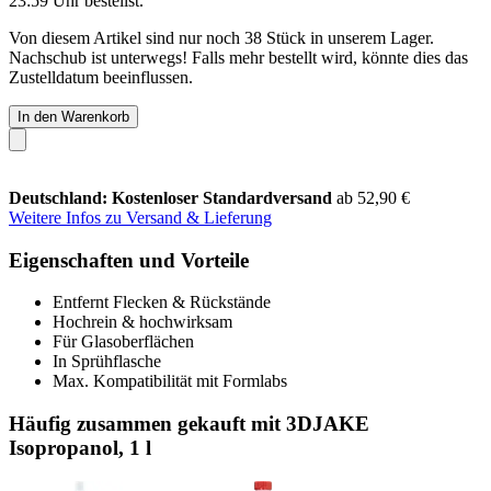
23:59 Uhr
bestellst.
Von diesem Artikel sind nur noch 38 Stück in unserem Lager.
Nachschub ist unterwegs! Falls mehr bestellt wird, könnte dies das
Zustelldatum beeinflussen.
In den Warenkorb
Deutschland: Kostenloser Standardversand
ab 52,90 €
Weitere Infos zu Versand & Lieferung
Eigenschaften und Vorteile
Entfernt Flecken & Rückstände
Hochrein & hochwirksam
Für Glasoberflächen
In Sprühflasche
Max. Kompatibilität mit Formlabs
Häufig zusammen gekauft mit 3DJAKE
Isopropanol, 1 l