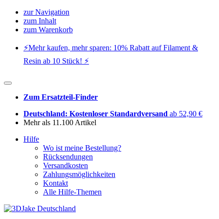
zur Navigation
zum Inhalt
zum Warenkorb
⚡️Mehr kaufen, mehr sparen: 10% Rabatt auf Filament &
Resin ab 10 Stück! ⚡️
Zum Ersatzteil-Finder
Deutschland: Kostenloser Standardversand
ab 52,90 €
Mehr als 11.100 Artikel
Hilfe
Wo ist meine Bestellung?
Rücksendungen
Versandkosten
Zahlungsmöglichkeiten
Kontakt
Alle Hilfe-Themen