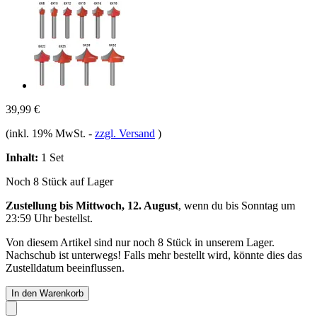
39,99 €
(inkl. 19% MwSt.
-
zzgl. Versand
)
Inhalt:
1 Set
Noch 8 Stück auf Lager
Zustellung bis Mittwoch, 12. August
, wenn du bis
Sonntag um
23:59 Uhr
bestellst.
Von diesem Artikel sind nur noch 8 Stück in unserem Lager.
Nachschub ist unterwegs! Falls mehr bestellt wird, könnte dies das
Zustelldatum beeinflussen.
In den Warenkorb