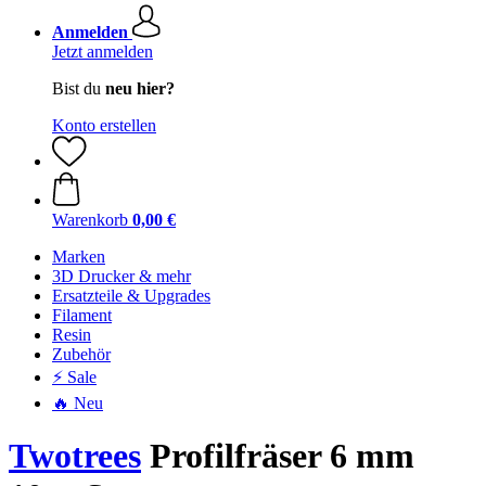
Anmelden
Jetzt anmelden
Bist du
neu hier?
Konto erstellen
Warenkorb
0,00 €
Marken
3D Drucker & mehr
Ersatzteile & Upgrades
Filament
Resin
Zubehör
⚡ Sale
🔥 Neu
Twotrees
Profilfräser 6 mm