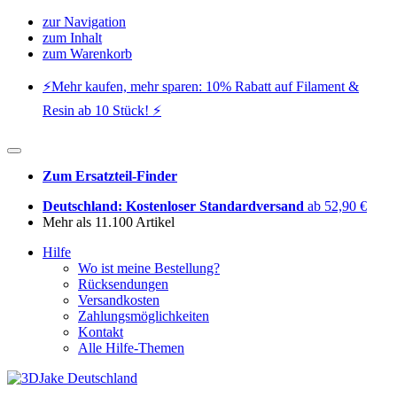
zur Navigation
zum Inhalt
zum Warenkorb
⚡️Mehr kaufen, mehr sparen: 10% Rabatt auf Filament &
Resin ab 10 Stück! ⚡️
Zum Ersatzteil-Finder
Deutschland: Kostenloser Standardversand
ab 52,90 €
Mehr als 11.100 Artikel
Hilfe
Wo ist meine Bestellung?
Rücksendungen
Versandkosten
Zahlungsmöglichkeiten
Kontakt
Alle Hilfe-Themen