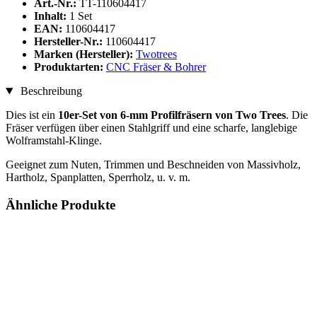
Art.-Nr.:
TT-110604417
Inhalt:
1 Set
EAN:
110604417
Hersteller-Nr.:
110604417
Marken (Hersteller):
Twotrees
Produktarten:
CNC Fräser & Bohrer
Beschreibung
Dies ist ein
10er-Set von 6-mm Profilfräsern von Two Trees
. Die
Fräser verfügen über einen Stahlgriff und eine scharfe, langlebige
Wolframstahl-Klinge.
Geeignet zum Nuten, Trimmen und Beschneiden von Massivholz,
Hartholz, Spanplatten, Sperrholz, u. v. m.
Ähnliche Produkte