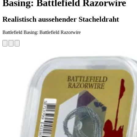
Basing: Battlefield Razorwire
Realistisch aussehender Stacheldraht
Battlefield Basing: Battlefield Razorwire