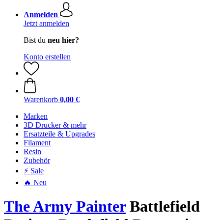
Anmelden
Jetzt anmelden
Bist du
neu hier?
Konto erstellen
Warenkorb
0,00 €
Marken
3D Drucker & mehr
Ersatzteile & Upgrades
Filament
Resin
Zubehör
⚡ Sale
🔥 Neu
The Army Painter
Battlefield