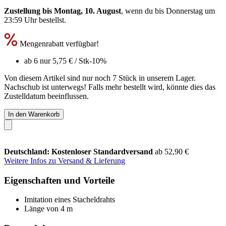
Zustellung bis Montag, 10. August
, wenn du bis
Donnerstag um
23:59 Uhr
bestellst.
Mengenrabatt verfügbar!
ab 6 nur
5,75 €
/ Stk
-10%
Von diesem Artikel sind nur noch 7 Stück in unserem Lager.
Nachschub ist unterwegs! Falls mehr bestellt wird, könnte dies das
Zustelldatum beeinflussen.
In den Warenkorb
Deutschland: Kostenloser Standardversand
ab 52,90 €
Weitere Infos zu Versand & Lieferung
Eigenschaften und Vorteile
Imitation eines Stacheldrahts
Länge von 4 m