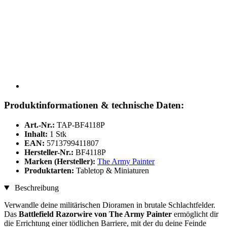
Produktinformationen & technische Daten:
Art.-Nr.:
TAP-BF4118P
Inhalt:
1 Stk
EAN:
5713799411807
Hersteller-Nr.:
BF4118P
Marken (Hersteller):
The Army Painter
Produktarten:
Tabletop & Miniaturen
Beschreibung
Verwandle deine militärischen Dioramen in brutale Schlachtfelder.
Das
Battlefield Razorwire von The Army Painter
ermöglicht dir
die Errichtung einer tödlichen Barriere, mit der du deine Feinde