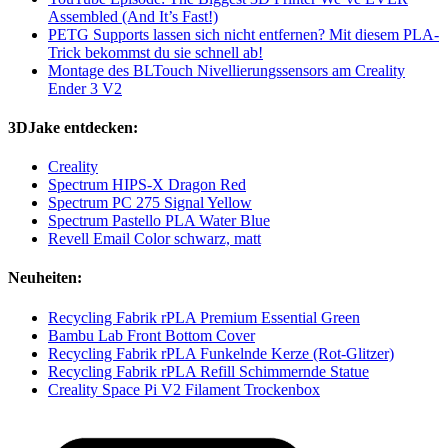
Assembled (And It’s Fast!)
PETG Supports lassen sich nicht entfernen? Mit diesem PLA-
Trick bekommst du sie schnell ab!
Montage des BLTouch Nivellierungssensors am Creality
Ender 3 V2
3DJake entdecken:
Creality
Spectrum HIPS-X Dragon Red
Spectrum PC 275 Signal Yellow
Spectrum Pastello PLA Water Blue
Revell Email Color schwarz, matt
Neuheiten:
Recycling Fabrik rPLA Premium Essential Green
Bambu Lab Front Bottom Cover
Recycling Fabrik rPLA Funkelnde Kerze (Rot-Glitzer)
Recycling Fabrik rPLA Refill Schimmernde Statue
Creality Space Pi V2 Filament Trockenbox