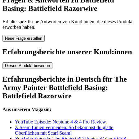
Fragen & Antworten zu Battlefield
Basing: Battlefield Razorwire
Erhalte spezifische Antworten von Kund:innen, die dieses Produkt
erworben haben.
Neue Frage erstellen
Erfahrungsberichte unserer Kund:innen
Dieses Produkt bewerten
Erfahrungsberichte in Deutsch für The
Army Painter Battlefield Basing:
Battlefield Razorwire
Aus unserem Magazin:
YouTube Episode: Neptune 4 & 4 Pro Review
Z-Seam Linien vermeiden: So bekommst du glatte
Oberflächen mit Scarf Seam!
YouTube Episode: The Biggest 3D Printer We’ve EVER