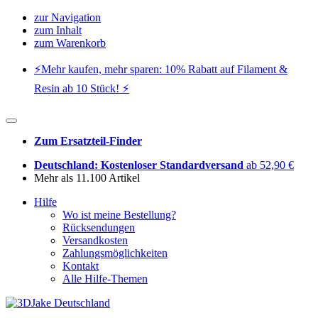
zur Navigation
zum Inhalt
zum Warenkorb
⚡️Mehr kaufen, mehr sparen: 10% Rabatt auf Filament &
Resin ab 10 Stück! ⚡️
Zum Ersatzteil-Finder
Deutschland: Kostenloser Standardversand
ab 52,90 €
Mehr als 11.100 Artikel
Hilfe
Wo ist meine Bestellung?
Rücksendungen
Versandkosten
Zahlungsmöglichkeiten
Kontakt
Alle Hilfe-Themen