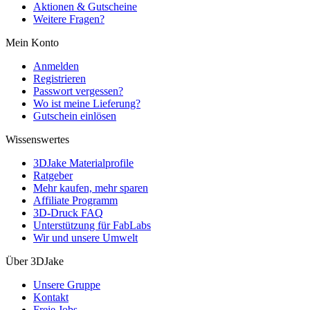
Aktionen & Gutscheine
Weitere Fragen?
Mein Konto
Anmelden
Registrieren
Passwort vergessen?
Wo ist meine Lieferung?
Gutschein einlösen
Wissenswertes
3DJake Materialprofile
Ratgeber
Mehr kaufen, mehr sparen
Affiliate Programm
3D-Druck FAQ
Unterstützung für FabLabs
Wir und unsere Umwelt
Über 3DJake
Unsere Gruppe
Kontakt
Freie Jobs