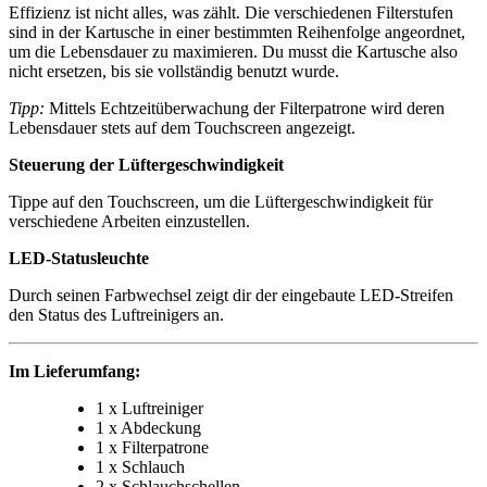
Effizienz ist nicht alles, was zählt. Die verschiedenen Filterstufen
sind in der Kartusche in einer bestimmten Reihenfolge angeordnet,
um die Lebensdauer zu maximieren. Du musst die Kartusche also
nicht ersetzen, bis sie vollständig benutzt wurde.
Tipp:
Mittels Echtzeitüberwachung der Filterpatrone wird deren
Lebensdauer stets auf dem Touchscreen angezeigt.
Steuerung der Lüftergeschwindigkeit
Tippe auf den Touchscreen, um die Lüftergeschwindigkeit für
verschiedene Arbeiten einzustellen.
LED-Statusleuchte
Durch seinen Farbwechsel zeigt dir der eingebaute LED-Streifen
den Status des Luftreinigers an.
Im Lieferumfang:
1 x Luftreiniger
1 x Abdeckung
1 x Filterpatrone
1 x Schlauch
2 x Schlauchschellen