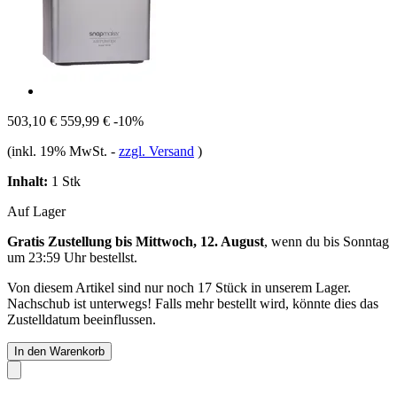
503,10 €
559,99 €
-10%
(inkl. 19% MwSt.
-
zzgl. Versand
)
Inhalt:
1 Stk
Auf Lager
Gratis Zustellung bis Mittwoch, 12. August
, wenn du bis
Sonntag
um 23:59 Uhr
bestellst.
Von diesem Artikel sind nur noch 17 Stück in unserem Lager.
Nachschub ist unterwegs! Falls mehr bestellt wird, könnte dies das
Zustelldatum beeinflussen.
In den Warenkorb