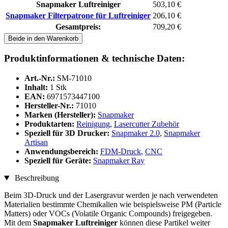
Snapmaker Luftreiniger
503,10 €
Snapmaker Filterpatrone für Luftreiniger
206,10 €
Gesamtpreis:
709,20 €
Beide in den Warenkorb
Produktinformationen & technische Daten:
Art.-Nr.:
SM-71010
Inhalt:
1 Stk
EAN:
6971573447100
Hersteller-Nr.:
71010
Marken (Hersteller):
Snapmaker
Produktarten:
Reinigung
,
Lasercutter Zubehör
Speziell für 3D Drucker:
Snapmaker 2.0
,
Snapmaker
Artisan
Anwendungsbereich:
FDM-Druck
,
CNC
Speziell für Geräte:
Snapmaker Ray
Beschreibung
Beim 3D-Druck und der Lasergravur werden je nach verwendeten
Materialien bestimmte Chemikalien wie beispielsweise PM (Particle
Matters) oder VOCs (Volatile Organic Compounds) freigegeben.
Mit dem
Snapmaker Luftreiniger
können diese Partikel weiter