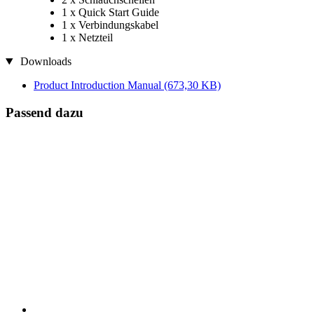
1 x Quick Start Guide
1 x Verbindungskabel
1 x Netzteil
Downloads
Product Introduction Manual
(673,30 KB)
Passend dazu