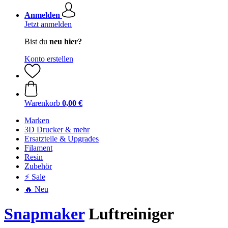
Anmelden
Jetzt anmelden
Bist du
neu hier?
Konto erstellen
Warenkorb
0,00 €
Marken
3D Drucker & mehr
Ersatzteile & Upgrades
Filament
Resin
Zubehör
⚡ Sale
🔥 Neu
Snapmaker
Luftreiniger