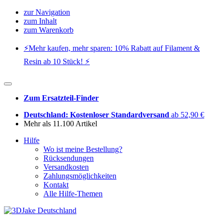
zur Navigation
zum Inhalt
zum Warenkorb
⚡️Mehr kaufen, mehr sparen: 10% Rabatt auf Filament &
Resin ab 10 Stück! ⚡️
Zum Ersatzteil-Finder
Deutschland: Kostenloser Standardversand
ab 52,90 €
Mehr als 11.100 Artikel
Hilfe
Wo ist meine Bestellung?
Rücksendungen
Versandkosten
Zahlungsmöglichkeiten
Kontakt
Alle Hilfe-Themen