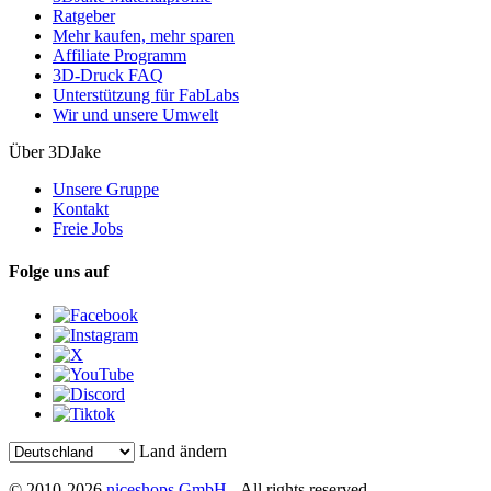
Ratgeber
Mehr kaufen, mehr sparen
Affiliate Programm
3D-Druck FAQ
Unterstützung für FabLabs
Wir und unsere Umwelt
Über 3DJake
Unsere Gruppe
Kontakt
Freie Jobs
Folge uns auf
Land ändern
© 2010-2026
niceshops GmbH
- All rights reserved.