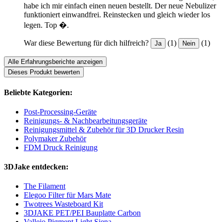
habe ich mir einfach einen neuen bestellt. Der neue Nebulizer
funktioniert einwandfrei. Reinstecken und gleich wieder los
legen. Top �.
War diese Bewertung für dich hilfreich?
(1)
(1)
Ja
Nein
Alle Erfahrungsberichte anzeigen
Dieses Produkt bewerten
Beliebte Kategorien:
Post-Processing-Geräte
Reinigungs- & Nachbearbeitungsgeräte
Reinigungsmittel & Zubehör für 3D Drucker Resin
Polymaker Zubehör
FDM Druck Reinigung
3DJake entdecken:
The Filament
Elegoo Filter für Mars Mate
Twotrees Wasteboard Kit
3DJAKE PET/PEI Bauplatte Carbon
Vallejo Pigment Light Siena