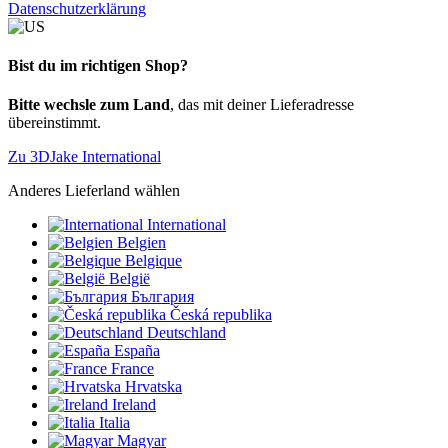
Datenschutzerklärung
Bist du im richtigen Shop?
Bitte wechsle zum Land
, das mit deiner Lieferadresse
übereinstimmt.
Zu 3DJake International
Anderes Lieferland wählen
International
Belgien
Belgique
België
България
Česká republika
Deutschland
España
France
Hrvatska
Ireland
Italia
Magyar