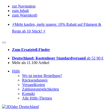
zur Navigation
zum Inhalt
zum Warenkorb
⚡️Mehr kaufen, mehr sparen: 10% Rabatt auf Filament &
Resin ab 10 Stück! ⚡️
Zum Ersatzteil-Finder
Deutschland: Kostenloser Standardversand
ab 52,90 €
Mehr als 11.100 Artikel
Hilfe
Wo ist meine Bestellung?
Rücksendungen
Versandkosten
Zahlungsmöglichkeiten
Kontakt
Alle Hilfe-Themen