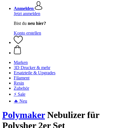
Anmelden
Jetzt anmelden
Bist du
neu hier?
Konto erstellen
Marken
3D Drucker & mehr
Ersatzteile & Upgrades
Filament
Resin
Zubehör
⚡ Sale
🔥 Neu
Polymaker
Nebulizer für
Polysher 2er Set