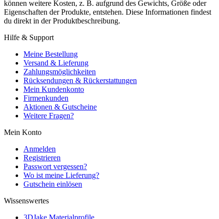
können weitere Kosten, z. B. aufgrund des Gewichts, Größe oder
Eigenschaften der Produkte, entstehen. Diese Informationen findest
du direkt in der Produktbeschreibung.
Hilfe & Support
Meine Bestellung
Versand & Lieferung
Zahlungsmöglichkeiten
Rücksendungen & Rückerstattungen
Mein Kundenkonto
Firmenkunden
Aktionen & Gutscheine
Weitere Fragen?
Mein Konto
Anmelden
Registrieren
Passwort vergessen?
Wo ist meine Lieferung?
Gutschein einlösen
Wissenswertes
3DJake Materialprofile