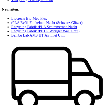
Neuheiten:
Liqcreate Bio-Med Flex
rPLA Refill Funkelnde Nacht (Schwarz-Glitzer)
Recycling Fabrik rPLA Schimmernde Nacht
Recycling Fabrik rPETG Witziger Wal (Grau)
Bambu Lab AMS HT Air Inlet Unit