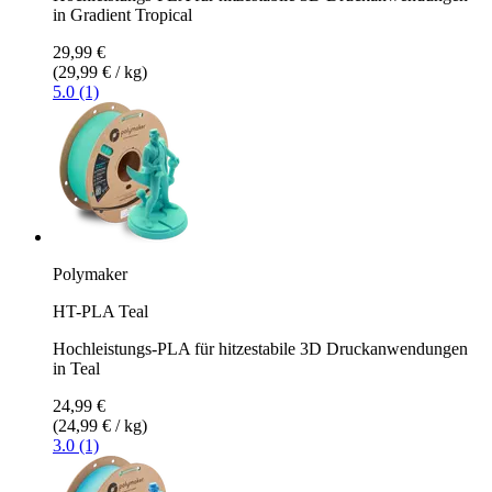
in Gradient Tropical
29,99 €
(29,99 € / kg)
5.0 (1)
Polymaker
HT-PLA Teal
Hochleistungs-PLA für hitzestabile 3D Druckanwendungen
in Teal
24,99 €
(24,99 € / kg)
3.0 (1)