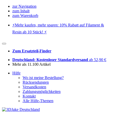
zur Navigation
zum Inhalt
zum Warenkorb
⚡️Mehr kaufen, mehr sparen: 10% Rabatt auf Filament &
Resin ab 10 Stück! ⚡️
Zum Ersatzteil-Finder
Deutschland: Kostenloser Standardversand
ab 52,90 €
Mehr als 11.100 Artikel
Hilfe
Wo ist meine Bestellung?
Rücksendungen
Versandkosten
Zahlungsmöglichkeiten
Kontakt
Alle Hilfe-Themen