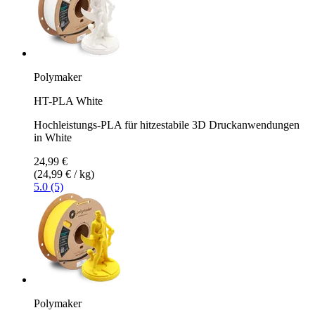
Polymaker
HT-PLA White
Hochleistungs-PLA für hitzestabile 3D Druckanwendungen
in White
24,99 €
(24,99 € / kg)
5.0 (5)
Polymaker