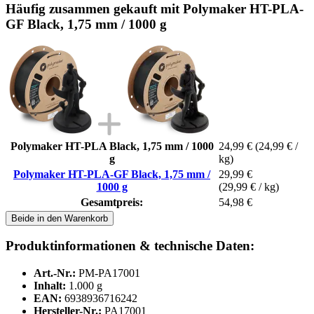
Häufig zusammen gekauft mit Polymaker HT-PLA-
GF Black, 1,75 mm / 1000 g
Polymaker HT-PLA Black, 1,75 mm / 1000
24,99 €
(24,99 € /
g
kg)
Polymaker HT-PLA-GF Black, 1,75 mm /
29,99 €
1000 g
(29,99 € / kg)
Gesamtpreis:
54,98 €
Beide in den Warenkorb
Produktinformationen & technische Daten:
Art.-Nr.:
PM-PA17001
Inhalt:
1.000 g
EAN:
6938936716242
Hersteller-Nr.:
PA17001