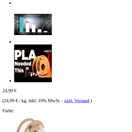
24,99 €
(
24,99 € / kg
, inkl. 19% MwSt.
-
zzgl. Versand
)
Farbe: