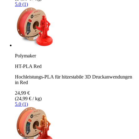
5.0 (1)
Polymaker
HT-PLA Red
Hochleistungs-PLA für hitzestabile 3D Druckanwendungen
in Red
24,99 €
(24,99 € / kg)
5.0 (1)