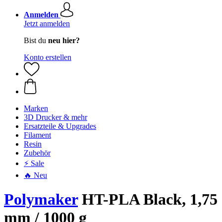
Anmelden
Jetzt anmelden
Bist du
neu hier?
Konto erstellen
Marken
3D Drucker & mehr
Ersatzteile & Upgrades
Filament
Resin
Zubehör
⚡ Sale
🔥 Neu
Polymaker
HT-PLA Black, 1,75
mm / 1000 g