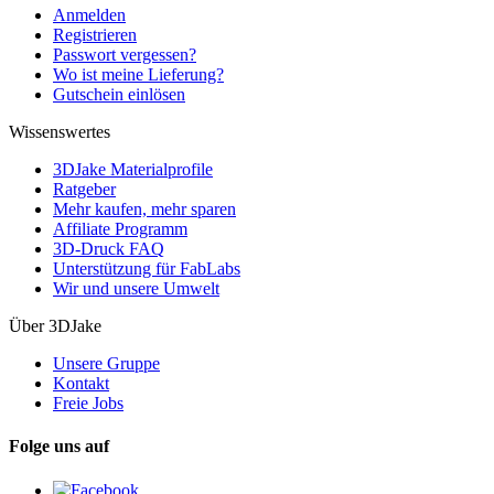
Anmelden
Registrieren
Passwort vergessen?
Wo ist meine Lieferung?
Gutschein einlösen
Wissenswertes
3DJake Materialprofile
Ratgeber
Mehr kaufen, mehr sparen
Affiliate Programm
3D-Druck FAQ
Unterstützung für FabLabs
Wir und unsere Umwelt
Über 3DJake
Unsere Gruppe
Kontakt
Freie Jobs
Folge uns auf