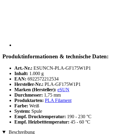
Produktinformationen & technische Daten:
Art.-Nr.:
ESUNCN-PLA-GF175W1P1
Inhalt:
1.000 g
EAN:
6922572212534
Hersteller-Nr.:
PLA-GF175W1P1
Marken (Hersteller):
eSUN
Durchmesser:
1,75 mm
Produktarten:
PLA Filament
Farbe:
Weiß
System:
Spule
Empf. Drucktemperatur:
190 - 230 °C
Empf. Heizbetttemperatur:
45 - 60 °C
Beschreibung