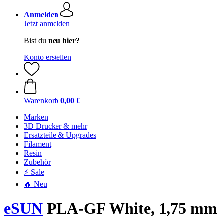
Anmelden
Jetzt anmelden
Bist du
neu hier?
Konto erstellen
Warenkorb
0,00 €
Marken
3D Drucker & mehr
Ersatzteile & Upgrades
Filament
Resin
Zubehör
⚡ Sale
🔥 Neu
eSUN
PLA-GF White, 1,75 mm