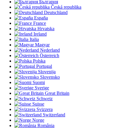
България
Česká republika
Deutschland
España
France
Hrvatska
Ireland
Italia
Magyar
Nederland
Österreich
Polska
Portugal
Slovenija
Slovensko
Suomi
Sverige
Great Britain
Schweiz
Suisse
Svizzera
Switzerland
Norge
România