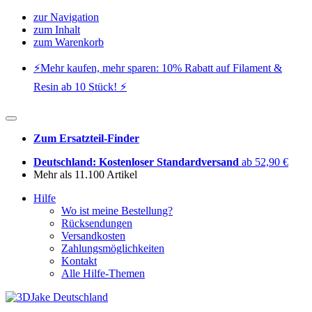
zur Navigation
zum Inhalt
zum Warenkorb
⚡️Mehr kaufen, mehr sparen: 10% Rabatt auf Filament &
Resin ab 10 Stück! ⚡️
Zum Ersatzteil-Finder
Deutschland: Kostenloser Standardversand
ab 52,90 €
Mehr als 11.100 Artikel
Hilfe
Wo ist meine Bestellung?
Rücksendungen
Versandkosten
Zahlungsmöglichkeiten
Kontakt
Alle Hilfe-Themen