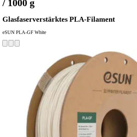
/ 1000 g
Glasfaserverstärktes PLA-Filament
eSUN PLA-GF White