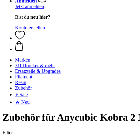
Anmelden
Jetzt anmelden
Bist du
neu hier?
Konto erstellen
Marken
3D Drucker & mehr
Ersatzteile & Upgrades
Filament
Resin
Zubehör
⚡ Sale
🔥 Neu
Zubehör für Anycubic Kobra 2
Filter