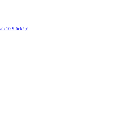
ab 10 Stück! ⚡️