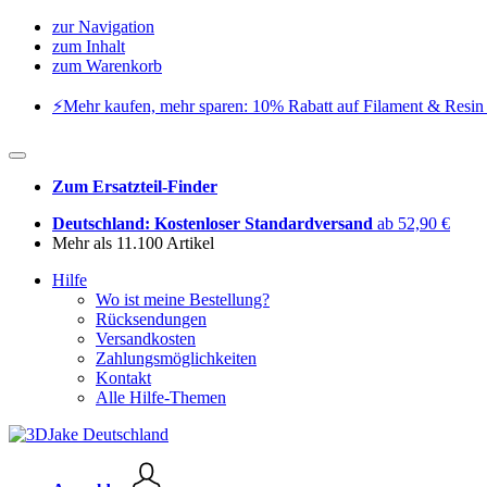
zur Navigation
zum Inhalt
zum Warenkorb
⚡️Mehr kaufen, mehr sparen: 10% Rabatt auf Filament & Resin 
Zum Ersatzteil-Finder
Deutschland: Kostenloser Standardversand
ab 52,90 €
Mehr als 11.100 Artikel
Hilfe
Wo ist meine Bestellung?
Rücksendungen
Versandkosten
Zahlungsmöglichkeiten
Kontakt
Alle Hilfe-Themen