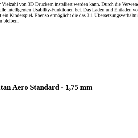
ner Vielzahl von 3D Druckern installiert werden kann. Durch die Verwe
alle intelligenten Usability-Funktionen bei. Das Laden und Entladen vo
ein Kinderspiel. Ebenso ermöglicht die das 3:1 Übersetzungsverhältn
n bleiben.
itan Aero Standard - 1,75 mm