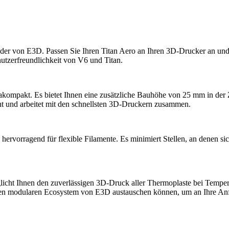
uder von E3D. Passen Sie Ihren Titan Aero an Ihren 3D-Drucker an u
utzerfreundlichkeit von V6 und Titan.
rakompakt. Es bietet Ihnen eine zusätzliche Bauhöhe von 25 mm in de
t und arbeitet mit den schnellsten 3D-Druckern zusammen.
hervorragend für flexible Filamente. Es minimiert Stellen, an denen s
licht Ihnen den zuverlässigen 3D-Druck aller Thermoplaste bei Temper
en modularen Ecosystem von E3D austauschen können, um an Ihre Anf
.