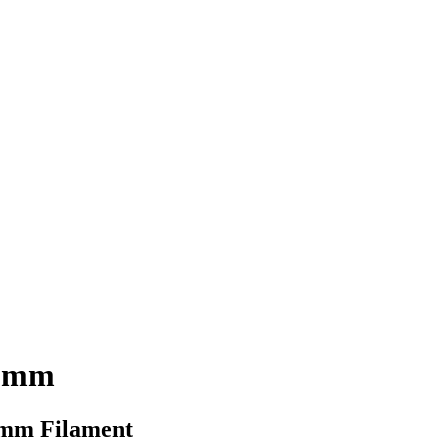
5 mm
5 mm Filament