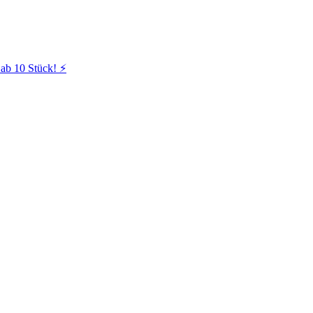
ab 10 Stück! ⚡️