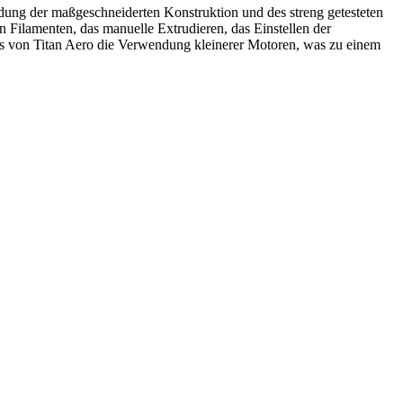
ndung der maßgeschneiderten Konstruktion und des streng getesteten
n Filamenten, das manuelle Extrudieren, das Einstellen der
is von Titan Aero die Verwendung kleinerer Motoren, was zu einem