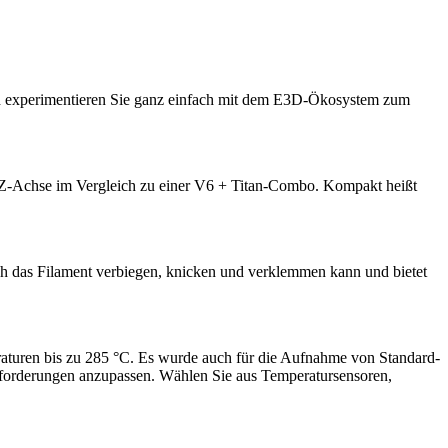
nd experimentieren Sie ganz einfach mit dem E3D-Ökosystem zum
r Z-Achse im Vergleich zu einer V6 + Titan-Combo. Kompakt heißt
ich das Filament verbiegen, knicken und verklemmen kann und bietet
aturen bis zu 285 °C. Es wurde auch für die Aufnahme von Standard-
orderungen anzupassen. Wählen Sie aus Temperatursensoren,