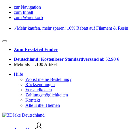
zur Navigation
zum Inhalt
zum Warenkorb
⚡️Mehr kaufen, mehr sparen: 10% Rabatt auf Filament & Resin 
Zum Ersatzteil-Finder
Deutschland: Kostenloser Standardversand
ab 52,90 €
Mehr als 11.100 Artikel
Hilfe
Wo ist meine Bestellung?
Rücksendungen
Versandkosten
Zahlungsmöglichkeiten
Kontakt
Alle Hilfe-Themen