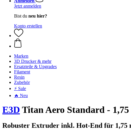
Anmelden
Jetzt anmelden
Bist du
neu hier?
Konto erstellen
Marken
3D Drucker & mehr
Ersatzteile & Upgrades
Filament
Resin
Zubehör
⚡ Sale
🔥 Neu
E3D
Titan Aero Standard - 1,7
Robuster Extruder inkl. Hot-End für 1,7