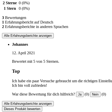
2 Sterne
0
(0%)
1 Stern
0
(0%)
3
Bewertungen
1
Erfahrungsbericht auf Deutsch
2
Erfahrungsberichte in anderen Sprachen
Alle Erfahrungsberichte anzeigen
Johannes
12. April 2021
Bewertet mit 5 von 5 Sternen.
Top
Ich habe ein paar Versuche gebraucht um die richtigen Einstell
Ich bin voll zufrieden!
War diese Bewertung für dich hilfreich?
(0)
(0)
Ja
Nein
Alle Erfahrungsberichte anzeigen
Dieses Produkt bewerten