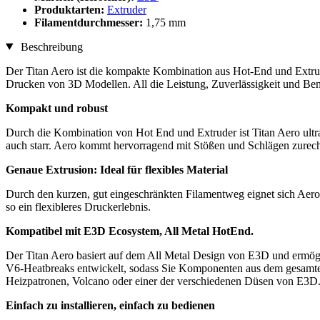
Produktarten:
Extruder
Filamentdurchmesser:
1,75 mm
Beschreibung
Der Titan Aero ist die kompakte Kombination aus Hot-End und Extr
Drucken von 3D Modellen. All die Leistung, Zuverlässigkeit und Ben
Kompakt und robust
Durch die Kombination von Hot End und Extruder ist Titan Aero ult
auch starr. Aero kommt hervorragend mit Stößen und Schlägen zurech
Genaue Extrusion: Ideal für flexibles Material
Durch den kurzen, gut eingeschränkten Filamentweg eignet sich Aero 
so ein flexibleres Druckerlebnis.
Kompatibel mit E3D Ecosystem, All Metal HotEnd.
Der Titan Aero basiert auf dem All Metal Design von E3D und ermög
V6-Heatbreaks entwickelt, sodass Sie Komponenten aus dem gesamt
Heizpatronen, Volcano oder einer der verschiedenen Düsen von E3D
Einfach zu installieren, einfach zu bedienen