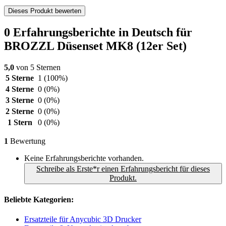
Dieses Produkt bewerten
0 Erfahrungsberichte in Deutsch für
BROZZL Düsenset MK8 (12er Set)
5,0
von 5 Sternen
5 Sterne
1
(100%)
4 Sterne
0
(0%)
3 Sterne
0
(0%)
2 Sterne
0
(0%)
1 Stern
0
(0%)
1
Bewertung
Keine Erfahrungsberichte vorhanden.
Schreibe als Erste*r einen Erfahrungsbericht für dieses
Produkt.
Beliebte Kategorien:
Ersatzteile für Anycubic 3D Drucker