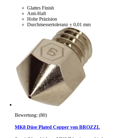
Glattes Finish
Anti-Haft
Hohe Präzision
Durchmessertoleranz ± 0,01 mm
Bewertung:
(80)
MK8 Düse Plated Copper von BROZZL