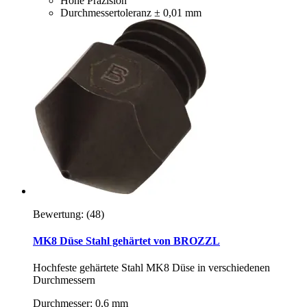
Hohe Präzision
Durchmessertoleranz ± 0,01 mm
Bewertung:
(48)
MK8 Düse Stahl gehärtet von BROZZL
Hochfeste gehärtete Stahl MK8 Düse in verschiedenen
Durchmessern
Durchmesser: 0,6 mm