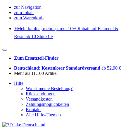
zur Navigation
zum Inhalt
zum Warenkorb
⚡️Mehr kaufen, mehr sparen: 10% Rabatt auf Filament &
Resin ab 10 Stück! ⚡️
Zum Ersatzteil-Finder
Deutschland: Kostenloser Standardversand
ab 52,90 €
Mehr als 11.100 Artikel
Hilfe
Wo ist meine Bestellung?
Rücksendungen
Versandkosten
Zahlungsmöglichkeiten
Kontakt
Alle Hilfe-Themen