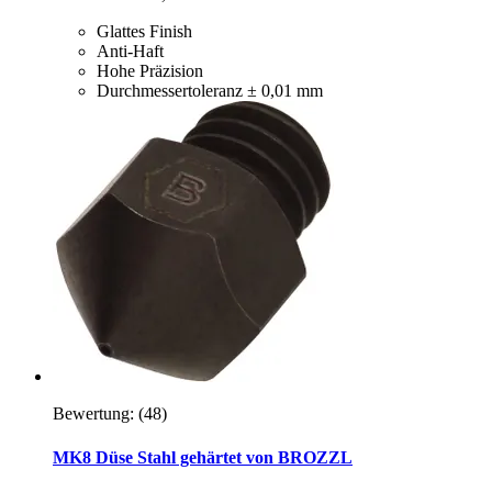
Glattes Finish
Anti-Haft
Hohe Präzision
Durchmessertoleranz ± 0,01 mm
Bewertung:
(48)
MK8 Düse Stahl gehärtet von BROZZL