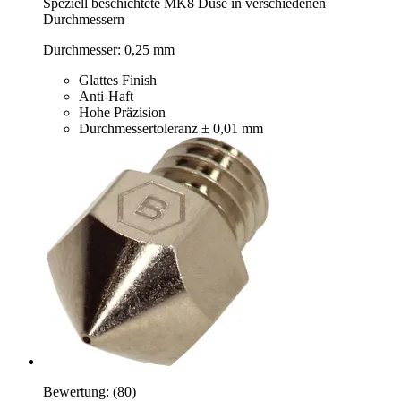
Speziell beschichtete MK8 Düse in verschiedenen
Durchmessern
Durchmesser: 0,25 mm
Glattes Finish
Anti-Haft
Hohe Präzision
Durchmessertoleranz ± 0,01 mm
Bewertung:
(80)