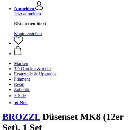
Anmelden
Jetzt anmelden
Bist du
neu hier?
Konto erstellen
Marken
3D Drucker & mehr
Ersatzteile & Upgrades
Filament
Resin
Zubehör
⚡ Sale
🔥 Neu
BROZZL
Düsenset MK8 (12er
Set), 1 Set