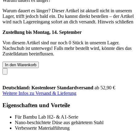
Warum dauert es länger?
Warum dauert es länger?
Dieser Artikel ist aktuell nicht in unserem
Lager, trifft jedoch bald ein. Du kannst direkt bestellen – der Artikel
wird nach Lagereingang sofort an dich versandt.
Hinweis schließen
Zustellung bis Montag, 14. September
Von diesem Artikel sind nur noch 0 Stück in unserem Lager.
Nachschub ist unterwegs! Falls mehr bestellt wird, könnte dies das
Zustelldatum beeinflussen.
In den Warenkorb
Deutschland: Kostenloser Standardversand
ab 52,90 €
Weitere Infos zu Versand & Lieferung
Eigenschaften und Vorteile
Für Bambu Lab H2- & A1-Serie
Nano-beschichtete Düse aus gehärtetem Stahl
Verbesserte Materialführung