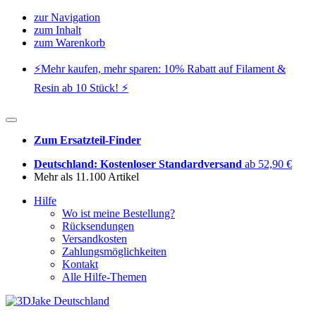
zur Navigation
zum Inhalt
zum Warenkorb
⚡️Mehr kaufen, mehr sparen: 10% Rabatt auf Filament &
Resin ab 10 Stück! ⚡️
Zum Ersatzteil-Finder
Deutschland: Kostenloser Standardversand
ab 52,90 €
Mehr als 11.100 Artikel
Hilfe
Wo ist meine Bestellung?
Rücksendungen
Versandkosten
Zahlungsmöglichkeiten
Kontakt
Alle Hilfe-Themen