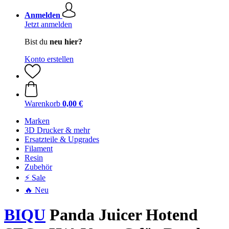
Anmelden
Jetzt anmelden
Bist du
neu hier?
Konto erstellen
Warenkorb
0,00 €
Marken
3D Drucker & mehr
Ersatzteile & Upgrades
Filament
Resin
Zubehör
⚡ Sale
🔥 Neu
BIQU
Panda Juicer Hotend