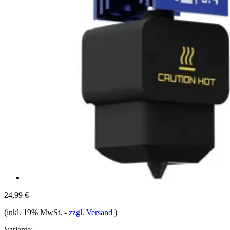
24,99 €
(inkl. 19% MwSt.
-
zzgl. Versand
)
Variante: