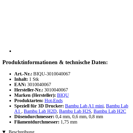
Produktinformationen & technische Daten:
Art.-Nr.:
BIQU-3010040067
Inhalt:
1 Stk
EAN:
3010040067
Hersteller-Nr.:
3010040067
Marken (Hersteller):
BIQU
Produktarten:
Hot-Ends
Speziell für 3D Drucker:
Bambu Lab A1 mini
,
Bambu Lab
A1
,
Bambu Lab H2D
,
Bambu Lab H2S
,
Bambu Lab H2C
Düsendurchmesser:
0,4 mm, 0,6 mm, 0,8 mm
Filamentdurchmesser:
1,75 mm
Beschreibung