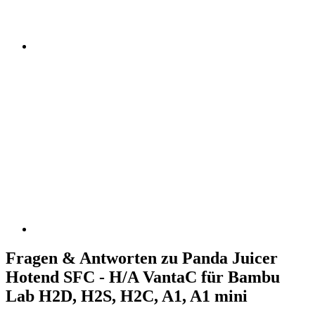
Fragen & Antworten zu Panda Juicer
Hotend SFC - H/A VantaC für Bambu
Lab H2D, H2S, H2C, A1, A1 mini