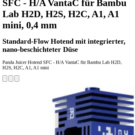
SFC - H/A VantaC für Bambu
Lab H2D, H2S, H2C, A1, A1
mini, 0,4 mm
Standard-Flow Hotend mit integrierter,
nano-beschichteter Düse
Panda Juicer Hotend SFC - H/A VantaC für Bambu Lab H2D,
H2S, H2C, A1, A1 mini