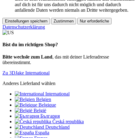
auf dich ist für uns dadurch nicht möglich und dadurch
anfallende Daten werden niemals an Dritte weitergegeben.
Einstellungen speichern
Zustimmen
Nur erforderliche
Datenschutzerklärung
Bist du im richtigen Shop?
Bitte wechsle zum Land
, das mit deiner Lieferadresse
übereinstimmt.
Zu 3DJake International
Anderes Lieferland wählen
International
Belgien
Belgique
België
България
Česká republika
Deutschland
España