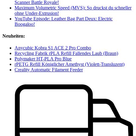
Scanner Battle Royale!
Maximum Volumetric Speed (MVS): So druckst du schneller
ohne Under-Extrusion!
YouTube Episode: Leather Bag Part Deux: Electric
Boogaloo!
Neuheiten:
Anycubic Kobra S1 ACE 2 Pro Combo
Recycling Fabrik rPLA Refill Fallendes Laub (Braun)
Polymaker HT-PLA Pro Blue
rPETG Refill Königlicher Amethyst (Violett-Transluzent)
Creality Automatic Filament Feeder