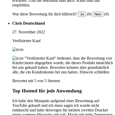
erwarten. Und die bekommt man auch. Kann man nur
empfehlen.
War diese Bewertung für dich hilfreich?
(0)
(0)
Ja
Nein
Chris Deutschland
27. November 2022
Verifizierter Kauf
"Verifizierter Kauf“ bedeutet, dass die Bewertung von
Käufer:innen abgegeben wurde, die dieses Produkt tatsächlich
bei uns gekauft haben. Bewerten können aber grundsätzlich
alle, die ein Kundenkonto bei uns haben.
Hinweis schließen
Bewertet mit 5 von 5 Sternen.
Top Hotend für jede Anwendung
Ich habe den Mosquito aufgrund einer Bewertung auf
YouTube gekauft und ich muss sagen ich wurde nicht
enttäuscht und habe deswegen für meinen zweiten Drucker
einen weiteren Mosquito gekauft. Macht mit jeder Temperatur