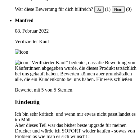
War diese Bewertung für dich hilfreich?
(1)
(0)
Ja
Nein
Manfred
08. Februar 2022
Verifizierter Kauf
"Verifizierter Kauf“ bedeutet, dass die Bewertung von
Käufer:innen abgegeben wurde, die dieses Produkt tatsächlich
bei uns gekauft haben. Bewerten können aber grundsätzlich
alle, die ein Kundenkonto bei uns haben.
Hinweis schließen
Bewertet mit 5 von 5 Sternen.
Eindeutig
Ich bin sehr kritisch, und wenn mir etwas nicht passt landet es
im Müll.
Aber dieses Teil war das bisher beste upgrade für meinen
Drucker und würde ich SOFORT wieder kaufen - sowas von
Problemlos wie man es sich wünscht !