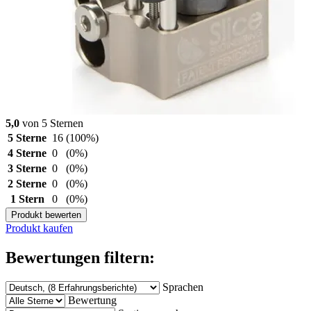
5,0
von 5 Sternen
5 Sterne
16
(100%)
4 Sterne
0
(0%)
3 Sterne
0
(0%)
2 Sterne
0
(0%)
1 Stern
0
(0%)
Produkt bewerten
Produkt kaufen
Bewertungen filtern:
Sprachen
Bewertung