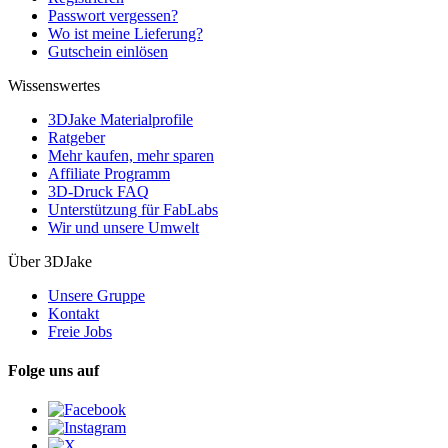
Passwort vergessen?
Wo ist meine Lieferung?
Gutschein einlösen
Wissenswertes
3DJake Materialprofile
Ratgeber
Mehr kaufen, mehr sparen
Affiliate Programm
3D-Druck FAQ
Unterstützung für FabLabs
Wir und unsere Umwelt
Über 3DJake
Unsere Gruppe
Kontakt
Freie Jobs
Folge uns auf