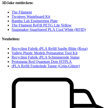
3DJake entdecken:
The Filament
Twotrees Wasteboard Kit
Bambu Lab Engineering Plate
The Filament ReFill PETG Lite Yellow
Snapmaker SnapSpeed PLA Cool White (RFID)
Neuheiten:
Recycling Fabrik rPLA Refill Sanfte Blüte (Rosa)
Vallejo Plastic Models Preparation Tool Kit
Recycling Fabrik rPLA Schimmernde Statue
Protopasta Red Quantum Dots HTPLA
rPLA Refill Funkelnde Tanne (Grün-Glitzer)