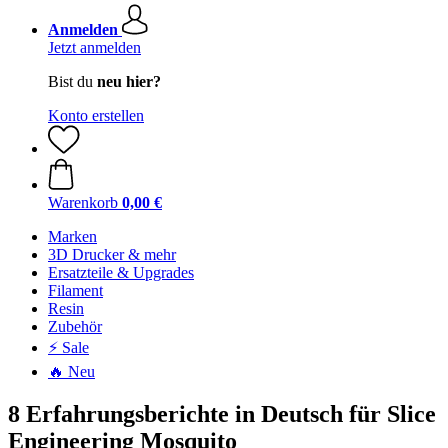
Anmelden
Jetzt anmelden
Bist du
neu hier?
Konto erstellen
Warenkorb
0,00 €
Marken
3D Drucker & mehr
Ersatzteile & Upgrades
Filament
Resin
Zubehör
⚡ Sale
🔥 Neu
8 Erfahrungsberichte in Deutsch für Slice
Engineering Mosquito