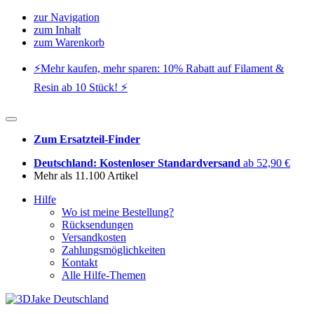
zur Navigation
zum Inhalt
zum Warenkorb
⚡️Mehr kaufen, mehr sparen: 10% Rabatt auf Filament &
Resin ab 10 Stück! ⚡️
Zum Ersatzteil-Finder
Deutschland: Kostenloser Standardversand
ab 52,90 €
Mehr als 11.100 Artikel
Hilfe
Wo ist meine Bestellung?
Rücksendungen
Versandkosten
Zahlungsmöglichkeiten
Kontakt
Alle Hilfe-Themen