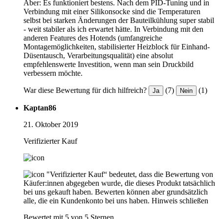
Aber: Es funktioniert bestens. Nach dem PID-Tuning und in
Verbindung mit einer Silikonsocke sind die Temperaturen
selbst bei starken Änderungen der Bauteilkühlung super stabil
- weit stabiler als ich erwartet hätte. In Verbindung mit den
anderen Features des Hotends (umfangreiche
Montagemöglichkeiten, stabilisierter Heizblock für Einhand-
Düsentausch, Verarbeitungsqualität) eine absolut
empfehlenswerte Investition, wenn man sein Druckbild
verbessern möchte.
War diese Bewertung für dich hilfreich?
(7)
(1)
Ja
Nein
Kaptan86
21. Oktober 2019
Verifizierter Kauf
"Verifizierter Kauf“ bedeutet, dass die Bewertung von
Käufer:innen abgegeben wurde, die dieses Produkt tatsächlich
bei uns gekauft haben. Bewerten können aber grundsätzlich
alle, die ein Kundenkonto bei uns haben.
Hinweis schließen
Bewertet mit 5 von 5 Sternen.