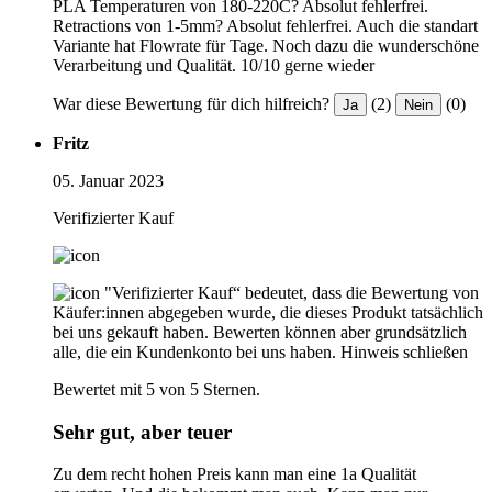
PLA Temperaturen von 180-220C? Absolut fehlerfrei.
Retractions von 1-5mm? Absolut fehlerfrei. Auch die standart
Variante hat Flowrate für Tage. Noch dazu die wunderschöne
Verarbeitung und Qualität. 10/10 gerne wieder
War diese Bewertung für dich hilfreich?
(2)
(0)
Ja
Nein
Fritz
05. Januar 2023
Verifizierter Kauf
"Verifizierter Kauf“ bedeutet, dass die Bewertung von
Käufer:innen abgegeben wurde, die dieses Produkt tatsächlich
bei uns gekauft haben. Bewerten können aber grundsätzlich
alle, die ein Kundenkonto bei uns haben.
Hinweis schließen
Bewertet mit 5 von 5 Sternen.
Sehr gut, aber teuer
Zu dem recht hohen Preis kann man eine 1a Qualität