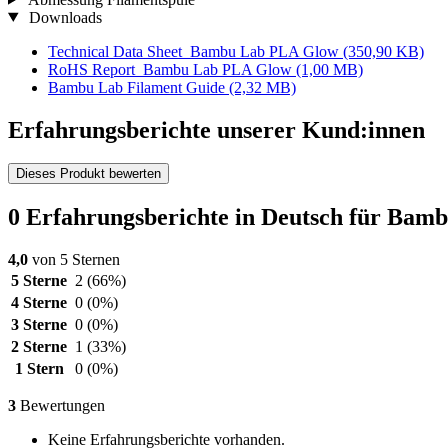
Downloads
Technical Data Sheet_Bambu Lab PLA Glow
(350,90 KB)
RoHS Report_Bambu Lab PLA Glow
(1,00 MB)
Bambu Lab Filament Guide
(2,32 MB)
Erfahrungsberichte unserer Kund:innen
Dieses Produkt bewerten
0 Erfahrungsberichte in Deutsch für Bam
4,0
von 5 Sternen
5 Sterne
2
(66%)
4 Sterne
0
(0%)
3 Sterne
0
(0%)
2 Sterne
1
(33%)
1 Stern
0
(0%)
3
Bewertungen
Keine Erfahrungsberichte vorhanden.