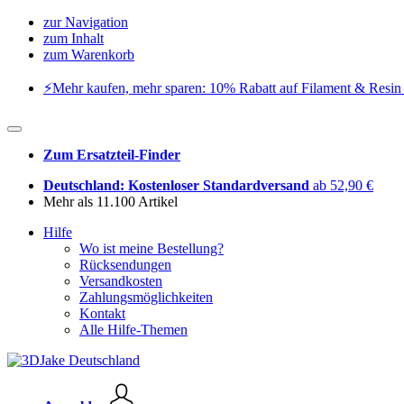
zur Navigation
zum Inhalt
zum Warenkorb
⚡️Mehr kaufen, mehr sparen: 10% Rabatt auf Filament & Resin 
Zum Ersatzteil-Finder
Deutschland: Kostenloser Standardversand
ab 52,90 €
Mehr als 11.100 Artikel
Hilfe
Wo ist meine Bestellung?
Rücksendungen
Versandkosten
Zahlungsmöglichkeiten
Kontakt
Alle Hilfe-Themen