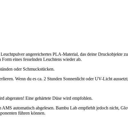
em Leuchtpulver angereichertes PLA-Material, das deine Druckobjekte z
 in Form eines fesselnden Leuchtens wieder ab.
nständen oder Schmuckstücken.
lieren. Wenn du es ca. 2 Stunden Sonnenlicht oder UV-Licht aussetzt, 
 abgeraten! Eine gehärtete Düse wird empfohlen.
 AMS automatisch abgelesen. Bambu Lab empfiehlt jedoch nicht, Glow-
omponenten führen können.