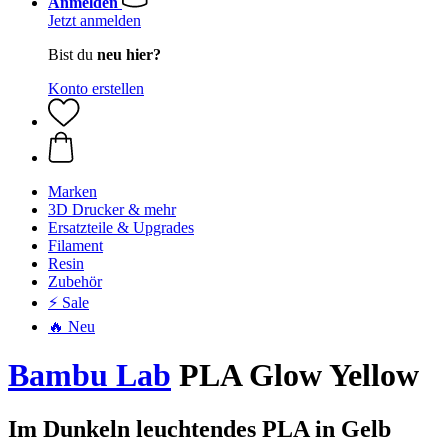
Anmelden
Jetzt anmelden
Bist du
neu hier?
Konto erstellen
Marken
3D Drucker & mehr
Ersatzteile & Upgrades
Filament
Resin
Zubehör
⚡ Sale
🔥 Neu
Bambu Lab
PLA Glow Yellow
Im Dunkeln leuchtendes PLA in Gelb