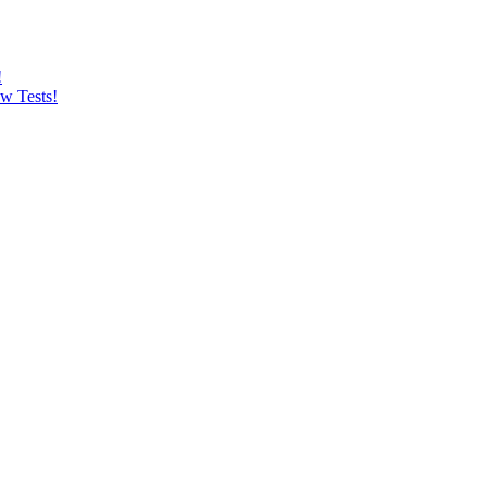
!
w Tests!