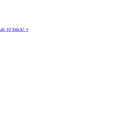
ab 10 Stück! ⚡️