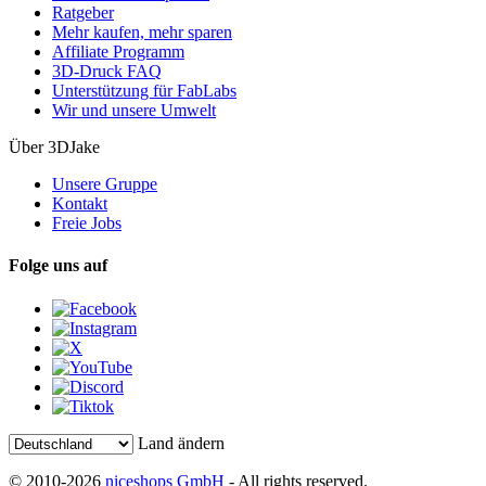
Ratgeber
Mehr kaufen, mehr sparen
Affiliate Programm
3D-Druck FAQ
Unterstützung für FabLabs
Wir und unsere Umwelt
Über 3DJake
Unsere Gruppe
Kontakt
Freie Jobs
Folge uns auf
Land ändern
© 2010-2026
niceshops GmbH
- All rights reserved.