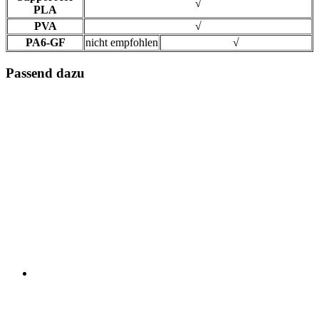
√
PLA
PVA
√
PA6-GF
nicht empfohlen
√
Passend dazu