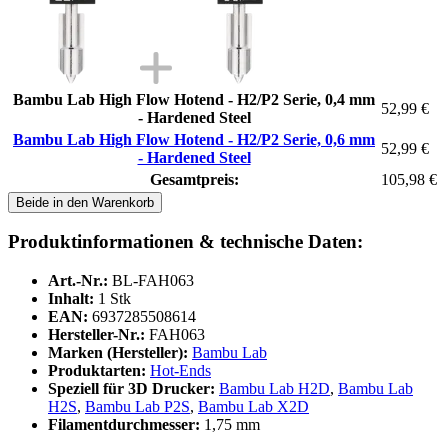
Bambu Lab High Flow Hotend - H2/P2 Serie, 0,4 mm
52,99 €
- Hardened Steel
Bambu Lab High Flow Hotend - H2/P2 Serie, 0,6 mm
52,99 €
- Hardened Steel
Gesamtpreis:
105,98 €
Beide in den Warenkorb
Produktinformationen & technische Daten:
Art.-Nr.:
BL-FAH063
Inhalt:
1 Stk
EAN:
6937285508614
Hersteller-Nr.:
FAH063
Marken (Hersteller):
Bambu Lab
Produktarten:
Hot-Ends
Speziell für 3D Drucker:
Bambu Lab H2D
,
Bambu Lab
H2S
,
Bambu Lab P2S
,
Bambu Lab X2D
Filamentdurchmesser:
1,75 mm