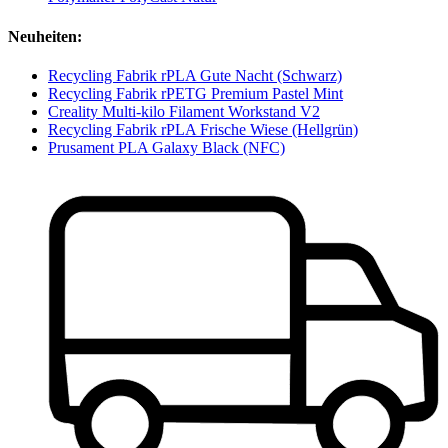
Neuheiten:
Recycling Fabrik rPLA Gute Nacht (Schwarz)
Recycling Fabrik rPETG Premium Pastel Mint
Creality Multi-kilo Filament Workstand V2
Recycling Fabrik rPLA Frische Wiese (Hellgrün)
Prusament PLA Galaxy Black (NFC)