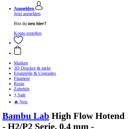
Anmelden
Jetzt anmelden
Bist du
neu hier?
Konto erstellen
Marken
3D Drucker & mehr
Ersatzteile & Upgrades
Filament
Resin
Zubehör
⚡ Sale
🔥 Neu
Bambu Lab
High Flow Hotend
- H2/P2 Serie, 0,4 mm -