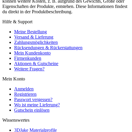
können weitere Kosten, z. B. aufgrund des Gewichts, Größe oder
Eigenschaften der Produkte, entstehen. Diese Informationen findest
du direkt in der Produktbeschreibung.
Hilfe & Support
Meine Bestellung
Versand & Lieferung
Zahlungsmöglichkeiten
Rücksendungen & Rückerstattungen
Mein Kundenkonto
Firmenkunden
Aktionen & Gutscheine
Weitere Fragen?
Mein Konto
Anmelden
Registrieren
Passwort vergessen?
Wo ist meine Lieferung?
Gutschein einlösen
Wissenswertes
3DJake Materialprofile