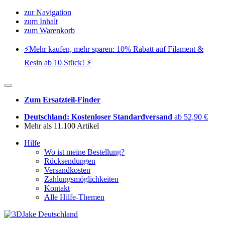
zur Navigation
zum Inhalt
zum Warenkorb
⚡️Mehr kaufen, mehr sparen: 10% Rabatt auf Filament &
Resin ab 10 Stück! ⚡️
Zum Ersatzteil-Finder
Deutschland: Kostenloser Standardversand
ab 52,90 €
Mehr als 11.100 Artikel
Hilfe
Wo ist meine Bestellung?
Rücksendungen
Versandkosten
Zahlungsmöglichkeiten
Kontakt
Alle Hilfe-Themen