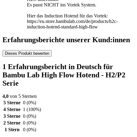
Es passt NICHT ins Vortek System.
Hier das Induction Hotend für das Vortek:
https://eu.store.bambulab.com/de/products/h2c-
induction-hotend-standard-high-flow
Erfahrungsberichte unserer Kund:innen
Dieses Produkt bewerten
1 Erfahrungsbericht in Deutsch für
Bambu Lab High Flow Hotend - H2/P2
Serie
4,0
von 5 Sternen
5 Sterne
0
(0%)
4 Sterne
1
(100%)
3 Sterne
0
(0%)
2 Sterne
0
(0%)
1 Stern
0
(0%)